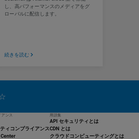
し、高パフォーマンスのメディアをグ
ローバルに配信します。
続きを読む
イアンス
用語集
API セキュリティとは
ティコンプライアンス
CDN とは
 Center
クラウドコンピューティングとは