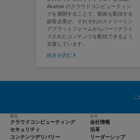
Akamai のクラウドコンピューティン
グを展開することで、動画を配信する
顧客企業が、それぞれのストリーミン
グプラットフォームからパーソナライ
ズされたコンテンツを配信できるよう
支援しています。
続きを読む
こ
製品
会社
クラウドコンピューティング
会社情報
セキュリティ
沿革
コンテンツデリバリー
リーダーシップ