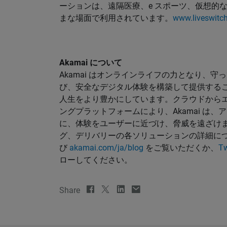
ーションは、遠隔医療、e スポーツ、仮想的
まな場面で利用されています。
www.liveswitch
Akamai について
Akamai はオンラインライフの力となり、守っ
び、安全なデジタル体験を構築して提供する
人生をより豊かにしています。クラウドから
ングプラットフォームにより、Akamai は
に、体験をユーザーに近づけ、脅威を遠ざけます
グ、デリバリーの各ソリューションの詳細に
び
akamai.com/ja/blog
をご覧いただくか、
Tw
ローしてください。
Share