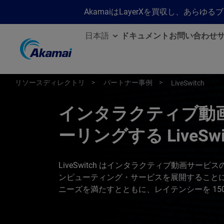
AkamaiはLayerXを買収し、あ
日本語
ドキュメント
お問い合わせ
リソースディレクトリ
パートナー事例
LiveSwitch
インタラクティブ動
ーリングする LiveSwi
LiveSwitch はインタラクティブ動画サービ
ンピューティング・サービスを展開すること
ニーズを満たすとともに、レイテンシーを 15