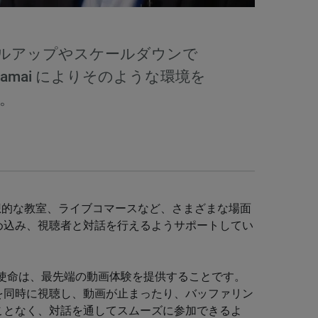
ルアップやスケールダウンで
amai によりそのような環境を
。
ツ、仮想的な教室、ライブコマースなど、さまざまな場面
め込み、視聴者と対話を行えるようサポートしてい
enema 氏の使命は、最先端の動画体験を提供することです。
を同時に視聴し、動画が止まったり、バッファリン
ことなく、対話を通してスムーズに参加できるよ