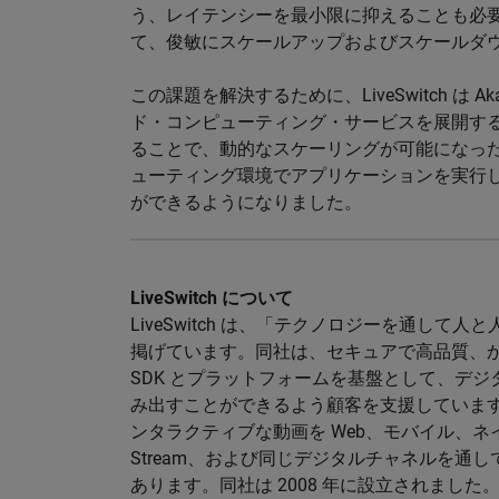
う、レイテンシーを最小限に抑えることも必
て、俊敏にスケールアップおよびスケールダ
この課題を解決するために、LiveSwitch は A
ド・コンピューティング・サービスを展開することにし
ることで、動的なスケーリングが可能になっ
ューティング環境でアプリケーションを実行し、
ができるようになりました。
LiveSwitch について
LiveSwitch は、「テクノロジーを通し
掲げています。同社は、セキュアで高品質、
SDK とプラットフォームを基盤として、デ
み出すことができるよう顧客を支援していま
ンタラクティブな動画を Web、モバイル、ネイ
Stream、および同じデジタルチャネルを通して鮮
あります。同社は 2008 年に設立されまし