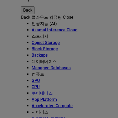
Back
Back
클라우드 컴퓨팅
Close
인공지능 (AI)
Akamai Inference Cloud
스토리지
Object Storage
Block Storage
Backups
데이터베이스
Managed Databases
컴퓨트
GPU
CPU
쿠버네티스
App Platform
Accelerated Compute
서버리스