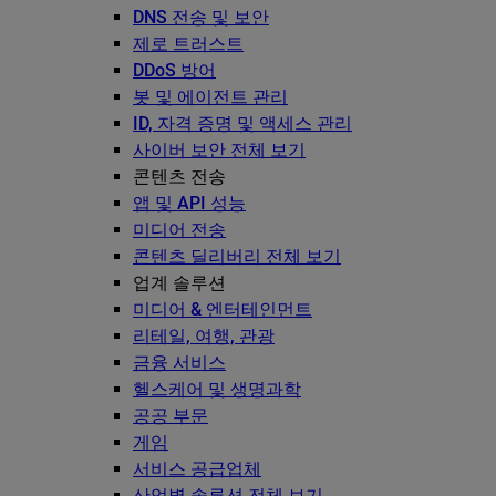
DNS 전송 및 보안
제로 트러스트
DDoS 방어
봇 및 에이전트 관리
ID, 자격 증명 및 액세스 관리
사이버 보안 전체 보기
콘텐츠 전송
앱 및 API 성능
미디어 전송
콘텐츠 딜리버리 전체 보기
업계 솔루션
미디어 & 엔터테인먼트
리테일, 여행, 관광
금융 서비스
헬스케어 및 생명과학
공공 부문
게임
서비스 공급업체
산업별 솔루션 전체 보기