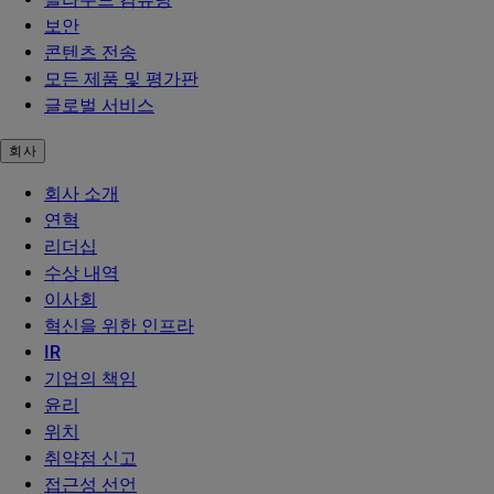
보안
콘텐츠 전송
모든 제품 및 평가판
글로벌 서비스
회사
회사 소개
연혁
리더십
수상 내역
이사회
혁신을 위한 인프라
IR
기업의 책임
윤리
위치
취약점 신고
접근성 선언