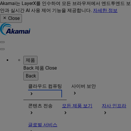
Akamai는 LayerX를 인수하여 모든 브라우저에서 엔드투엔드 보
안과 실시간 AI 사용 제어 기능을 제공합니다.
자세한 정보
Close
제품
Back
제품
Close
Back
클라우드 컴퓨팅
사이버 보안
콘텐츠 전송
모든 제품 보기
자사 인프라
글로벌 서비스