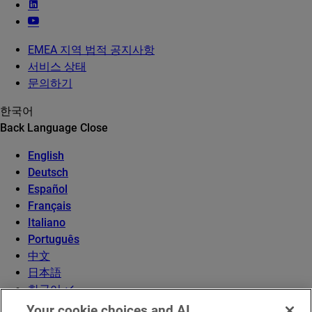
EMEA 지역 법적 공지사항
서비스 상태
문의하기
한국어
Back
Language
Close
English
Deutsch
Español
Français
Italiano
Português
中文
日本語
한국어
Your cookie choices and AI