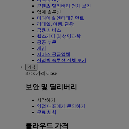
콘텐츠 딜리버리 전체 보기
업계 솔루션
미디어 & 엔터테인먼트
리테일, 여행, 관광
금융 서비스
헬스케어 및 생명과학
공공 부문
게임
서비스 공급업체
산업별 솔루션 전체 보기
가격
Back
가격
Close
보안 및 딜리버리
시작하기
영업 대표에게 문의하기
무료 체험
클라우드 가격