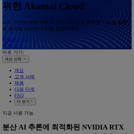
위한 Akamai Cloud
GPU 기반의 빠른 추론과 엣지 네이티브 컴퓨팅 기능을 활용
해 글로벌 규모에서 AI를 실행하세요.
무료로 시작
가격 보기
바로 가기:
섹션 선택
개요
고객 사례
제품
다음 단계
FAQ
더 보기
지금 사용 가능
분산 AI 추론에 최적화된 NVIDIA RTX