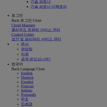
기술 파트너
기술 파트너 디렉토리
로그인
Back
로그인
Close
Cloud Manager
클라우드 컴퓨팅 서비스 관리
Control Center
보안 및 딜리버리 서비스 관리
문서
영업팀
지원
공격 받으십니까?
한국어
Back
Language
Close
English
Deutsch
Español
Français
Italiano
Português
中文
日本語