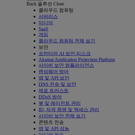
Back
솔루션
Close
클라우드 컴퓨팅
서버리스
미디어
SaaS
게임
클라우드 컴퓨팅 전체 보기
보안
프런티어 AI 보안 리스크
Akamai Application Protection Platform
사이버 보안 컴플라이언스
랜섬웨어 방어
앱 및 API 보안
DNS 전송 및 보안
제로 트러스트
DDoS 방어
봇 및 에이전트 관리
ID, 자격 증명 및 액세스 관리
사이버 보안 전체 보기
콘텐츠 전송
앱 및 API 성능
미디어 전송