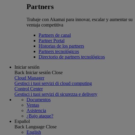
Partners
Trabaje con Akamai para innovar, escalar y aumentar su
ventaja competitiva
Partners de canal
Partner Portal
Historias de los partners
Partners tecnológicos
Directorio de partners tecnológicos
Iniciar sesión
Back
Iniciar sesión
Close
Cloud Manager
Gestisci i tuoi servizi di cloud computing
Control Center
Gestisci i tuoi servizi di sicurezza e delivery
Documentos
Ventas
Asistencia
¿Bajo ataque?
Español
Back
Language
Close
English