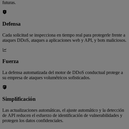
futuras.
Defensa
Cada solicitud se inspecciona en tiempo real para protegerle frente a
ataques DDoS, ataques a aplicaciones web y API, y bots maliciosos.
Fuerza
La defensa automatizada del motor de DDoS conductual protege a
su empresa de ataques volumétricos sofisticados.
Simplificación
Las actualizaciones automáticas, el ajuste automático y la detección
de API reducen el esfuerzo de identificación de vulnerabilidades y
protegen los datos confidenciales.