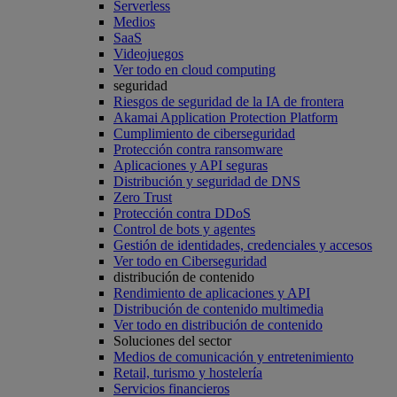
Serverless
Medios
SaaS
Videojuegos
Ver todo en cloud computing
seguridad
Riesgos de seguridad de la IA de frontera
Akamai Application Protection Platform
Cumplimiento de ciberseguridad
Protección contra ransomware
Aplicaciones y API seguras
Distribución y seguridad de DNS
Zero Trust
Protección contra DDoS
Control de bots y agentes
Gestión de identidades, credenciales y accesos
Ver todo en Ciberseguridad
distribución de contenido
Rendimiento de aplicaciones y API
Distribución de contenido multimedia
Ver todo en distribución de contenido
Soluciones del sector
Medios de comunicación y entretenimiento
Retail, turismo y hostelería
Servicios financieros