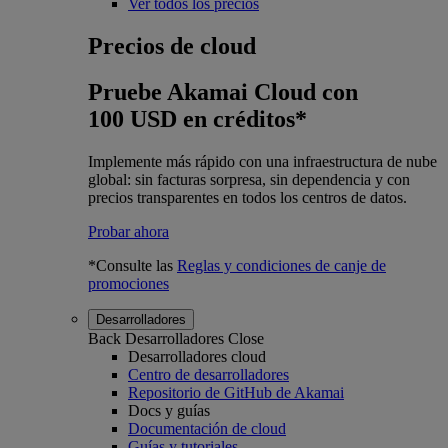
Ver todos los precios
Precios de cloud
Pruebe Akamai Cloud con
100 USD en créditos*
Implemente más rápido con una infraestructura de nube
global: sin facturas sorpresa, sin dependencia y con
precios transparentes en todos los centros de datos.
Probar ahora
*Consulte las
Reglas y condiciones de canje de
promociones
Desarrolladores
Back
Desarrolladores
Close
Desarrolladores cloud
Centro de desarrolladores
Repositorio de GitHub de Akamai
Docs y guías
Documentación de cloud
Guías y tutoriales