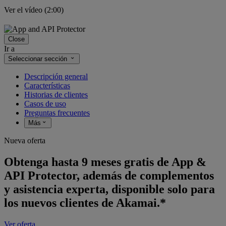
Ver el vídeo (2:00)
Close
Ir a
Seleccionar sección
Descripción general
Características
Historias de clientes
Casos de uso
Preguntas frecuentes
Más
Nueva oferta
Obtenga hasta 9 meses gratis de App &
API Protector, además de complementos
y asistencia experta, disponible solo para
los nuevos clientes de Akamai.*
Ver oferta