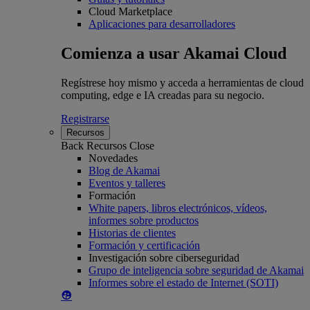
Cloud Marketplace
Aplicaciones para desarrolladores
Comienza a usar Akamai Cloud
Regístrese hoy mismo y acceda a herramientas de cloud
computing, edge e IA creadas para su negocio.
Registrarse
Recursos
Back
Recursos
Close
Novedades
Blog de Akamai
Eventos y talleres
Formación
White papers, libros electrónicos, vídeos,
informes sobre productos
Historias de clientes
Formación y certificación
Investigación sobre ciberseguridad
Grupo de inteligencia sobre seguridad de Akamai
Informes sobre el estado de Internet (SOTI)