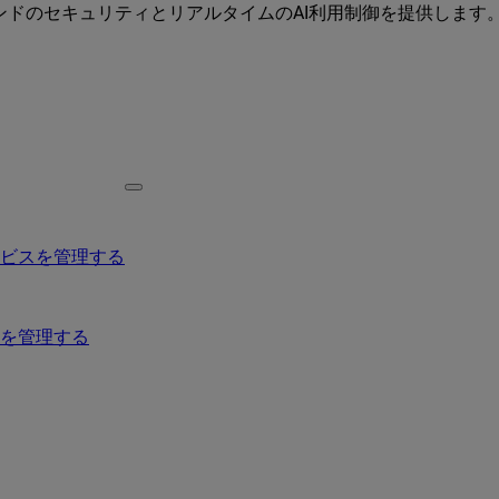
ーエンドのセキュリティとリアルタイムのAI利用制御を提供します
ービスを管理する
を管理する