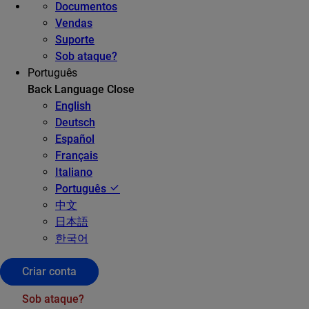
Documentos
Vendas
Suporte
Sob ataque?
Português
Back
Language
Close
English
Deutsch
Español
Français
Italiano
Português
中文
日本語
한국어
Criar conta
Sob ataque?