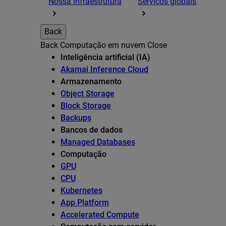
Nossa infraestrutura
Serviços globais
Back
Back
Computação em nuvem
Close
Inteligência artificial (IA)
Akamai Inference Cloud
Armazenamento
Object Storage
Block Storage
Backups
Bancos de dados
Managed Databases
Computação
GPU
CPU
Kubernetes
App Platform
Accelerated Compute