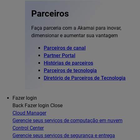
Parceiros
Faça parceria com a Akamai para inovar,
dimensionar e aumentar sua vantagem
Parceiros de canal
Partner Portal
Histórias de parceiros
Parceiros de tecnologia
Diretório de Parceiros de Tecnologia
Fazer login
Back
Fazer login
Close
Cloud Manager
Gerencie seus serviços de computação em nuvem
Control Center
Gerencie seus serviços de segurança e entrega