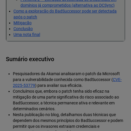
domínios já comprometidos (alternativa ao DCSync)
Como a exploração do BadSuccessor pode ser detectada
após o patch
Mitigação
Conclusão
Uma nota final
Sumário executivo
Pesquisadores da Akamai analisaram o patch da Microsoft
para a vulnerabilidade conhecida como BadSuccessor (
CVE-
2025-53779
) para avaliar sua eficácia.
Concluímos que, embora o patch tenha sido eficaz na
mitigação de uma parte significativa do risco associado ao
BadSuccessor, a técnica permanece ativa e relevante em
determinados cenários.
Nesta publicação no blog, detalhamos duas técnicas que
dependem dos mesmos princípios do BadSuccessor e podem
permitir que os invasores extraiam credenciais e