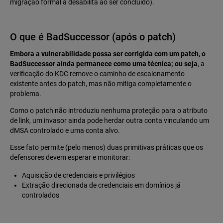
migração formal a desabilita ao ser concluído).
O que é BadSuccessor (após o patch)
Embora a vulnerabilidade possa ser corrigida com um patch, o
BadSuccessor ainda permanece como uma técnica; ou seja
, a
verificação do KDC remove o caminho de escalonamento
existente antes do patch, mas não mitiga completamente o
problema.
Como o patch não introduziu nenhuma proteção para o atributo
de link, um invasor ainda pode herdar outra conta vinculando um
dMSA controlado e uma conta alvo.
Esse fato permite (pelo menos) duas primitivas práticas que os
defensores devem esperar e monitorar:
Aquisição de credenciais e privilégios
Extração direcionada de credenciais em domínios já
controlados