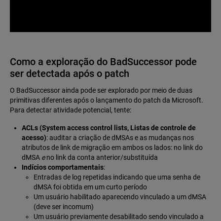
Como a exploração do BadSuccessor pode
ser detectada após o patch
O BadSuccessor ainda pode ser explorado por meio de duas
primitivas diferentes após o lançamento do patch da Microsoft.
Para detectar atividade potencial, tente:
ACLs (System access control lists, Listas de controle de
acesso)
: auditar a criação de dMSAs e as mudanças nos
atributos de link de migração em ambos os lados: no link do
dMSA
e
no link da conta anterior/substituída
Indícios comportamentais
:
Entradas de log repetidas indicando que uma senha de
dMSA foi obtida em um curto período
Um usuário habilitado aparecendo vinculado a um dMSA
(deve ser incomum)
Um usuário previamente desabilitado sendo vinculado a