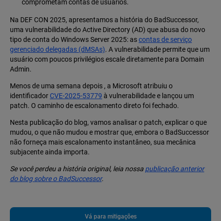
comprometam contas de usuários.
Na DEF CON 2025, apresentamos a história do BadSuccessor,
uma vulnerabilidade do Active Directory (AD) que abusa do novo
tipo de conta do Windows Server 2025: as
contas de serviço
gerenciado delegadas (dMSAs)
. A vulnerabilidade permite que um
usuário com poucos privilégios escale diretamente para Domain
Admin.
Menos de uma semana depois , a Microsoft atribuiu o
identificador
CVE-2025-53779
à vulnerabilidade e lançou um
patch. O caminho de escalonamento direto foi fechado.
Nesta publicação do blog, vamos analisar o patch, explicar o que
mudou, o que não mudou e mostrar que, embora o BadSuccessor
não forneça mais escalonamento instantâneo, sua mecânica
subjacente ainda importa.
Se você perdeu a história original, leia nossa
publicação anterior
do blog sobre o BadSuccessor
.
Vá para mitigações