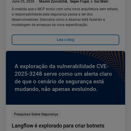
June 25, 2026
Maxim Zavodchik
,
Segev Fogel
, e
Gal Meiri
À medida que o MCP evolui com uma nova arquitetura sem estado,
a responsabilidade pela segurança passa a ser dos
desenvolvedores. Descubra como a Akamai está fazendo a
modelagem de ameaças da nova especificação.
Leia o blog
A exploração da vulnerabilidade CVE-
2025-3248 serve como um alerta claro
de que o cenário de segurança está
mudando, não apenas evoluindo.
Pesquisas Sobre Segurança
Langflow é explorado para criar botnets