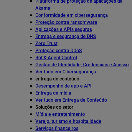
Plataforma de proteção de aplicações da
Akamai
Conformidade em cibersegurança
Proteção contra ransomware
Aplicações e APIs seguras
Entrega e segurança de DNS
Zero Trust
Proteção contra DDoS
Bot & Agent Control
Gestão de Identidade, Credenciais e Acesso
Ver tudo em Cibersegurança
entrega de conteúdo
Desempenho de app e API
Entrega de mídia
Ver tudo em Entrega de Conteúdo
Soluções do setor
Mídia e entretenimento
Varejo, turismo e hospitalidade
Serviços financeiros