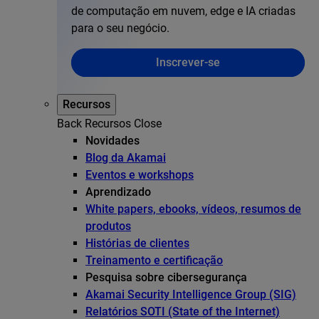
de computação em nuvem, edge e IA criadas
para o seu negócio.
Inscrever-se
Recursos
Back
Recursos
Close
Novidades
Blog da Akamai
Eventos e workshops
Aprendizado
White papers, ebooks, vídeos, resumos de
produtos
Histórias de clientes
Treinamento e certificação
Pesquisa sobre cibersegurança
Akamai Security Intelligence Group (SIG)
Relatórios SOTI (State of the Internet)