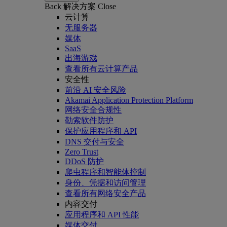
Back
解决方案
Close
云计算
无服务器
媒体
SaaS
出海游戏
查看所有云计算产品
安全性
前沿 AI 安全风险
Akamai Application Protection Platform
网络安全合规性
勒索软件防护
保护应用程序和 API
DNS 交付与安全
Zero Trust
DDoS 防护
爬虫程序和智能体控制
身份、凭据和访问管理
查看所有网络安全产品
内容交付
应用程序和 API 性能
媒体交付