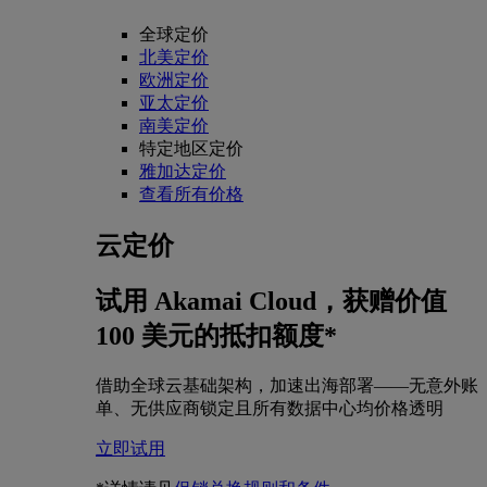
全球定价
北美定价
欧洲定价
亚太定价
南美定价
特定地区定价
雅加达定价
查看所有价格
云定价
试用 Akamai Cloud，获赠价值
100 美元的抵扣额度*
借助全球云基础架构，加速出海部署——无意外账
单、无供应商锁定且所有数据中心均价格透明
立即试用