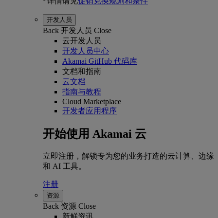
*详情请见
促销兑换规则和条件
开发人员
Back
开发人员
Close
云开发人员
开发人员中心
Akamai GitHub 代码库
文档和指南
云文档
指南与教程
Cloud Marketplace
开发者应用程序
开始使用 Akamai 云
立即注册，解锁专为您的业务打造的云计算、边缘
和 AI 工具。
注册
资源
Back
资源
Close
新鲜资讯