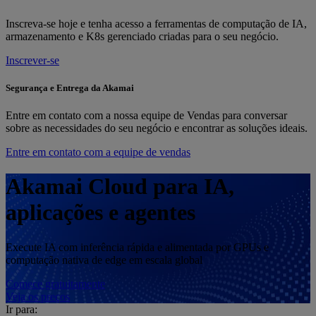
Inscreva-se hoje e tenha acesso a ferramentas de computação de IA,
armazenamento e K8s gerenciado criadas para o seu negócio.
Inscrever-se
Segurança e Entrega da Akamai
Entre em contato com a nossa equipe de Vendas para conversar
sobre as necessidades do seu negócio e encontrar as soluções ideais.
Entre em contato com a equipe de vendas
Akamai Cloud para IA,
aplicações e agentes
Execute IA com inferência rápida e alimentada por GPUs e
computação nativa de edge em escala global
Comece gratuitamente
Veja os preços
Ir para: