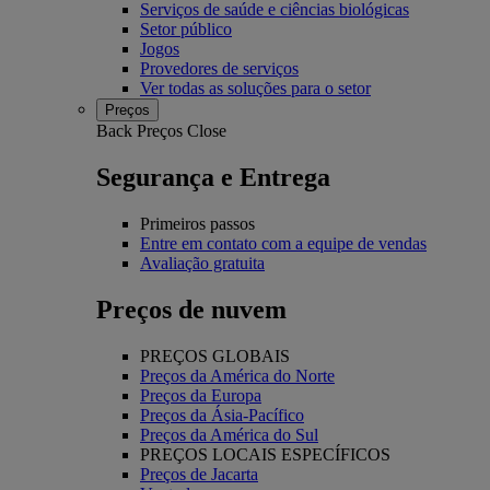
Serviços de saúde e ciências biológicas
Setor público
Jogos
Provedores de serviços
Ver todas as soluções para o setor
Preços
Back
Preços
Close
Segurança e Entrega
Primeiros passos
Entre em contato com a equipe de vendas
Avaliação gratuita
Preços de nuvem
PREÇOS GLOBAIS
Preços da América do Norte
Preços da Europa
Preços da Ásia-Pacífico
Preços da América do Sul
PREÇOS LOCAIS ESPECÍFICOS
Preços de Jacarta