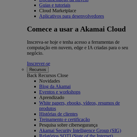
Guias e tutoriais
Cloud Marketplace
Aplicativos para desenvolvedores
Comece a usar a Akamai Cloud
Inscreva-se hoje e tenha acesso a ferramentas de
computação em nuvem, edge e IA criadas para o seu
negócio.
Inscrever-se
Recursos
Back
Recursos
Close
Novidades
Blog da Akamai
Eventos e workshops
Aprendizado
White papers, ebooks, vídeos, resumos de
produtos
Histórias de clientes
Treinamento e certificação
Pesquisa sobre cibersegurança
Akamai Security Intelligence Group (SIG)
Relatórios SOTI (State of the Internet)