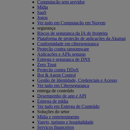
Computação sem servidor
Mídia
SaaS
Jogos
Ver tudo em Computação em Nuvem
segurança
Riscos de segurança da IA de fronteira
Plataforma de proteção de aplicações da Akamai
Conformidade em cibersegurança
Proteção contra ransomware
Aplicações e APIs seguras
Entrega e segurança de DNS
Zero Trust
Proteção contra DDoS
Bot & Agent Control
Gestão de Identidade, Credenciais e Acesso
Ver tudo em Cibersegurança
entrega de conteúdo
Desempenho de app e API
Entrega de mídia
Ver tudo em Entrega de Conteúdo
Soluções do setor
Mídia e entretenimento
Varejo, turismo e hospitalidade
Serviços financeiros