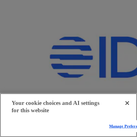
Your cookie choices and AI settings
for this website
Manage Prefer
IDC Link: The Dawn of Distributed AI