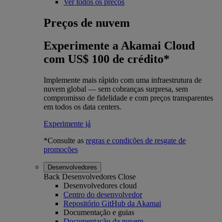
Ver todos os preços
Preços de nuvem
Experimente a Akamai Cloud
com US$ 100 de crédito*
Implemente mais rápido com uma infraestrutura de
nuvem global — sem cobranças surpresa, sem
compromisso de fidelidade e com preços transparentes
em todos os data centers.
Experimente já
*Consulte as
regras e condições de resgate de
promoções
Desenvolvedores
Back
Desenvolvedores
Close
Desenvolvedores cloud
Centro do desenvolvedor
Repositório GitHub da Akamai
Documentação e guias
Documentação da nuvem