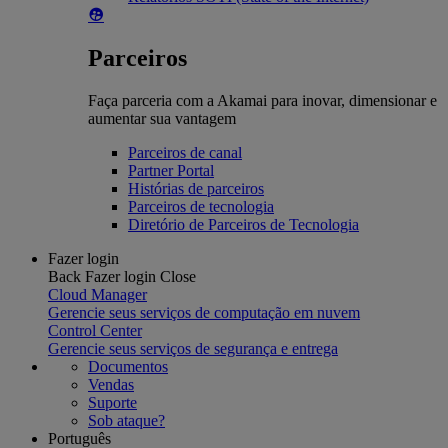
Parceiros
Faça parceria com a Akamai para inovar, dimensionar e
aumentar sua vantagem
Parceiros de canal
Partner Portal
Histórias de parceiros
Parceiros de tecnologia
Diretório de Parceiros de Tecnologia
Fazer login
Back
Fazer login
Close
Cloud Manager
Gerencie seus serviços de computação em nuvem
Control Center
Gerencie seus serviços de segurança e entrega
Documentos
Vendas
Suporte
Sob ataque?
Português