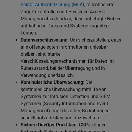
Faktor-Authentifizierung (MFA)
, rollenbasierte
Zugriffskontrollen und Privileged Access
Management verhindern, dass unbefugte Nutzer
auf kritische Daten und Systeme zugreifen
können.
Datenverschlüsselung
: Um sicherzustellen, dass
alle offengelegten Informationen unlesbar
bleiben, sind starke
Verschlüsselungsmechanismen für Daten im
Ruhezustand, bei der Übertragung und in
Verwendung unerlässlich.
Kontinuierliche Überwachung
: Die
kontinuierliche Überwachung mithilfe von
Systemen zur Intrusion Detection und SIEM-
Systemen (Security Information and Event
Management) trägt dazu bei, Bedrohungen
schnell aufzudecken und abzuwehren.
Sichere DevOps-Praktiken
: CSPs können
Sicherheitslücken im Entwicklungsprozess