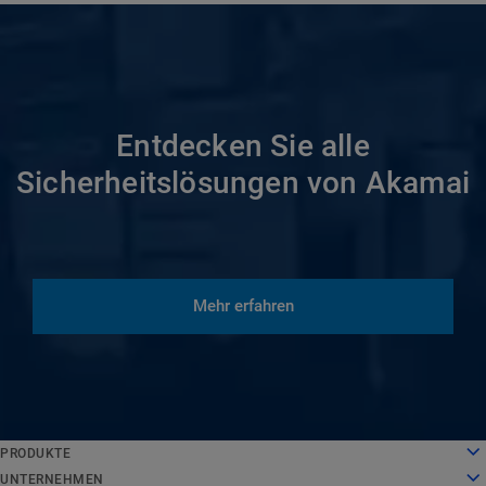
Entdecken Sie alle
Sicherheitslösungen von Akamai
Mehr erfahren
English
PRODUKTE
Deutsch
Cloud Computing
UNTERNEHMEN