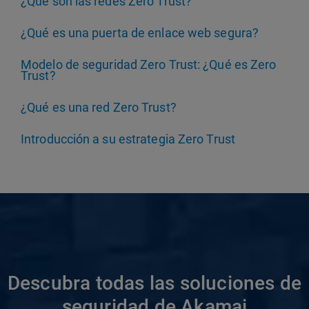
¿Qué son las redes Zero Trust?
¿Qué es una puerta de enlace web segura?
Modelo de seguridad Zero Trust: ¿Qué es Zero
Trust?
¿Qué es una red Zero Trust?
Introducción a su estrategia Zero Trust
Descubra todas las soluciones de
seguridad de Akamai