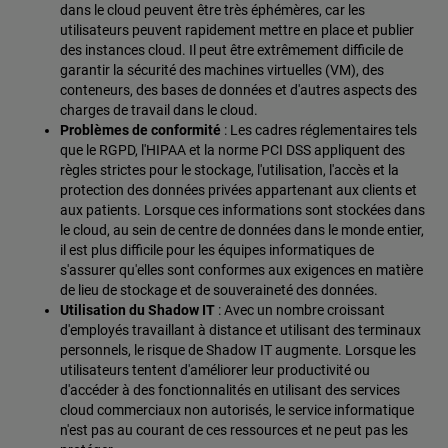
dans le cloud peuvent être très éphémères, car les
utilisateurs peuvent rapidement mettre en place et publier
des instances cloud. Il peut être extrêmement difficile de
garantir la sécurité des machines virtuelles (VM), des
conteneurs, des bases de données et d'autres aspects des
charges de travail dans le cloud.
Problèmes de conformité
: Les cadres réglementaires tels
que le RGPD, l'HIPAA et la norme PCI DSS appliquent des
règles strictes pour le stockage, l'utilisation, l'accès et la
protection des données privées appartenant aux clients et
aux patients. Lorsque ces informations sont stockées dans
le cloud, au sein de centre de données dans le monde entier,
il est plus difficile pour les équipes informatiques de
s'assurer qu'elles sont conformes aux exigences en matière
de lieu de stockage et de souveraineté des données.
Utilisation du Shadow IT
: Avec un nombre croissant
d'employés travaillant à distance et utilisant des terminaux
personnels, le risque de Shadow IT augmente. Lorsque les
utilisateurs tentent d'améliorer leur productivité ou
d'accéder à des fonctionnalités en utilisant des services
cloud commerciaux non autorisés, le service informatique
n'est pas au courant de ces ressources et ne peut pas les