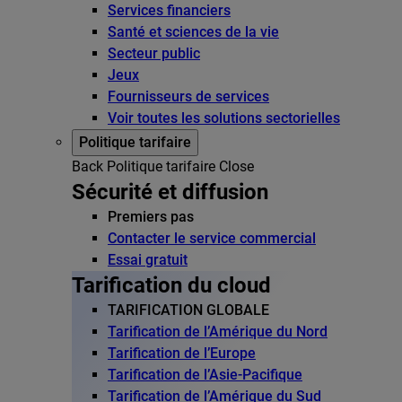
Services financiers
Santé et sciences de la vie
Secteur public
Jeux
Fournisseurs de services
Voir toutes les solutions sectorielles
Politique tarifaire
Back
Politique tarifaire
Close
Sécurité et diffusion
Premiers pas
Contacter le service commercial
Essai gratuit
Tarification du cloud
TARIFICATION GLOBALE
Tarification de l’Amérique du Nord
Tarification de l’Europe
Tarification de l’Asie-Pacifique
Tarification de l’Amérique du Sud