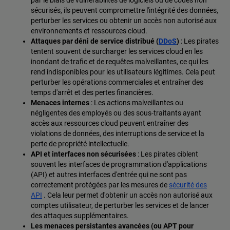
sécurisés, ils peuvent compromettre l'intégrité des données,
perturber les services ou obtenir un accès non autorisé aux
environnements et ressources cloud.
Attaques par déni de service distribué (
DDoS
)
: Les pirates
tentent souvent de surcharger les services cloud en les
inondant de trafic et de requêtes malveillantes, ce qui les
rend indisponibles pour les utilisateurs légitimes. Cela peut
perturber les opérations commerciales et entraîner des
temps d'arrêt et des pertes financières.
Menaces internes
: Les actions malveillantes ou
négligentes des employés ou des sous-traitants ayant
accès aux ressources cloud peuvent entraîner des
violations de données, des interruptions de service et la
perte de propriété intellectuelle.
API et interfaces non sécurisées
: Les pirates ciblent
souvent les interfaces de programmation d'applications
(API) et autres interfaces d'entrée qui ne sont pas
correctement protégées par les mesures de
sécurité des
API
. Cela leur permet d'obtenir un accès non autorisé aux
comptes utilisateur, de perturber les services et de lancer
des attaques supplémentaires.
Les menaces persistantes avancées (ou APT pour