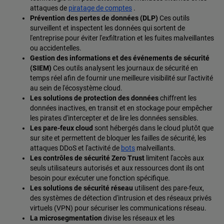
attaques de
piratage de comptes
.
Prévention des pertes de données (DLP)
Ces outils
surveillent et inspectent les données qui sortent de
l'entreprise pour éviter l'exfiltration et les fuites malveillantes
ou accidentelles.
Gestion des informations et des événements de sécurité
(SIEM)
Ces outils analysent les journaux de sécurité en
temps réel afin de fournir une meilleure visibilité sur l'activité
au sein de l'écosystème cloud.
Les solutions de protection des données
chiffrent les
données inactives, en transit et en stockage pour empêcher
les pirates d'intercepter et de lire les données sensibles.
Les pare-feux cloud
sont hébergés dans le cloud plutôt que
sur site et permettent de bloquer les failles de sécurité, les
attaques DDoS et l'activité de
bots
malveillants.
Les contrôles de sécurité Zero Trust
limitent l'accès aux
seuls utilisateurs autorisés et aux ressources dont ils ont
besoin pour exécuter une fonction spécifique.
Les solutions de sécurité réseau
utilisent des pare-feux,
des systèmes de détection d'intrusion et des réseaux privés
virtuels (VPN) pour sécuriser les communications réseau.
La microsegmentation
divise les réseaux et les