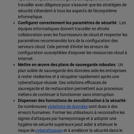
travailler avec diligence pour s'assurer que les stratégies de
sécurité s'étendent à tous les aspects de l'écosystème
informatique.
Configurer correctement les paramètres de sécurité
: Les
équipes informatiques doivent travailler en étroite
collaboration avec les fournisseurs de cloud et respecter les
paramètres recommandés lors de la configuration des
serveurs cloud. Cela permet d'éviter les erreurs de
configuration susceptibles d'exposer les ressources cloud à
Internet.
Mettre en œuvre des plans de sauvegarde robustes
: Un
plan solide de sauvegarde des données aide les entreprises
à rester résilientes et à récupérer rapidement après une
cyberattaque réussie. Des solutions efficaces de
sauvegarde et de restauration permettent aux processus
métiers de continuer à fonctionner sans interruption.
Dispenser des formations de sensibilisation à la sécurité
:
De nombreuses
violations de données
sont dues à des
erreurs humaines. Former les utilisateurs à reconnaître les
signes d'attaques par hameçonnage et à adopter une
hygiène de sécurité supérieure peut aider à atténuer le
risque de
cyberattaques
et à améliorer la sécurité dans le