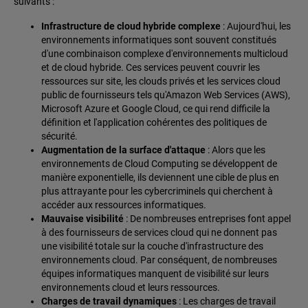
suivants :
Infrastructure de cloud hybride complexe
: Aujourd'hui, les
environnements informatiques sont souvent constitués
d'une combinaison complexe d'environnements multicloud
et de cloud hybride. Ces services peuvent couvrir les
ressources sur site, les clouds privés et les services cloud
public de fournisseurs tels qu'Amazon Web Services (AWS),
Microsoft Azure et Google Cloud, ce qui rend difficile la
définition et l'application cohérentes des politiques de
sécurité.
Augmentation de la surface d'attaque
: Alors que les
environnements de Cloud Computing se développent de
manière exponentielle, ils deviennent une cible de plus en
plus attrayante pour les cybercriminels qui cherchent à
accéder aux ressources informatiques.
Mauvaise visibilité
: De nombreuses entreprises font appel
à des fournisseurs de services cloud qui ne donnent pas
une visibilité totale sur la couche d'infrastructure des
environnements cloud. Par conséquent, de nombreuses
équipes informatiques manquent de visibilité sur leurs
environnements cloud et leurs ressources.
Charges de travail dynamiques
: Les charges de travail