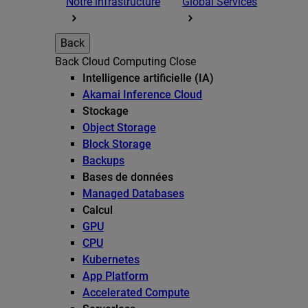
Notre infrastructure
Global Services
Back
Back
Cloud Computing
Close
Intelligence artificielle (IA)
Akamai Inference Cloud
Stockage
Object Storage
Block Storage
Backups
Bases de données
Managed Databases
Calcul
GPU
CPU
Kubernetes
App Platform
Accelerated Compute