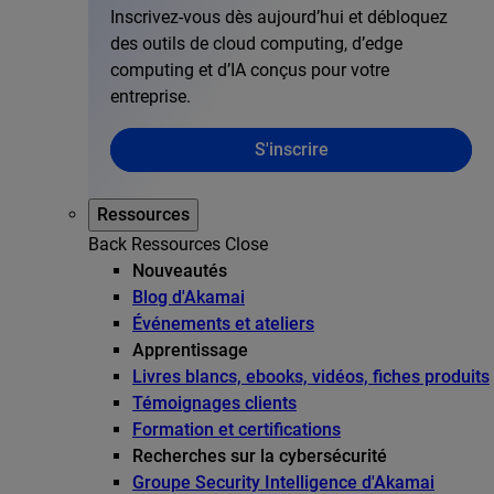
Inscrivez-vous dès aujourd’hui et débloquez
des outils de cloud computing, d’edge
computing et d’IA conçus pour votre
entreprise.
S'inscrire
Ressources
Back
Ressources
Close
Nouveautés
Blog d'Akamai
Événements et ateliers
Apprentissage
Livres blancs, ebooks, vidéos, fiches produits
Témoignages clients
Formation et certifications
Recherches sur la cybersécurité
Groupe Security Intelligence d'Akamai