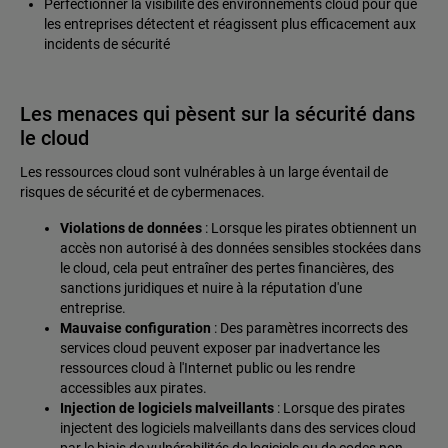
Perfectionner la visibilité des environnements cloud pour que
les entreprises détectent et réagissent plus efficacement aux
incidents de sécurité
Les menaces qui pèsent sur la sécurité dans
le cloud
Les ressources cloud sont vulnérables à un large éventail de
risques de sécurité et de cybermenaces.
Violations de données
: Lorsque les pirates obtiennent un
accès non autorisé à des données sensibles stockées dans
le cloud, cela peut entraîner des pertes financières, des
sanctions juridiques et nuire à la réputation d'une
entreprise.
Mauvaise configuration
: Des paramètres incorrects des
services cloud peuvent exposer par inadvertance les
ressources cloud à l'Internet public ou les rendre
accessibles aux pirates.
Injection de logiciels malveillants
: Lorsque des pirates
injectent des logiciels malveillants dans des services cloud
par le biais de vulnérabilités de logiciels ou de codes non