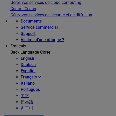
Gérez vos services de cloud computing
Control Center
Gérez vos services de sécurité et de diffusion
Documents
Service commercial
Support
Victime d'une attaque ?
Français
Back
Language
Close
English
Deutsch
Español
Français
Italiano
Português
中文
日本語
한국어