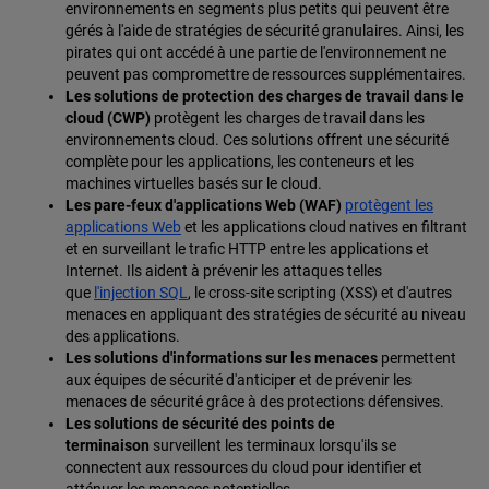
environnements en segments plus petits qui peuvent être
gérés à l'aide de stratégies de sécurité granulaires. Ainsi, les
pirates qui ont accédé à une partie de l'environnement ne
peuvent pas compromettre de ressources supplémentaires.
Les solutions de protection des charges de travail dans le
cloud (CWP)
protègent les charges de travail dans les
environnements cloud. Ces solutions offrent une sécurité
complète pour les applications, les conteneurs et les
machines virtuelles basés sur le cloud.
Les pare-feux d'applications Web (WAF)
protègent les
applications Web
et les applications cloud natives en filtrant
et en surveillant le trafic HTTP entre les applications et
Internet. Ils aident à prévenir les attaques telles
que
l'injection SQL
, le cross-site scripting (XSS) et d'autres
menaces en appliquant des stratégies de sécurité au niveau
des applications.
Les solutions d'informations sur les menaces
permettent
aux équipes de sécurité d'anticiper et de prévenir les
menaces de sécurité grâce à des protections défensives.
Les solutions de sécurité des points de
terminaison
surveillent les terminaux lorsqu'ils se
connectent aux ressources du cloud pour identifier et
atténuer les menaces potentielles.