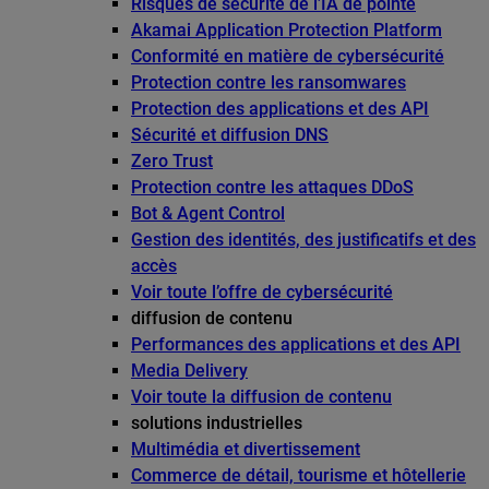
Risques de sécurité de l’IA de pointe
Akamai Application Protection Platform
Conformité en matière de cybersécurité
Protection contre les ransomwares
Protection des applications et des API
Sécurité et diffusion DNS
Zero Trust
Protection contre les attaques DDoS
Bot & Agent Control
Gestion des identités, des justificatifs et des
accès
Voir toute l’offre de cybersécurité
diffusion de contenu
Performances des applications et des API
Media Delivery
Voir toute la diffusion de contenu
solutions industrielles
Multimédia et divertissement
Commerce de détail, tourisme et hôtellerie