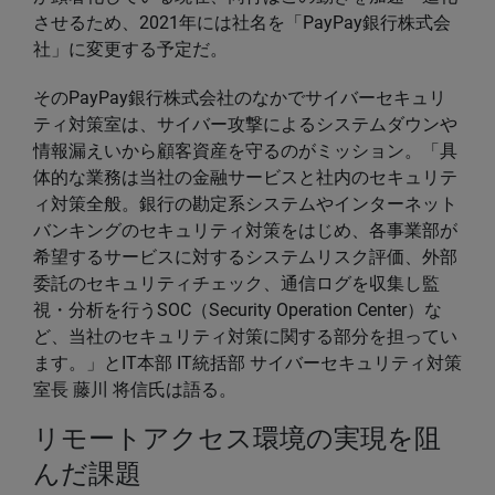
させるため、2021年には社名を「PayPay銀行株式会
社」に変更する予定だ。
そのPayPay銀行株式会社のなかでサイバーセキュリ
ティ対策室は、サイバー攻撃によるシステムダウンや
情報漏えいから顧客資産を守るのがミッション。「具
体的な業務は当社の金融サービスと社内のセキュリテ
ィ対策全般。銀行の勘定系システムやインターネット
バンキングのセキュリティ対策をはじめ、各事業部が
希望するサービスに対するシステムリスク評価、外部
委託のセキュリティチェック、通信ログを収集し監
視・分析を行うSOC（Security Operation Center）な
ど、当社のセキュリティ対策に関する部分を担ってい
ます。」とIT本部 IT統括部 サイバーセキュリティ対策
室長 藤川 将信氏は語る。
リモートアクセス環境の実現を阻
んだ課題