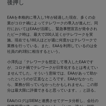
後押し
EAAを本格的に導入し1年が経過した現在、多くの企
業がコロナ禍によってテレワークの導入が進んだ。同
行においてはEAAが活躍し、緊急事態宣言が発令され
たピーク時は、最大で200人近くがテレワークを実
施。現在でも180人ほどが週に何度かはテレワークで
業務を行っている。また、EAAを利用しているのは全
社員の約3割に相当するという。
小澤氏は「テレワークを想定して導入したEAAです
が、コロナ禍でテレワークが日常化するとは考えてい
ませんでした。そういう意味では、EAAがあって助か
ったというのが正直なところです。EAAがなかった
ら、業務が回っていなかったかもしれません。この部
分は最大限に評価できると思っています。」と語る。
EAAのログはSIEMと連携させてデータ分析し、会社の