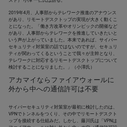
スト） 小澤 一仁氏は語る。
2019年4月、人事部からテレワーク推進のアナウンス
があり、リモートデスクトップの実現が大きく動くこ
とになった。「働き方改革やオリンピックの開催など
があり、人事部からテレワークを推進していきたいと
いう声が上がっていました。本来であれば、サイバー
セキュリティ対策室の話ではないのですが、セキュリ
ティが関わってくるということで我々が主幹となり、
テレワークに対応するリモートデスクトップについて
検討することになりました。」（小澤氏）
アカマイならファイアウォールに
外から中への通信許可は不要
サイバーセキュリティ対策室が最初に検討したのは、
VPNでトンネルをつくり、その中でリモートデスクト
ップを接続する仕組みだ。しかし、藤川氏は「VPNは