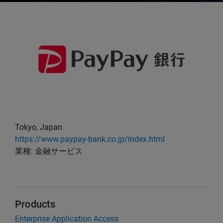
Tokyo, Japan
https://www.paypay-bank.co.jp/index.html
業種: 金融サービス
Products
Enterprise Application Access