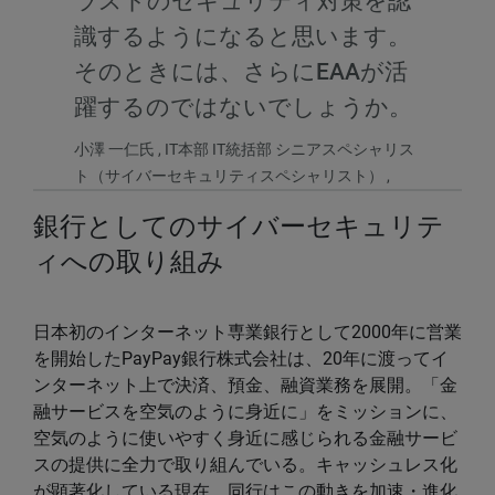
ラストのセキュリティ対策を認
識するようになると思います。
そのときには、さらにEAAが活
躍するのではないでしょうか。
小澤 一仁氏 , IT本部 IT統括部 シニアスペシャリス
ト（サイバーセキュリティスペシャリスト） ,
銀行としてのサイバーセキュリテ
ィへの取り組み
日本初のインターネット専業銀行として2000年に営業
を開始したPayPay銀行株式会社は、20年に渡ってイ
ンターネット上で決済、預金、融資業務を展開。「金
融サービスを空気のように身近に」をミッションに、
空気のように使いやすく身近に感じられる金融サービ
スの提供に全力で取り組んでいる。キャッシュレス化
が顕著化している現在、同行はこの動きを加速・進化