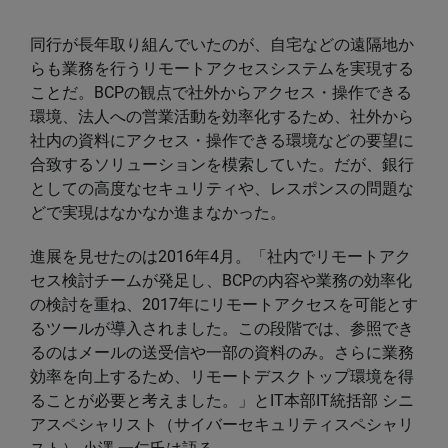
同行が長年取り組んでいたのが、自宅などの遠隔地か
らも業務を行うリモートアクセスシステムを実現する
ことだ。BCPの観点で社外からアクセス・操作できる
環境、法人への営業活動を効率化するため、社外から
社内の資料にアクセス・操作できる環境などの要望に
合致するソリューションを模索していた。だが、銀行
としての高度なセキュリティや、レスポンスの問題な
どで実現はなかなか進まなかった。
進展を見せたのは2016年4月。「社内でリモートアク
セス検討チームが発足し、BCPの内容や業務の効率化
の検討を重ね、2017年にリモートアクセスを可能とす
るツールが導入されました。この段階では、参照でき
るのはメールの送受信や一部の資料のみ。さらに業務
効率を向上するため、リモートデスクトップ環境を得
ることが必要と考えました。」とIT本部IT統括部 シニ
アスペシャリスト（サイバーセキュリティスペシャリ