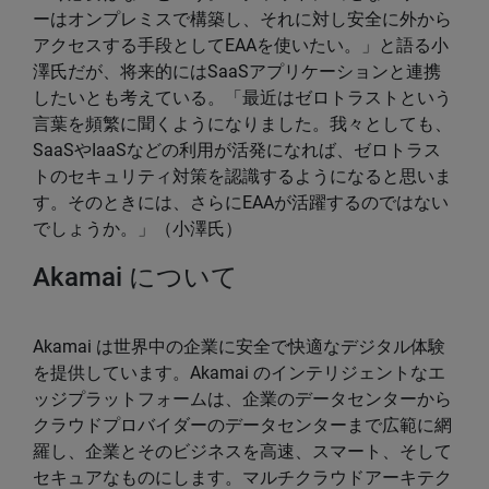
ーはオンプレミスで構築し、それに対し安全に外から
アクセスする手段としてEAAを使いたい。」と語る小
澤氏だが、将来的にはSaaSアプリケーションと連携
したいとも考えている。「最近はゼロトラストという
言葉を頻繁に聞くようになりました。我々としても、
SaaSやIaaSなどの利用が活発になれば、ゼロトラス
トのセキュリティ対策を認識するようになると思いま
す。そのときには、さらにEAAが活躍するのではない
でしょうか。」（小澤氏）
Akamai について
Akamai は世界中の企業に安全で快適なデジタル体験
を提供しています。Akamai のインテリジェントなエ
ッジプラットフォームは、企業のデータセンターから
クラウドプロバイダーのデータセンターまで広範に網
羅し、企業とそのビジネスを高速、スマート、そして
セキュアなものにします。マルチクラウドアーキテク