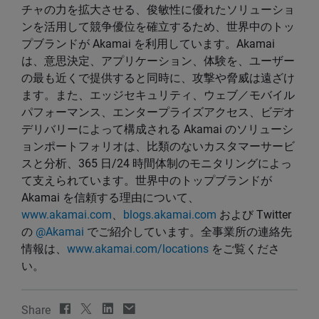
チャの力を拡大させる、俊敏性に優れたソリューショ
ンを活用して競争優位を確立するため、世界中のトッ
プブランドが Akamai を利用しています。Akamai
は、意思決定、アプリケーション、体験を、ユーザー
の最も近くで提供すると同時に、攻撃や脅威は遠ざけ
ます。また、エッジセキュリティ、ウェブ／モバイル
パフォーマンス、エンタープライズアクセス、ビデオ
デリバリーによって構成される Akamai のソリューシ
ョンポートフォリオは、比類のないカスタマーサービ
スと分析、365 日/24 時間体制のモニタリングによっ
て支えられています。世界中のトップブランドが
Akamai を信頼する理由について、
www.akamai.com
、
blogs.akamai.com
および Twitter
の
@Akamai
でご紹介しています。全事業所の連絡先
情報は、
www.akamai.com/locations
をご覧くださ
い。
Share