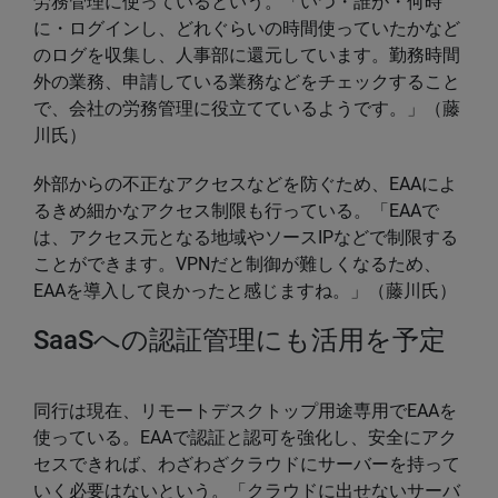
労務管理に使っているという。「いつ・誰が・何時
に・ログインし、どれぐらいの時間使っていたかなど
のログを収集し、人事部に還元しています。勤務時間
外の業務、申請している業務などをチェックすること
で、会社の労務管理に役立てているようです。」（藤
川氏）
外部からの不正なアクセスなどを防ぐため、EAAによ
るきめ細かなアクセス制限も行っている。「EAAで
は、アクセス元となる地域やソースIPなどで制限する
ことができます。VPNだと制御が難しくなるため、
EAAを導入して良かったと感じますね。」（藤川氏）
SaaSへの認証管理にも活用を予定
同行は現在、リモートデスクトップ用途専用でEAAを
使っている。EAAで認証と認可を強化し、安全にアク
セスできれば、わざわざクラウドにサーバーを持って
いく必要はないという。「クラウドに出せないサーバ