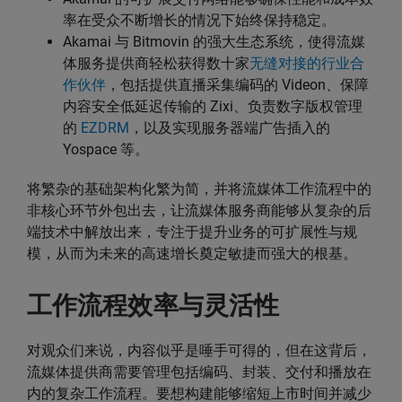
率在受众不断增长的情况下始终保持稳定。
Akamai 与 Bitmovin 的强大生态系统，使得流媒
体服务提供商轻松获得数十家
无缝对接的行业合
作伙伴
，包括提供直播采集编码的 Videon、保障
内容安全低延迟传输的 Zixi、负责数字版权管理
的
EZDRM
，以及实现服务器端广告插入的
Yospace 等。
将繁杂的基础架构化繁为简，并将流媒体工作流程中的
非核心环节外包出去，让流媒体服务商能够从复杂的后
端技术中解放出来，专注于提升业务的可扩展性与规
模，从而为未来的高速增长奠定敏捷而强大的根基。
工作流程效率与灵活性
对观众们来说，内容似乎是唾手可得的，但在这背后，
流媒体提供商需要管理包括编码、封装、交付和播放在
内的复杂工作流程。要想构建能够缩短上市时间并减少