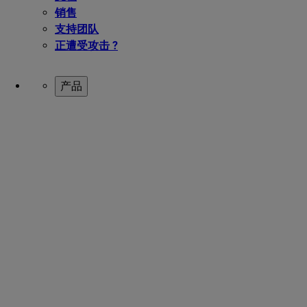
销售
支持团队
正遭受攻击 ?
产品