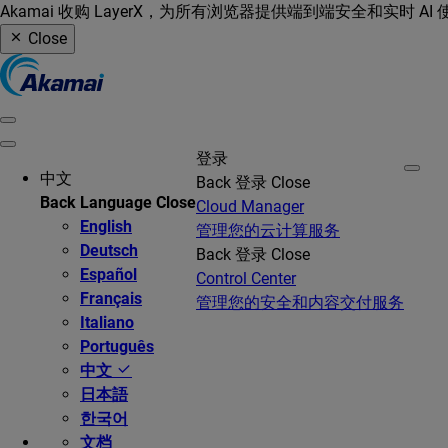
Akamai 收购 LayerX，为所有浏览器提供端到端安全和实时 AI
Close
登录
中文
Back
登录
Close
Back
Language
Close
Cloud Manager
English
管理您的云计算服务
Deutsch
Back
登录
Close
Español
Control Center
Français
管理您的安全和内容交付服务
Italiano
Português
中文
日本語
한국어
文档