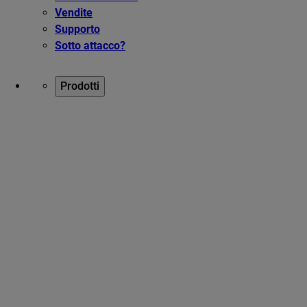
Vendite
Supporto
Sotto attacco?
Prodotti