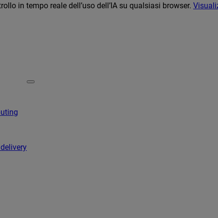
llo in tempo reale dell’uso dell’IA su qualsiasi browser.
Visuali
puting
 delivery