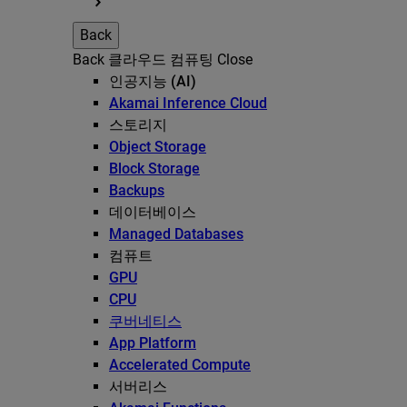
Back
Back
클라우드 컴퓨팅
Close
인공지능 (AI)
Akamai Inference Cloud
스토리지
Object Storage
Block Storage
Backups
데이터베이스
Managed Databases
컴퓨트
GPU
CPU
쿠버네티스
App Platform
Accelerated Compute
서버리스