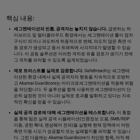
핵심 내용:
세그멘테이션의 빈틈, 공격자는 놓치지 않습니다.
급변하는 하
이브리드 및 멀티클라우드 환경에서는 세그멘테이션 룰이 점차
구식이 되거나 과도하게 허용적으로 변해, 의도치 않은 측면 이
동 경로가 생성되고 동서 트래픽에 사각지대가 발생할 수 있습
니다. 이 공동 솔루션은 이러한 격차로 유출 경로가 생기기 전에
그 격차를 파악할 수 있도록 설계되었습니다.
제로 트러스트를 실제로 검증합니다.
SafeBreach는 세그멘테
이션된 환경 내에서 실제 공격자의 행동을 지속적으로 모방하
고 Akamai Guardicore는 마이크로세그멘테이션을 적용해 위협
을 차단합니다. 두 솔루션을 함께 사용하면 세그멘테이션이 단
순히 설정된 것이 아니라 실제로 효과를 발휘하고 있다는 지속
적인 확신을 얻을 수 있습니다.
실제 공격 경로에 대해 세그멘테이션을 테스트합니다.
이 통합
을 통해 팀은 실제 공격 시뮬레이션(인증정보 도용, SMB/RDP
이동, 권한 확대, 랜섬웨어 전파)을 실행해 현재 정책에서 어떤
측면 이동 시도가 성공할지 또는 실패할지를 파악할 수 있습니
다. 그런 다음에는 Akamai Guardicore가 차단된 항목, 아직 해