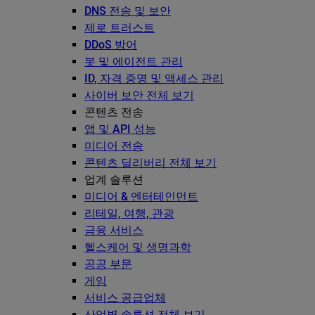
DNS 전송 및 보안
제로 트러스트
DDoS 방어
봇 및 에이전트 관리
ID, 자격 증명 및 액세스 관리
사이버 보안 전체 보기
콘텐츠 전송
앱 및 API 성능
미디어 전송
콘텐츠 딜리버리 전체 보기
업계 솔루션
미디어 & 엔터테인먼트
리테일, 여행, 관광
금융 서비스
헬스케어 및 생명과학
공공 부문
게임
서비스 공급업체
산업별 솔루션 전체 보기