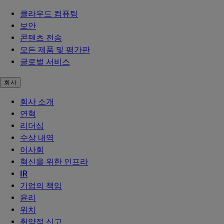
클라우드 컴퓨팅
보안
콘텐츠 전송
모든 제품 및 평가판
글로벌 서비스
회사
회사 소개
연혁
리더십
수상 내역
이사회
혁신을 위한 인프라
IR
기업의 책임
윤리
위치
취약점 신고