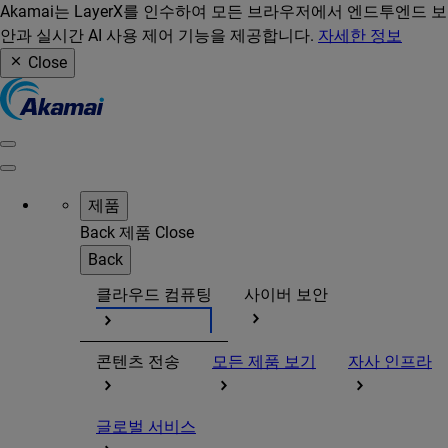
Akamai는 LayerX를 인수하여 모든 브라우저에서 엔드투엔드 보
안과 실시간 AI 사용 제어 기능을 제공합니다.
자세한 정보
Close
제품
Back
제품
Close
Back
클라우드 컴퓨팅
사이버 보안
콘텐츠 전송
모든 제품 보기
자사 인프라
글로벌 서비스