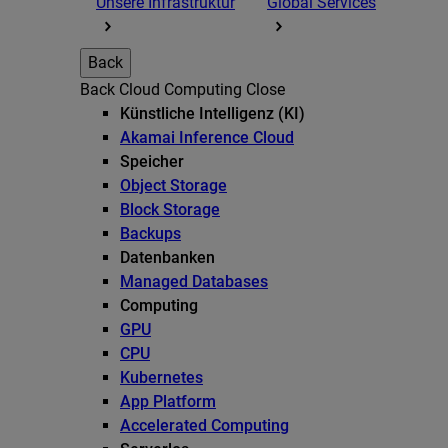
Unsere Infrastruktur
Global Services
Back
Back
Cloud Computing
Close
Künstliche Intelligenz (KI)
Akamai Inference Cloud
Speicher
Object Storage
Block Storage
Backups
Datenbanken
Managed Databases
Computing
GPU
CPU
Kubernetes
App Platform
Accelerated Computing