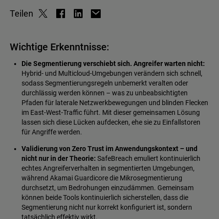
Teilen
Wichtige Erkenntnisse:
Die Segmentierung verschiebt sich. Angreifer warten nicht:
Hybrid- und Multicloud-Umgebungen verändern sich schnell,
sodass Segmentierungsregeln unbemerkt veralten oder
durchlässig werden können – was zu unbeabsichtigten
Pfaden für laterale Netzwerkbewegungen und blinden Flecken
im East-West-Traffic führt. Mit dieser gemeinsamen Lösung
lassen sich diese Lücken aufdecken, ehe sie zu Einfallstoren
für Angriffe werden.
Validierung von Zero Trust im Anwendungskontext – und
nicht nur in der Theorie:
SafeBreach emuliert kontinuierlich
echtes Angreiferverhalten in segmentierten Umgebungen,
während Akamai Guardicore die Mikrosegmentierung
durchsetzt, um Bedrohungen einzudämmen. Gemeinsam
können beide Tools kontinuierlich sicherstellen, dass die
Segmentierung nicht nur korrekt konfiguriert ist, sondern
tatsächlich effektiv wirkt.