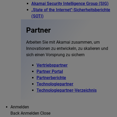
Akamai Security Intelligence Group (SIG)
„State of the Internet“-Sicherheitsberichte
(SOTI)
Partner
Arbeiten Sie mit Akamai zusammen, um
Innovationen zu entwickeln, zu skalieren und
sich einen Vorsprung zu sichern
Vertriebspartner
Partner Portal
Partnerberichte
Technologiepartner
Technologiepartner-Verzeichnis
Anmelden
Back
Anmelden
Close