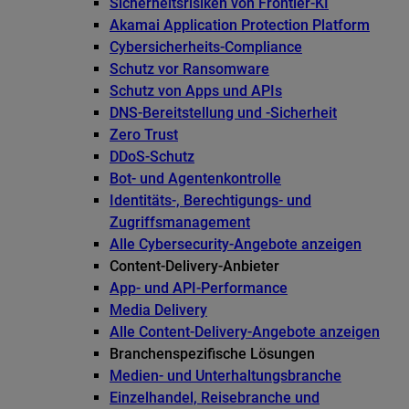
Sicherheitsrisiken von Frontier-KI
Akamai Application Protection Platform
Cybersicherheits-Compliance
Schutz vor Ransomware
Schutz von Apps und APIs
DNS-Bereitstellung und -Sicherheit
Zero Trust
DDoS-Schutz
Bot- und Agentenkontrolle
Identitäts-, Berechtigungs- und
Zugriffsmanagement
Alle Cybersecurity-Angebote anzeigen
Content-Delivery-Anbieter
App- und API-Performance
Media Delivery
Alle Content-Delivery-Angebote anzeigen
Branchenspezifische Lösungen
Medien- und Unterhaltungsbranche
Einzelhandel, Reisebranche und