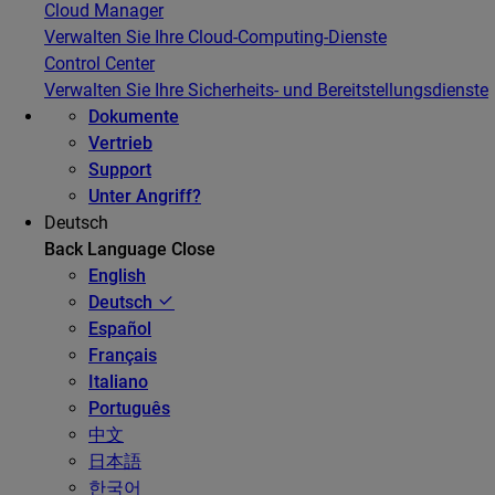
Cloud Manager
Verwalten Sie Ihre Cloud-Computing-Dienste
Control Center
Verwalten Sie Ihre Sicherheits- und Bereitstellungsdienste
Dokumente
Vertrieb
Support
Unter Angriff?
Deutsch
Back
Language
Close
English
Deutsch
Español
Français
Italiano
Português
中文
日本語
한국어