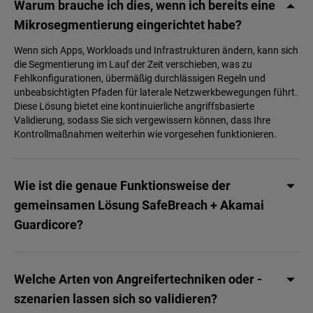
Warum brauche ich dies, wenn ich bereits eine
Mikrosegmentierung eingerichtet habe?
Wenn sich Apps, Workloads und Infrastrukturen ändern, kann sich
die Segmentierung im Lauf der Zeit verschieben, was zu
Fehlkonfigurationen, übermäßig durchlässigen Regeln und
unbeabsichtigten Pfaden für laterale Netzwerkbewegungen führt.
Diese Lösung bietet eine kontinuierliche angriffsbasierte
Validierung, sodass Sie sich vergewissern können, dass Ihre
Kontrollmaßnahmen weiterhin wie vorgesehen funktionieren.
Wie ist die genaue Funktionsweise der
gemeinsamen Lösung SafeBreach + Akamai
Guardicore?
Welche Arten von Angreifertechniken oder -
szenarien lassen sich so validieren?