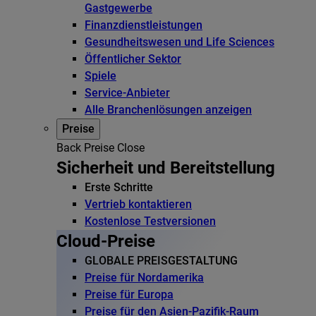
Gastgewerbe
Finanzdienstleistungen
Gesundheitswesen und Life Sciences
Öffentlicher Sektor
Spiele
Service-Anbieter
Alle Branchenlösungen anzeigen
Preise
Back
Preise
Close
Sicherheit und Bereitstellung
Erste Schritte
Vertrieb kontaktieren
Kostenlose Testversionen
Cloud-Preise
GLOBALE PREISGESTALTUNG
Preise für Nordamerika
Preise für Europa
Preise für den Asien-Pazifik-Raum