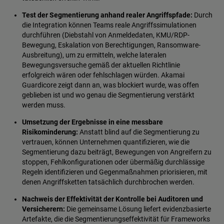
Test der Segmentierung anhand realer Angriffspfade:
Durch
die Integration können Teams reale Angriffssimulationen
durchführen (Diebstahl von Anmeldedaten, KMU/RDP-
Bewegung, Eskalation von Berechtigungen, Ransomware-
Ausbreitung), um zu ermitteln, welche lateralen
Bewegungsversuche gemäß der aktuellen Richtlinie
erfolgreich wären oder fehlschlagen würden. Akamai
Guardicore zeigt dann an, was blockiert wurde, was offen
geblieben ist und wo genau die Segmentierung verstärkt
werden muss.
Umsetzung der Ergebnisse in eine messbare
Risikominderung:
Anstatt blind auf die Segmentierung zu
vertrauen, können Unternehmen quantifizieren, wie die
Segmentierung dazu beiträgt, Bewegungen von Angreifern zu
stoppen, Fehlkonfigurationen oder übermäßig durchlässige
Regeln identifizieren und Gegenmaßnahmen priorisieren, mit
denen Angriffsketten tatsächlich durchbrochen werden.
Nachweis der Effektivität der Kontrolle bei Auditoren und
Versicherern:
Die gemeinsame Lösung liefert evidenzbasierte
Artefakte, die die Segmentierungseffektivität für Frameworks