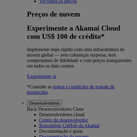
Ver todos os preços
Preços de nuvem
Experimente a Akamai Cloud
com US$ 100 de crédito*
Implemente mais rápido com uma infraestrutura de
nuvem global — sem cobranças surpresa, sem
compromisso de fidelidade e com preços transparentes
em todos os data centers.
Experimente já
*Consulte as
regras e condições de resgate de
promoções
Desenvolvedores
Back
Desenvolvedores
Close
Desenvolvedores cloud
Centro do desenvolvedor
Repositório GitHub da Akamai
Documentação e guias
Documentação da nuvem