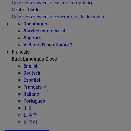
Gérez vos services de cloud computing
Control Center
Gérez vos services de sécurité et de diffusion
Documents
Service commercial
Support
Victime d'une attaque ?
Français
Back
Language
Close
English
Deutsch
Español
Français
Italiano
Português
中文
日本語
한국어