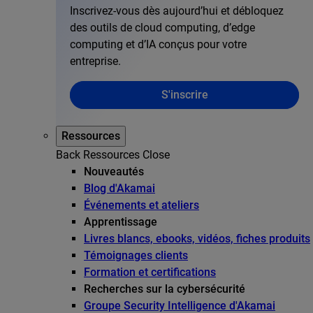
Inscrivez-vous dès aujourd’hui et débloquez
des outils de cloud computing, d’edge
computing et d’IA conçus pour votre
entreprise.
S'inscrire
Ressources
Back
Ressources
Close
Nouveautés
Blog d'Akamai
Événements et ateliers
Apprentissage
Livres blancs, ebooks, vidéos, fiches produits
Témoignages clients
Formation et certifications
Recherches sur la cybersécurité
Groupe Security Intelligence d'Akamai