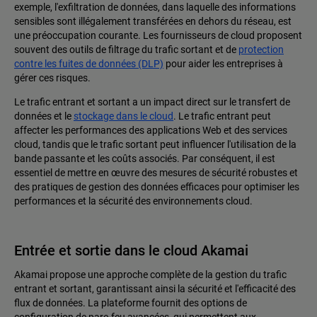
exemple, l'exfiltration de données, dans laquelle des informations
sensibles sont illégalement transférées en dehors du réseau, est
une préoccupation courante. Les fournisseurs de cloud proposent
souvent des outils de filtrage du trafic sortant et de
protection
contre les fuites de données (DLP)
pour aider les entreprises à
gérer ces risques.
Le trafic entrant et sortant a un impact direct sur le transfert de
données et le
stockage dans le cloud
. Le trafic entrant peut
affecter les performances des applications Web et des services
cloud, tandis que le trafic sortant peut influencer l'utilisation de la
bande passante et les coûts associés. Par conséquent, il est
essentiel de mettre en œuvre des mesures de sécurité robustes et
des pratiques de gestion des données efficaces pour optimiser les
performances et la sécurité des environnements cloud.
Entrée et sortie dans le cloud Akamai
Akamai propose une approche complète de la gestion du trafic
entrant et sortant, garantissant ainsi la sécurité et l'efficacité des
flux de données. La plateforme fournit des options de
configuration de pare-feu avancées, qui permettent aux