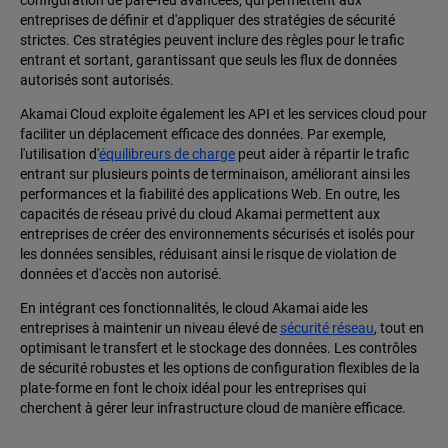
entreprises de définir et d'appliquer des stratégies de sécurité
strictes. Ces stratégies peuvent inclure des règles pour le trafic
entrant et sortant, garantissant que seuls les flux de données
autorisés sont autorisés.
Akamai Cloud exploite également les API et les services cloud pour
faciliter un déplacement efficace des données. Par exemple,
l'utilisation d'
équilibreurs de charge
peut aider à répartir le trafic
entrant sur plusieurs points de terminaison, améliorant ainsi les
performances et la fiabilité des applications Web. En outre, les
capacités de réseau privé du cloud Akamai permettent aux
entreprises de créer des environnements sécurisés et isolés pour
les données sensibles, réduisant ainsi le risque de violation de
données et d'accès non autorisé.
En intégrant ces fonctionnalités, le cloud Akamai aide les
entreprises à maintenir un niveau élevé de
sécurité réseau
, tout en
optimisant le transfert et le stockage des données. Les contrôles
de sécurité robustes et les options de configuration flexibles de la
plate-forme en font le choix idéal pour les entreprises qui
cherchent à gérer leur infrastructure cloud de manière efficace.