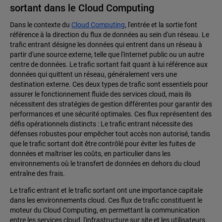
sortant dans le Cloud Computing
Dans le contexte du
Cloud Computing
, l'entrée et la sortie font
référence à la direction du flux de données au sein d'un réseau. Le
trafic entrant désigne les données qui entrent dans un réseau à
partir d'une source externe, telle que l'Internet public ou un autre
centre de données. Le trafic sortant fait quant à lui référence aux
données qui quittent un réseau, généralement vers une
destination externe. Ces deux types de trafic sont essentiels pour
assurer le fonctionnement fluide des services cloud, mais ils
nécessitent des stratégies de gestion différentes pour garantir des
performances et une sécurité optimales. Ces flux représentent des
défis opérationnels distincts : Le trafic entrant nécessite des
défenses robustes pour empêcher tout accès non autorisé, tandis
que le trafic sortant doit être contrôlé pour éviter les fuites de
données et maîtriser les coûts, en particulier dans les
environnements où le transfert de données en dehors du cloud
entraîne des frais.
Le trafic entrant et le trafic sortant ont une importance capitale
dans les environnements cloud. Ces flux de trafic constituent le
moteur du Cloud Computing, en permettant la communication
entre les services cloud, l'infrastructure sur site et les utilisateurs