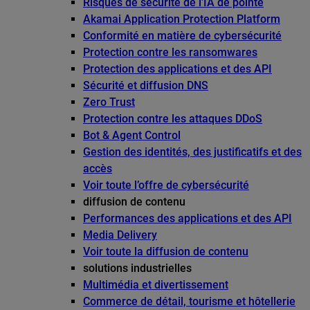
Risques de sécurité de l’IA de pointe
Akamai Application Protection Platform
Conformité en matière de cybersécurité
Protection contre les ransomwares
Protection des applications et des API
Sécurité et diffusion DNS
Zero Trust
Protection contre les attaques DDoS
Bot & Agent Control
Gestion des identités, des justificatifs et des
accès
Voir toute l’offre de cybersécurité
diffusion de contenu
Performances des applications et des API
Media Delivery
Voir toute la diffusion de contenu
solutions industrielles
Multimédia et divertissement
Commerce de détail, tourisme et hôtellerie