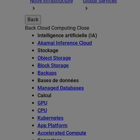
Notre infrastructure
Global Services
Back
Back
Cloud Computing
Close
Intelligence artificielle (IA)
Akamai Inference Cloud
Stockage
Object Storage
Block Storage
Backups
Bases de données
Managed Databases
Calcul
GPU
CPU
Kubernetes
App Platform
Accelerated Compute