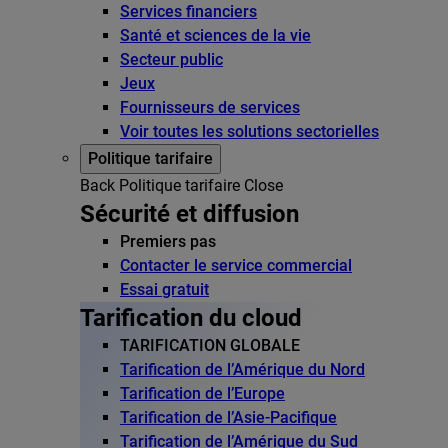
Services financiers
Santé et sciences de la vie
Secteur public
Jeux
Fournisseurs de services
Voir toutes les solutions sectorielles
Politique tarifaire
Back
Politique tarifaire
Close
Sécurité et diffusion
Premiers pas
Contacter le service commercial
Essai gratuit
Tarification du cloud
TARIFICATION GLOBALE
Tarification de l’Amérique du Nord
Tarification de l’Europe
Tarification de l’Asie-Pacifique
Tarification de l’Amérique du Sud