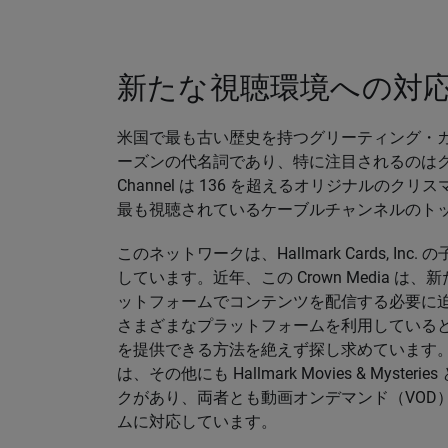
新たな視聴環境への対
米国で最も古い歴史を持つグリーティング・カード
ーズンの代名詞であり、特に注目されるのはクリス
Channel は 136 を超えるオリジナルの
最も視聴されているケーブルチャンネルのトッ
このネットワークは、Hallmark Cards, Inc. の子
しています。近年、この Crown Media
ットフォームでコンテンツを配信する必要に迫られ
さまざまなプラットフォームを利用している
を提供できる方法を絶えず探し求めています。主に Hall
は、その他にも Hallmark Movies & Mysteri
クがあり、両者とも動画オンデマンド（VOD
ムに対応しています。