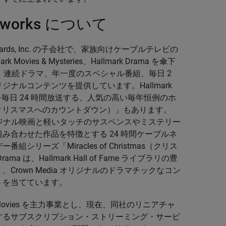
Networks について
lmark Cards, Inc. の子会社で、家族向けケーブルテレビの
 Movies & Mysteries、Hallmark Drama を傘下
は、映画、連続ドラマ、年一度のスペシャル番組、毎日 2
ナルコンテンツを提供しています。Hallmark
プを毎日 24 時間放送する、人気の高い毎年恒例のホ
tmas（クリスマスへのカウントダウン）」もあります。
 は、新しいオリジナル映画と軽いタッチのサスペンスやミステリー
み合わせた作品を特徴とする 24 時間ケーブルネ
ーズ「Miracles of Christmas（クリス
 は、Hallmark Hall of Fame ライブラリの豊
rown Media オリジナルのドラマチックなコン
トを当てています。
allmark Movies を主力事業とし、現在、同社のリニアチャ
するサブスクリプション・ストリーミング・サービ