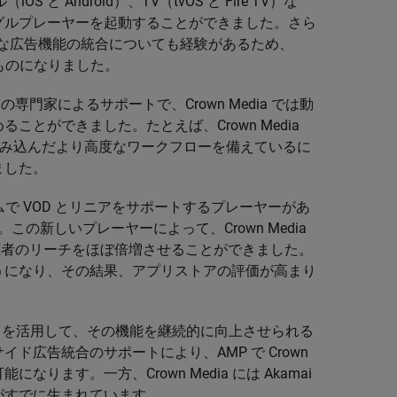
と Android）、TV（tvOS と Fire TV）な
グルプレーヤーを起動することができました。さら
よび堅牢な広告機能の統合についても経験があるため、
単なものになりました。
 Services の専門家によるサポートで、Crown Media では動
とができました。たとえば、Crown Media
を組み込んだより高度なワークフローを備えているに
ました。
ォームで VOD とリニアをサポートするプレーヤーがあ
。この新しいプレーヤーによって、Crown Media
視聴者のリーチをほぼ倍増させることができました。
うになり、その結果、アプリストアの評価が高まり
験と AMP を活用して、その機能を継続的に向上させられる
ド広告統合のサポートにより、AMP で Crown
なります。一方、Crown Media には Akamai
がすでに生まれています。