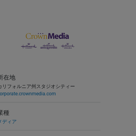
所在地
カリフォルニア州スタジオシティー
orporate.crownmedia.com
業種
メディア