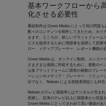
基本ワークフローから
化させる必要性
番組制作は Crown Media にとって何の
数々のコンテンツを制作してきたため、ホリデ
きます。ところが、新しいプラットフォーム
ビスを提供するために視聴者を追跡して把握
ロー、メディアプレーヤー、レポート機能が
Crown Media は、オンライン動画、エ
さまざまな側面に対処するために、複数のベンダー
は各プラットフォームに固有の複数のプレー
ーションやメディア・プレーヤー・ソリュー
分でなく、Nielsen による視聴者測定にも
Nielsen のテレビ視聴率にはデジタルが含まれ
把握し、従来のテレビ以上に視聴者から収益を生
Crown Media にとってきわめて高い価