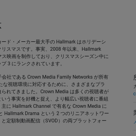
応
・メーカー最大手の Hallmark はホリデーシ
マスです。事実、2008 年以来、Hallmark
クリスマス映画を制作しており、クリスマスシーズン中に
プ 3 にランクされています。
会社である Crown Media Family Networks が所有
 は、新たな視聴環境に対応するために、さまざまなプラ
てきました。Crown Media は多くの視聴者が
c
という事実を好機と捉え、より幅広い視聴者に番組
mark Channel で有名な Crown Media に
es と Hallmark Drama という 2 つのリニアネットワー
）と定額制動画配信（SVOD）の両プラットフォー