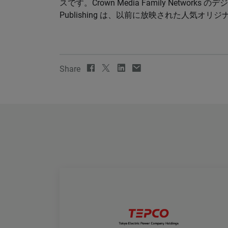
スです。Crown Media Family Network
Publishing は、以前に放映された人気
Share