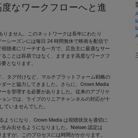
高度なワークフローへと進
A
M
M
問題もありません。このネットワークは長年にわたり
A
ーシーズンには毎日 24 時間無休で映画を配信で
で視聴者にリーチする一方で、広告主に最適なサー
することは容易ではなく、ますます高度なワークフ
必要となります。
ンコード、タグ付けなど、マルチプラットフォーム戦略の
と協力してきました。さらに、Crown Media
ヤーを管理する必要がありました。従来のアプリケ
ションでは、ライブのリニアチャンネルの対応が十
対応していませんでした。
るようになり、Crown Media は視聴状況を適切に
み出せるようになりました。Nielsen 認定は
値がありますが、このプロセスには時間がかかります。