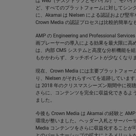
は Web（デスクトップとモバイル）、モバイル（iOS 
ど、すべてのプラットフォームに対してシン
に、Akamai は Nielsen による認証お
Crown Media の認証プロセスは比較的簡
AMP の Engineering and Professional
画プレーヤーの導入による効果を最大限に高めるこ
は、内部 CMS システムと高度な分析機能
もかかわらず、タッチポイントが少なくなり
現在、Crown Media には主要プラットフ
り、Nielsen がそれらすべてを追跡しています
は 2018 年のクリスマスシーズン期間中に
さらに、コンテンツを完全に収益化できるよ
ました。
今後も Crown Media は Akamai の経
環境が整いました。ヘッダー入札とサーバーサイ
Media コンテンツをさらに収益化することが可能に
とのパートナーシップの拡大によるメリット