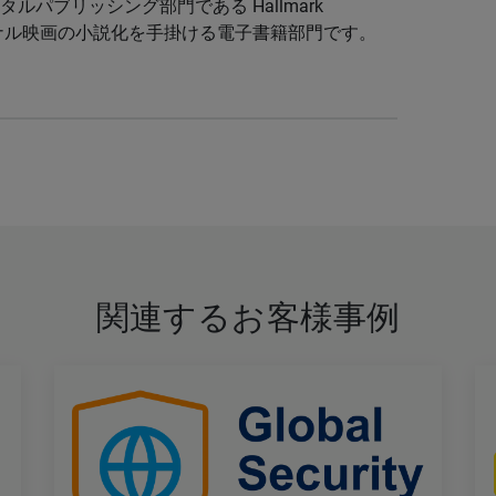
s のデジタルパブリッシング部門である Hallmark
オリジナル映画の小説化を手掛ける電子書籍部門です。
関連するお客様事例