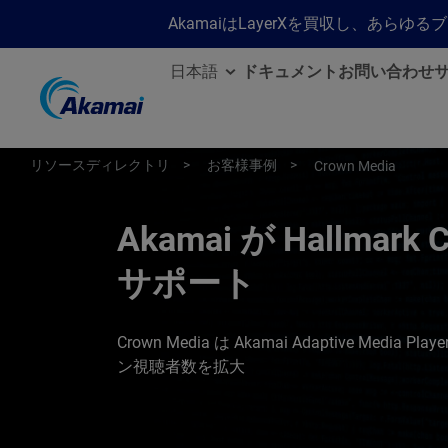
AkamaiはLayerXを買収し、あ
日本語
ドキュメント
お問い合わせ
リソースディレクトリ
お客様事例
Crown Media
Akamai が Hallma
サポート
Crown Media は Akamai Adaptive Media
ン視聴者数を拡大