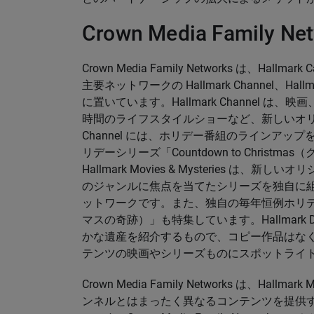
Crown Media Family 
Crown Media Family Networks は、Hal
主要ネットワークの Hallmark Channel、Hallmark
に置いています。Hallmark Channel 
時間のライフスタイルショーなど、新しいオリジ
Channel には、ホリデー番組のラインアッ
リデーシリーズ「Countdown to Chris
Hallmark Movies & Mysteries
のジャンルに焦点を当てたシリーズを独自に組
ットワークです。また、独自の毎年恒例ホリデー番組シリ
マスの奇跡）」も特集しています。Hallmark Drama
かな遺産を紹介するもので、コピー作品はなく、C
テンツの映画やシリーズものにスポットライ
Crown Media Family Networks は、H
ンネルとはまったく異なるコンテンツを提供