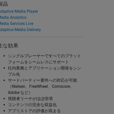
製品
daptive Media Player
edia Analytics
edia Services Live
daptive Media Delivery
主な効果
シングルプレーヤーですべてのプラット
フォームをシームレスにサポート
社内業務とアプリケーション開発をシン
プル化
サードパーティー要件への対応が可能
（Nielsen、FreeWheel、Comscore、
Adobe など）
視聴者リーチがほぼ倍増
コンテンツの完全な収益化
アプリストアの評価が高まる