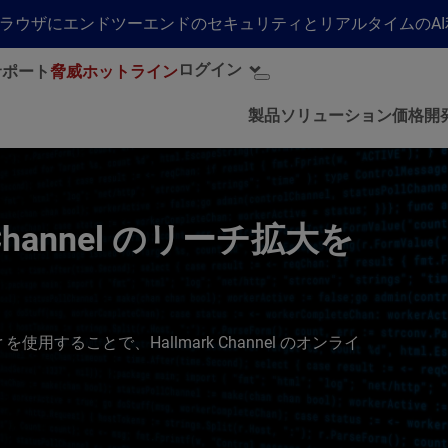
らゆるブラウザにエンドツーエンドのセキュリティとリアルタイムの
ログイン
サポート
脅威ホットライン
製品
ソリューション
価格
開
rk Channel のリーチ拡大を
 Player を使用することで、Hallmark Channel のオンライ