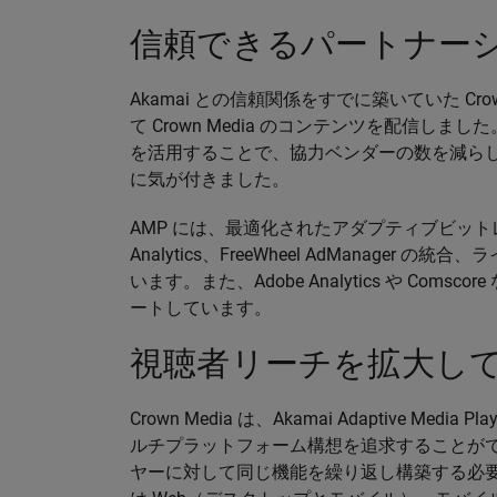
信頼できるパートナー
Akamai との信頼関係をすでに築いていた Crow
て Crown Media のコンテンツを配信しました。さらに
を活用することで、協力ベンダーの数を減ら
に気が付きました。
AMP には、最適化されたアダプティブビットレー
Analytics、FreeWheel AdManag
います。また、Adobe Analytics や Co
ートしています。
視聴者リーチを拡大し
Crown Media は、Akamai Adaptive 
ルチプラットフォーム構想を追求することができま
ヤーに対して同じ機能を繰り返し構築する必要があり