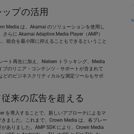
シップの活用
n Media は、Akamai のソリューションを使用し
 Akamai Adaptive Media Player（AMP）
し、統合を最小限に抑えることもできるということ
ト再生に加え、Nielsen トラッキング、Media
er の統合、ライブのリニア・コンテンツ・サポートが含まれて
mscore などのビジネスクリティカルな測定ツールもサポ
て従来の広告を超える
Media Player を導入することで、新しいアプローチによるマ
した。これまで、Crown Media は、各プレー
ました。AMP SDK により、Crown Media