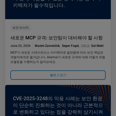
키텍처가 필수적입니다.
보안 리서치
새로운 MCP 규격: 보안팀이 대비해야 할 사항
June 25, 2026
Maxim Zavodchik
,
Segev Fogel
, 그리고
Gal Meiri
MCP가 새로운 스테이트리스 아키텍처로 발전함에 따라 보안 책임은
개발자에게로 옮겨갑니다. Akamai가 새로운 규격에 대해 어떻게 위협
모델링을 수행하는지 알아보세요.
블로그 읽기
CVE-2025-3248의 악용 사례는 보안 환경
이 단순히 진화하는 것이 아니라 근본적으
로 변화하고 있다는 점을 강력히 상기시켜