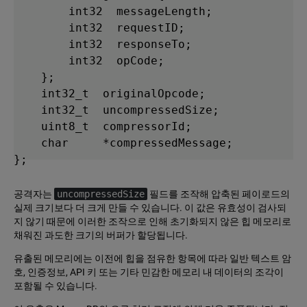
        int32  messageLength;

        int32  requestID;

        int32  responseTo;

        int32  opCode;

    };

    int32_t  originalOpcode;

    int32_t  uncompressedSize;

    uint8_t  compressorId;

    char     *compressedMessage;

};
공격자는
uncompressedSize
필드를 조작해 압축된 페이로드의
실제 크기보다 더 크게 만들 수 있습니다. 이 값은 유효성이 검사되
지 않기 때문에 이러한 조작으로 인해 초기화되지 않은 힙 메모리로
채워진 과도한 크기의 버퍼가 할당됩니다.
유출된 메모리에는 이전에 힙을 점유한 항목에 따라 일반 텍스트 암
호, 인증정보, API 키 또는 기타 민감한 메모리 내 데이터의 조각이
포함될 수 있습니다.