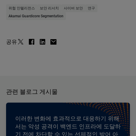
위협 인텔리전스
보안 리서치
사이버 보안
연구
Akamai Guardicore Segmentation
공유
관련 블로그 게시물
이러한 변화에 효과적으로 대응하기 위해
서는 악성 공격이 백엔드 인프라에 도달하
기 전에 차단할 수 있는 선제적인 방어 아