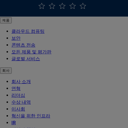
제품
클라우드 컴퓨팅
보안
콘텐츠 전송
모든 제품 및 평가판
글로벌 서비스
회사
회사 소개
연혁
리더십
수상 내역
이사회
혁신을 위한 인프라
IR