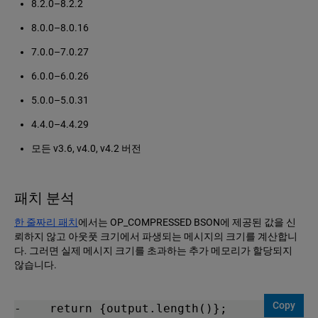
8.2.0–8.2.2
8.0.0–8.0.16
7.0.0–7.0.27
6.0.0–6.0.26
5.0.0–5.0.31
4.4.0–4.4.29
모든 v3.6, v4.0, v4.2 버전
패치 분석
한 줄짜리 패치
에서는 OP_COMPRESSED BSON에 제공된 값을 신
뢰하지 않고 아웃풋 크기에서 파생되는 메시지의 크기를 계산합니
다. 그러면 실제 메시지 크기를 초과하는 추가 메모리가 할당되지
않습니다.
Copy
-    return {output.length()};
