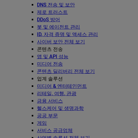
DNS 전송 및 보안
제로 트러스트
DDoS 방어
봇 및 에이전트 관리
ID, 자격 증명 및 액세스 관리
사이버 보안 전체 보기
콘텐츠 전송
앱 및 API 성능
미디어 전송
콘텐츠 딜리버리 전체 보기
업계 솔루션
미디어 & 엔터테인먼트
리테일, 여행, 관광
금융 서비스
헬스케어 및 생명과학
공공 부문
게임
서비스 공급업체
산업별 솔루션 전체 보기