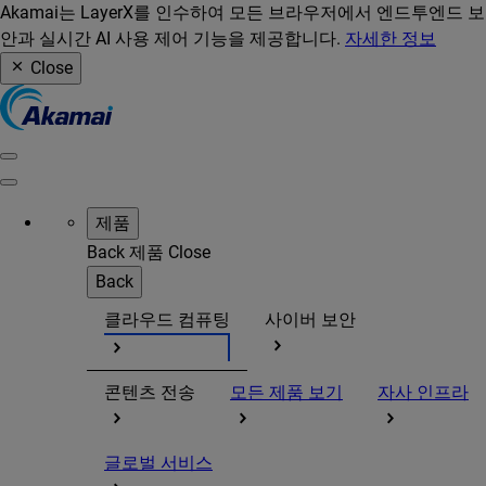
Akamai는 LayerX를 인수하여 모든 브라우저에서 엔드투엔드 보
안과 실시간 AI 사용 제어 기능을 제공합니다.
자세한 정보
Close
제품
Back
제품
Close
Back
클라우드 컴퓨팅
사이버 보안
콘텐츠 전송
모든 제품 보기
자사 인프라
글로벌 서비스