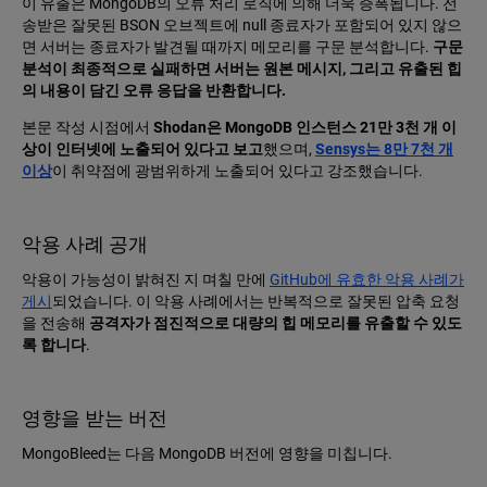
이 유출은 MongoDB의 오류 처리 로직에 의해 더욱 증폭됩니다. 전
송받은 잘못된 BSON 오브젝트에 null 종료자가 포함되어 있지 않으
면 서버는 종료자가 발견될 때까지 메모리를 구문 분석합니다.
구문
분석이 최종적으로 실패하면 서버는 원본 메시지, 그리고 유출된 힙
의 내용이 담긴 오류 응답을 반환합니다.
본문 작성 시점에서
Shodan은 MongoDB 인스턴스 21만 3천 개 이
상이 인터넷에 노출되어 있다고 보고
했으며,
Sensys는 8만 7천 개
이상
이 취약점에 광범위하게 노출되어 있다고 강조했습니다.
악용 사례 공개
악용이 가능성이 밝혀진 지 며칠 만에
GitHub에 유효한 악용 사례가
게시
되었습니다. 이 악용 사례에서는 반복적으로 잘못된 압축 요청
을 전송해
공격자가 점진적으로 대량의 힙 메모리를 유출할 수 있도
록 합니다
.
영향을 받는 버전
MongoBleed는 다음 MongoDB 버전에 영향을 미칩니다.