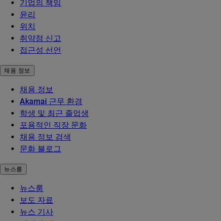
기업의 책임
윤리
위치
취약점 신고
접근성 선언
채용 정보
채용 정보
Akamai 근무 환경
학생 및 최근 졸업생
포용적인 직장 문화
채용 정보 검색
문화 블로그
뉴스룸
뉴스룸
보도 자료
뉴스 기사