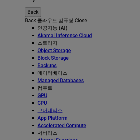
Back
Back
클라우드 컴퓨팅
Close
인공지능 (AI)
Akamai Inference Cloud
스토리지
Object Storage
Block Storage
Backups
데이터베이스
Managed Databases
컴퓨트
GPU
CPU
쿠버네티스
App Platform
Accelerated Compute
서버리스