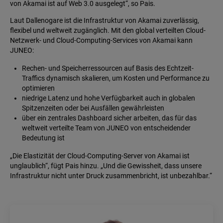
von Akamai ist auf Web 3.0 ausgelegt“, so Pais.
Laut Dallenogare ist die Infrastruktur von Akamai zuverlässig,
flexibel und weltweit zugänglich. Mit den global verteilten Cloud-
Netzwerk- und Cloud-Computing-Services von Akamai kann
JUNEO:
Rechen- und Speicherressourcen auf Basis des Echtzeit-
Traffics dynamisch skalieren, um Kosten und Performance zu
optimieren
niedrige Latenz und hohe Verfügbarkeit auch in globalen
Spitzenzeiten oder bei Ausfällen gewährleisten
über ein zentrales Dashboard sicher arbeiten, das für das
weltweit verteilte Team von JUNEO von entscheidender
Bedeutung ist
„Die Elastizität der Cloud-Computing-Server von Akamai ist
unglaublich“, fügt Pais hinzu. „Und die Gewissheit, dass unsere
Infrastruktur nicht unter Druck zusammenbricht, ist unbezahlbar.“