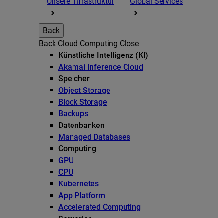
Unsere Infrastruktur
Global Services
Back
Back
Cloud Computing
Close
Künstliche Intelligenz (KI)
Akamai Inference Cloud
Speicher
Object Storage
Block Storage
Backups
Datenbanken
Managed Databases
Computing
GPU
CPU
Kubernetes
App Platform
Accelerated Computing