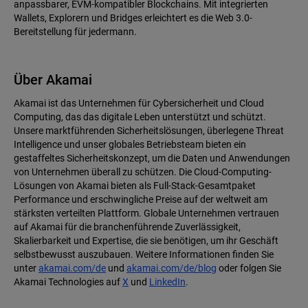
anpassbarer, EVM-kompatibler Blockchains. Mit integrierten
Wallets, Explorern und Bridges erleichtert es die Web 3.0-
Bereitstellung für jedermann.
Über Akamai
Akamai ist das Unternehmen für Cybersicherheit und Cloud
Computing, das das digitale Leben unterstützt und schützt.
Unsere marktführenden Sicherheitslösungen, überlegene Threat
Intelligence und unser globales Betriebsteam bieten ein
gestaffeltes Sicherheitskonzept, um die Daten und Anwendungen
von Unternehmen überall zu schützen. Die Cloud-Computing-
Lösungen von Akamai bieten als Full-Stack-Gesamtpaket
Performance und erschwingliche Preise auf der weltweit am
stärksten verteilten Plattform. Globale Unternehmen vertrauen
auf Akamai für die branchenführende Zuverlässigkeit,
Skalierbarkeit und Expertise, die sie benötigen, um ihr Geschäft
selbstbewusst auszubauen. Weitere Informationen finden Sie
unter
akamai.com/de
und
akamai.com/de/blog
oder folgen Sie
Akamai Technologies auf
X
und
LinkedIn
.