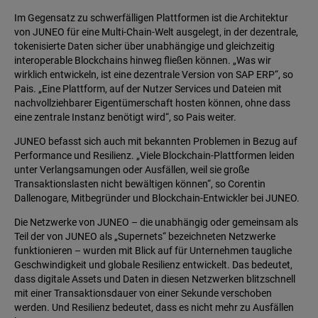
Im Gegensatz zu schwerfälligen Plattformen ist die Architektur
von JUNEO für eine Multi-Chain-Welt ausgelegt, in der dezentrale,
tokenisierte Daten sicher über unabhängige und gleichzeitig
interoperable Blockchains hinweg fließen können. „Was wir
wirklich entwickeln, ist eine dezentrale Version von SAP ERP“, so
Pais. „Eine Plattform, auf der Nutzer Services und Dateien mit
nachvollziehbarer Eigentümerschaft hosten können, ohne dass
eine zentrale Instanz benötigt wird“, so Pais weiter.
JUNEO befasst sich auch mit bekannten Problemen in Bezug auf
Performance und Resilienz. „Viele Blockchain-Plattformen leiden
unter Verlangsamungen oder Ausfällen, weil sie große
Transaktionslasten nicht bewältigen können“, so Corentin
Dallenogare, Mitbegründer und Blockchain-Entwickler bei JUNEO.
Die Netzwerke von JUNEO – die unabhängig oder gemeinsam als
Teil der von JUNEO als „Supernets“ bezeichneten Netzwerke
funktionieren – wurden mit Blick auf für Unternehmen taugliche
Geschwindigkeit und globale Resilienz entwickelt. Das bedeutet,
dass digitale Assets und Daten in diesen Netzwerken blitzschnell
mit einer Transaktionsdauer von einer Sekunde verschoben
werden. Und Resilienz bedeutet, dass es nicht mehr zu Ausfällen