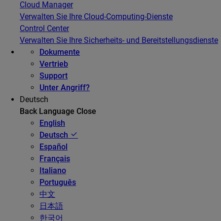
Cloud Manager
Verwalten Sie Ihre Cloud-Computing-Dienste
Control Center
Verwalten Sie Ihre Sicherheits- und Bereitstellungsdienste
Dokumente
Vertrieb
Support
Unter Angriff?
Deutsch
Back
Language
Close
English
Deutsch
Español
Français
Italiano
Português
中文
日本語
한국어