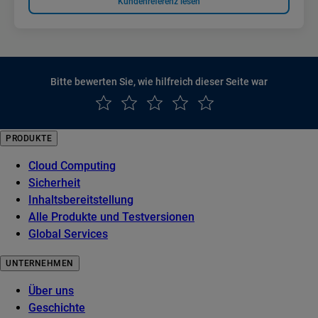
Kundenreferenz lesen
Bitte bewerten Sie, wie hilfreich dieser Seite war
PRODUKTE
Cloud Computing
Sicherheit
Inhaltsbereitstellung
Alle Produkte und Testversionen
Global Services
UNTERNEHMEN
Über uns
Geschichte