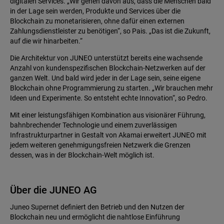
digitalen Services. „Wir gehen davon aus, dass die Menschen bald
in der Lage sein werden, Produkte und Services über die
Blockchain zu monetarisieren, ohne dafür einen externen
Zahlungsdienstleister zu benötigen“, so Pais. „Das ist die Zukunft,
auf die wir hinarbeiten.“
Die Architektur von JUNEO unterstützt bereits eine wachsende
Anzahl von kundenspezifischen Blockchain-Netzwerken auf der
ganzen Welt. Und bald wird jeder in der Lage sein, seine eigene
Blockchain ohne Programmierung zu starten. „Wir brauchen mehr
Ideen und Experimente. So entsteht echte Innovation“, so Pedro.
Mit einer leistungsfähigen Kombination aus visionärer Führung,
bahnbrechender Technologie und einem zuverlässigen
Infrastrukturpartner in Gestalt von Akamai erweitert JUNEO mit
jedem weiteren genehmigungsfreien Netzwerk die Grenzen
dessen, was in der Blockchain-Welt möglich ist.
Über die JUNEO AG
Juneo Supernet definiert den Betrieb und den Nutzen der
Blockchain neu und ermöglicht die nahtlose Einführung