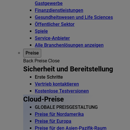
Gastgewerbe
Finanzdienstleistungen
Gesundheitswesen und Life Sciences
Öffentlicher Sektor
Spiele
Service-Anbieter
Alle Branchenlösungen anzeigen
Preise
Back
Preise
Close
Sicherheit und Bereitstellung
Erste Schritte
Vertrieb kontaktieren
Kostenlose Testversionen
Cloud-Preise
GLOBALE PREISGESTALTUNG
Preise für Nordamerika
Preise für Europa
Preise für den Asien-Pazifik-Raum