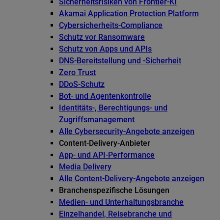
Sicherheitsrisiken von Frontier-KI
Akamai Application Protection Platform
Cybersicherheits-Compliance
Schutz vor Ransomware
Schutz von Apps und APIs
DNS-Bereitstellung und -Sicherheit
Zero Trust
DDoS-Schutz
Bot- und Agentenkontrolle
Identitäts-, Berechtigungs- und
Zugriffsmanagement
Alle Cybersecurity-Angebote anzeigen
Content-Delivery-Anbieter
App- und API-Performance
Media Delivery
Alle Content-Delivery-Angebote anzeigen
Branchenspezifische Lösungen
Medien- und Unterhaltungsbranche
Einzelhandel, Reisebranche und