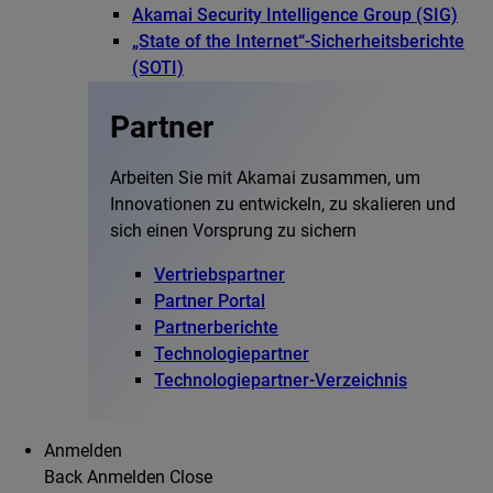
Akamai Security Intelligence Group (SIG)
„State of the Internet“-Sicherheitsberichte
(SOTI)
Partner
Arbeiten Sie mit Akamai zusammen, um
Innovationen zu entwickeln, zu skalieren und
sich einen Vorsprung zu sichern
Vertriebspartner
Partner Portal
Partnerberichte
Technologiepartner
Technologiepartner-Verzeichnis
Anmelden
Back
Anmelden
Close