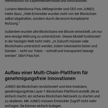
Hemmschuh für Experimentierfreude und Innovationen.
Luciano Mendonca Pais, Mitbegründer und CEO von JUNEO,
meint dazu: „Viele Entwickler wurden nicht von der Blockchain
selbst abgehalten, sondern durch die enorm komplizierte
Nutzung.“
Außerdem wurden alte Blockchains wie Bitcoin entwickelt, um nur
eine einzige Währung zu unterstützen. Dieses Modell funktioniert
in der heutigen Welt nicht mehr. „In Zukunft müssen viele
Blockchains unterstützt werden, indem tokenisierte Daten und
Dateien – nicht nur Token – schnell und transparent bewegt
werden“, fährt Pais fort.
Aufbau einer Multi-Chain-Plattform für
genehmigungsfreie Innovationen
JUNEO die Blockchain revolutioniert und eine modulare,
genehmigungsfreie Layer-1-Blockchain-Plattform erstellt, die es
einfach macht, ein sicheres Blockchain-Netzwerk zu starten und
zu skalieren. Mit JUNEO müssen Entwickler Zugriff nicht mehr
anfragen: Sie können einfach loslegen.