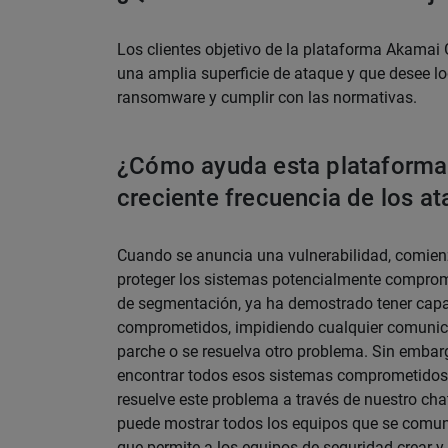
Los clientes objetivo de la plataforma Akamai
una amplia superficie de ataque y que desee log
ransomware y cumplir con las normativas.
¿Cómo ayuda esta plataforma a 
creciente frecuencia de los at
Cuando se anuncia una vulnerabilidad, comienza
proteger los sistemas potencialmente comprom
de segmentación, ya ha demostrado tener capa
comprometidos, impidiendo cualquier comunica
parche o se resuelva otro problema. Sin embar
encontrar todos esos sistemas comprometidos
resuelve este problema a través de nuestro cha
puede mostrar todos los equipos que se comuni
que permite a los equipos de seguridad crear y