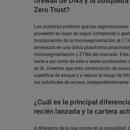
firewall de DNS y la búsqued
Zero Trust?
Los analistas predicen que las organizaciones
proveedor en lugar de seguir comprando y gest
incorporación de la microsegmentación, el
ZT
amenazas en una única plataforma proporciona 
microsegmentación y ZTNA del mercado. Esta of
norte a sur como de este a oeste combinadas c
en IA. Creemos que esta combinación de soluc
superficie de ataque y a reducir el riesgo de fi
las solicitudes de acceso, independientemente 
¿Cuál es la principal diferenci
recién lanzada y la cartera ac
A diferencia de lo que ocurre en la actualidad,