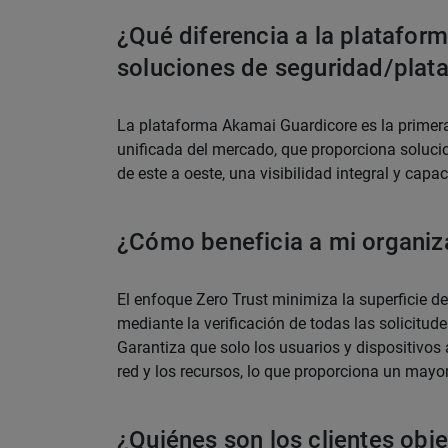
¿Qué diferencia a la platafor
soluciones de seguridad/plat
La plataforma Akamai Guardicore es la prime
unificada del mercado, que proporciona solucio
de este a oeste, una visibilidad integral y cap
¿Cómo beneficia a mi organiza
El enfoque Zero Trust minimiza la superficie de
mediante la verificación de todas las solicitu
Garantiza que solo los usuarios y dispositivos
red y los recursos, lo que proporciona un mayor
¿Quiénes son los clientes obje