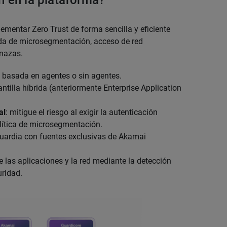
 en la plataforma?
mentar Zero Trust de forma sencilla y eficiente
da de microsegmentación, acceso de red
enazas.
 basada en agentes o sin agentes.
ntilla híbrida (anteriormente Enterprise Application
al
: mitigue el riesgo al exigir la autenticación
olítica de microsegmentación.
guardia con fuentes exclusivas de Akamai
e las aplicaciones y la red mediante la detección
ridad.