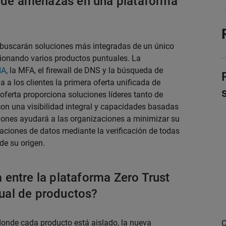
a de amenazas en una plataforma
 buscarán soluciones más integradas de un único
ionando varios productos puntuales. La
NA
, la MFA, el firewall de DNS y la búsqueda de
a los clientes la primera oferta unificada de
erta proporciona soluciones líderes tanto de
on una visibilidad integral y capacidades basadas
iones ayudará a las organizaciones a minimizar su
ltraciones de datos mediante la verificación de todas
de su origen.
a entre la plataforma Zero Trust
tual de productos?
 donde cada producto está aislado, la nueva
C