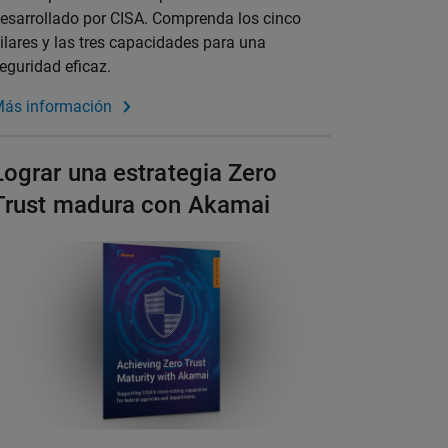
esarrollado por CISA. Comprenda los cinco
ilares y las tres capacidades para una
eguridad eficaz.
ás información
Lograr una estrategia Zero
Trust madura con Akamai