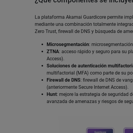
¿Qué componentes se incluyen
La plataforma Akamai Guardicore permite imple
mediante una combinación totalmente integra
Zero Trust, firewall de DNS y búsqueda de am
Microsegmentación
: microsegmentación
ZTNA
: acceso rápido y seguro para su pla
Access).
Soluciones de autenticación multifactori
multifactorial (MFA) como parte de su p
Firewall de DNS
: firewall de DNS de van
(anteriormente Secure Internet Access).
Hunt
: mejore la estrategia de seguridad d
avanzada de amenazas y riesgos de segu