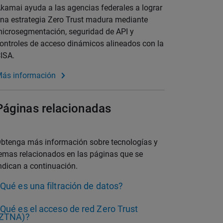
kamai ayuda a las agencias federales a lograr
na estrategia Zero Trust madura mediante
icrosegmentación, seguridad de API y
ontroles de acceso dinámicos alineados con la
ISA.
ás información
Páginas relacionadas
btenga más información sobre tecnologías y
emas relacionados en las páginas que se
ndican a continuación.
Qué es una filtración de datos?
Qué es el acceso de red Zero Trust
(ZTNA)?