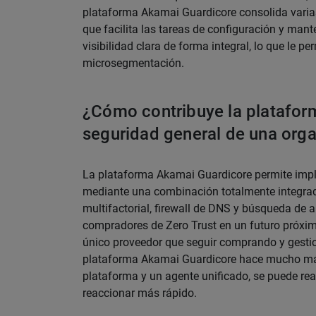
plataforma Akamai Guardicore consolida varias
que facilita las tareas de configuración y man
visibilidad clara de forma integral, lo que le p
microsegmentación.
¿Cómo contribuye la plataform
seguridad general de una org
La plataforma Akamai Guardicore permite imple
mediante una combinación totalmente integra
multifactorial, firewall de DNS y búsqueda de 
compradores de Zero Trust en un futuro próxi
único proveedor que seguir comprando y gestio
plataforma Akamai Guardicore hace mucho más
plataforma y un agente unificado, se puede rea
reaccionar más rápido.