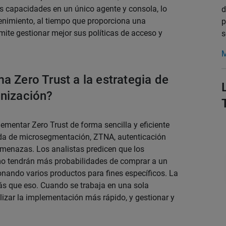
 capacidades en un único agente y consola, lo
d
tenimiento, al tiempo que proporciona una
p
ermite gestionar mejor sus políticas de acceso y
s
M
a Zero Trust a la estrategia de
anización?
mentar Zero Trust de forma sencilla y eficiente
da de microsegmentación, ZTNA, autenticación
amenazas. Los analistas predicen que los
mo tendrán más probabilidades de comprar a un
nando varios productos para fines específicos. La
 que eso. Cuando se trabaja en una sola
lizar la implementación más rápido, y gestionar y