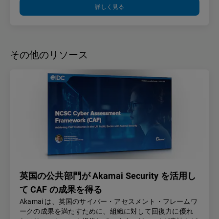
詳しく見る
その他のリソース
英国の公共部門が Akamai Security を活用し
て CAF の成果を得る
Akamai は、英国のサイバー・アセスメント・フレームワ
ークの成果を満たすために、組織に対して回復力に優れ