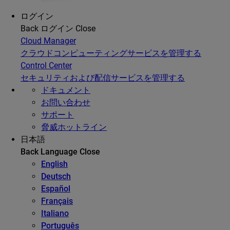
ログイン
Back
ログイン
Close
Cloud Manager
クラウドコンピューティングサービスを管理する
Control Center
セキュリティおよび配信サービスを管理する
ドキュメント
お問い合わせ
サポート
脅威ホットライン
日本語
Back
Language
Close
English
Deutsch
Español
Français
Italiano
Português