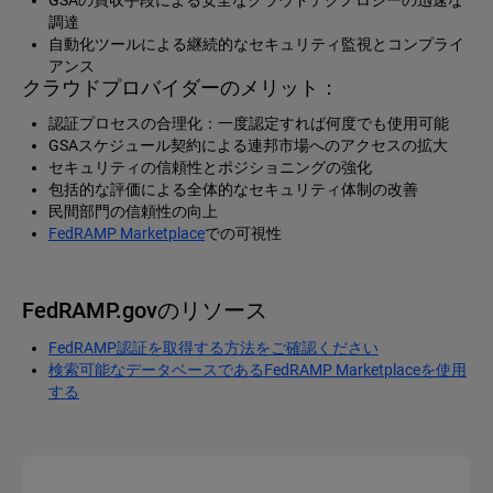
GSAの買収手段による安全なクラウドテクノロジーの迅速な
調達
自動化ツールによる継続的なセキュリティ監視とコンプライ
アンス
クラウドプロバイダーのメリット：
認証プロセスの合理化：一度認定すれば何度でも使用可能
GSAスケジュール契約による連邦市場へのアクセスの拡大
セキュリティの信頼性とポジショニングの強化
包括的な評価による全体的なセキュリティ体制の改善
民間部門の信頼性の向上
FedRAMP Marketplace
での可視性
FedRAMP.govのリソース
FedRAMP認証を取得する方法をご確認ください
検索可能なデータベースであるFedRAMP Marketplaceを使用
する