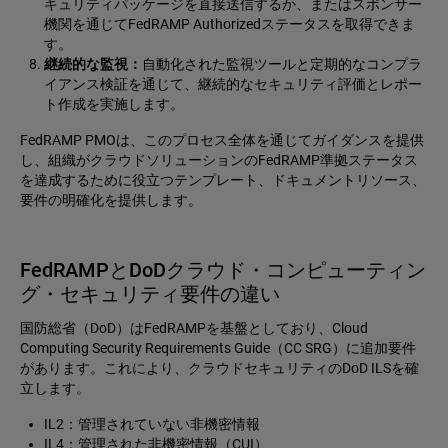
キュリティパッケージを直接送信するか、またはスポンサー
機関を通じてFedRAMP Authorizedステータスを取得できま
す。
継続的な監視：
自動化された監視ツールと定期的なコンプラ
イアンス検証を通じて、継続的なセキュリティ評価とレポー
ト作成を実施します。
FedRAMP PMOは、このプロセス全体を通じてガイダンスを提供
し、組織がクラウドソリューションのFedRAMP準拠ステータス
を達成するために役立つテンプレート、ドキュメントリソース、
要件の明確化を提供します。
FedRAMPとDoDクラウド・コンピューティン
グ・セキュリティ要件の違い
国防総省（DoD）はFedRAMPを基盤としており、Cloud
Computing Security Requirements Guide（CC SRG）に追加要件
があります。これにより、クラウドセキュリティのDoD ILSを確
立します。
IL2：管理されていない非機密情報
IL4：管理された非機密情報（CUI）