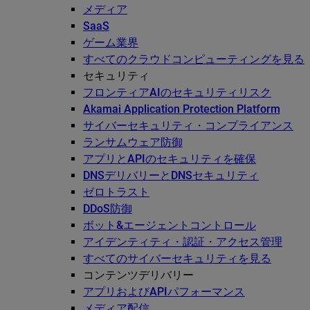
メディア
SaaS
ゲーム業界
すべてのクラウドコンピューティングを見る
セキュリティ
フロンティアAIのセキュリティリスク
Akamai Application Protection Platform
サイバーセキュリティ・コンプライアンス
ランサムウェア防御
アプリとAPIのセキュリティを確保
DNSデリバリーとDNSセキュリティ
ゼロトラスト
DDoS防御
ボット&エージェントコントロール
アイデンティティ・認証・アクセス管理
すべてのサイバーセキュリティを見る
コンテンツデリバリー
アプリおよびAPIパフォーマンス
メディア配信