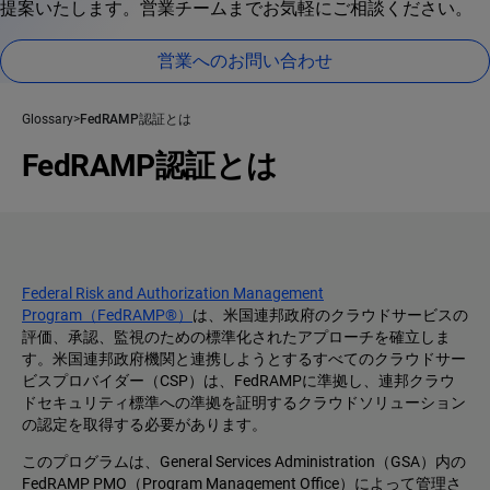
提案いたします。営業チームまでお気軽にご相談ください。
営業へのお問い合わせ
Glossary
FedRAMP認証とは
FedRAMP認証とは
Federal Risk and Authorization Management
Program（FedRAMP®）
は、米国連邦政府のクラウドサービスの
評価、承認、監視のための標準化されたアプローチを確立しま
す。米国連邦政府機関と連携しようとするすべてのクラウドサー
ビスプロバイダー（CSP）は、FedRAMPに準拠し、連邦クラウ
ドセキュリティ標準への準拠を証明するクラウドソリューション
の認定を取得する必要があります。
このプログラムは、General Services Administration（GSA）内の
FedRAMP PMO（Program Management Office）によって管理さ