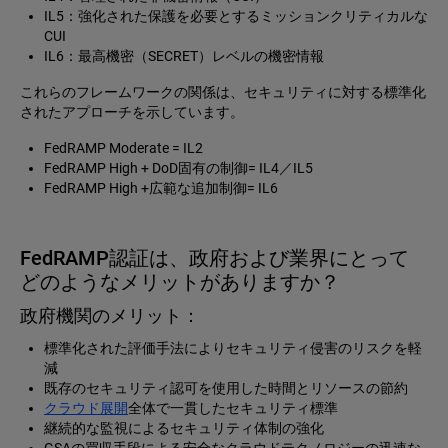
IL5：強化された保護を必要とするミッションクリティカルな
CUI
IL6：最高機密（SECRET）レベルの機密情報
これらのフレームワークの関係は、セキュリティに対する標準化
されたアプローチを示しています。
FedRAMP Moderate = IL2
FedRAMP High + DoD固有の制御= IL4／IL5
FedRAMP High +広範な追加制御= IL6
FedRAMP認証は、政府および業界にとって
どのようなメリットがありますか？
政府機関のメリット：
標準化された評価手法によりセキュリティ侵害のリスクを軽
減
既存のセキュリティ認可を使用した時間とリソースの節約
クラウド展開
全体で一貫したセキュリティ標準
継続的な監視によるセキュリティ体制の強化