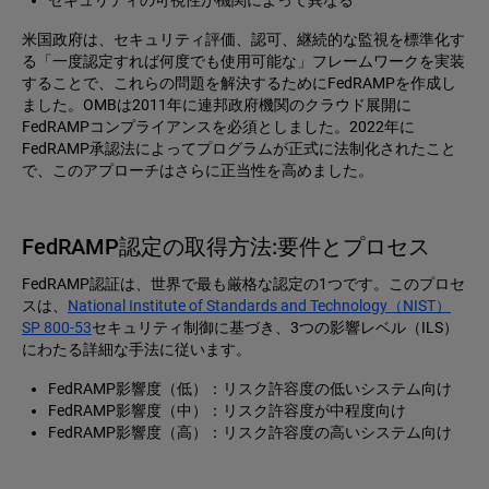
セキュリティの可視性が機関によって異なる
米国政府は、セキュリティ評価、認可、継続的な監視を標準化す
る「一度認定すれば何度でも使用可能な」フレームワークを実装
することで、これらの問題を解決するためにFedRAMPを作成し
ました。OMBは2011年に連邦政府機関のクラウド展開に
FedRAMPコンプライアンスを必須としました。2022年に
FedRAMP承認法によってプログラムが正式に法制化されたこと
で、このアプローチはさらに正当性を高めました。
FedRAMP認定の取得方法:要件とプロセス
FedRAMP認証は、世界で最も厳格な認定の1つです。このプロセ
スは、
National Institute of Standards and Technology（NIST）
SP 800-53
セキュリティ制御に基づき、3つの影響レベル（ILS）
にわたる詳細な手法に従います。
FedRAMP影響度（低）：リスク許容度の低いシステム向け
FedRAMP影響度（中）：リスク許容度が中程度向け
FedRAMP影響度（高）：リスク許容度の高いシステム向け