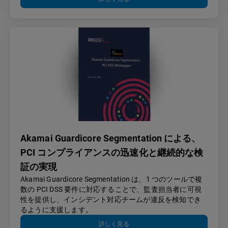
Akamai Guardicore Segmentation による、
PCI コンプライアンスの迅速化と継続的な検
証の実現
Akamai Guardicore Segmentation は、1 つのツールで複
数の PCI DSS 要件に対応することで、監査担当者に可視
性を提供し、インシデント対応チームが違反を検知でき
るように支援します。
詳しく見る