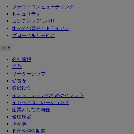
クラウドコンピューティング
セキュリティ
コンテンツデリバリー
すべての製品とトライアル
グローバルサービス
会社
会社情報
沿革
リーダーシップ
受賞歴
取締役会
イノベーションのためのインフラ
インベスタリレーションズ
企業としての責任
倫理規定
所在地
脆弱性報告制度