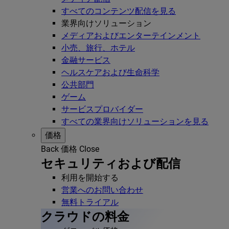
すべてのコンテンツ配信を見る
業界向けソリューション
メディアおよびエンターテインメント
小売、旅行、ホテル
金融サービス
ヘルスケアおよび生命科学
公共部門
ゲーム
サービスプロバイダー
すべての業界向けソリューションを見る
価格
Back
価格
Close
セキュリティおよび配信
利用を開始する
営業へのお問い合わせ
無料トライアル
クラウドの料金