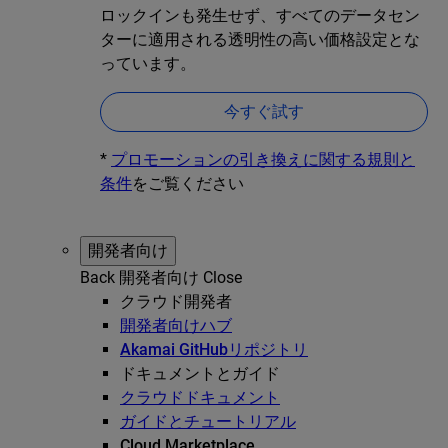
ロックインも発生せず、すべてのデータセン
ターに適用される透明性の高い価格設定とな
っています。
今すぐ試す
*
プロモーションの引き換えに関する規則と
条件
をご覧ください
開発者向け
Back
開発者向け
Close
クラウド開発者
開発者向けハブ
Akamai GitHubリポジトリ
ドキュメントとガイド
クラウドドキュメント
ガイドとチュートリアル
Cloud Marketplace