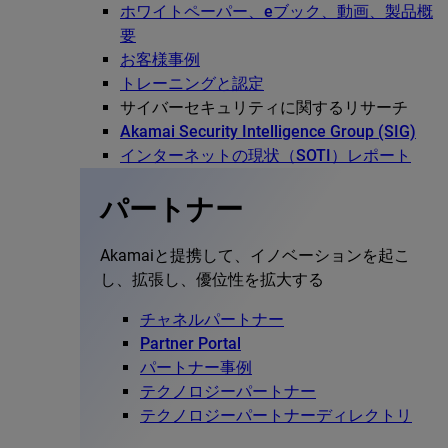
ホワイトペーパー、eブック、動画、製品概
要
お客様事例
トレーニングと認定
サイバーセキュリティに関するリサーチ
Akamai Security Intelligence Group (SIG)
インターネットの現状（SOTI）レポート
パートナー
Akamaiと提携して、イノベーションを起こ
し、拡張し、優位性を拡大する
チャネルパートナー
Partner Portal
パートナー事例
テクノロジーパートナー
テクノロジーパートナーディレクトリ