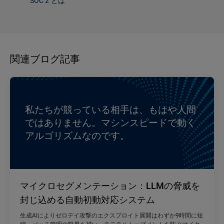
SOC 2 とは
関連ブログ記事
私たちが競っている相手は、もはや人間
ではありません。マシンスピードで動く
アルゴリズムなのです。
マイクロセグメンテーション：LLMの脅威を
封じ込める自動初動対応システム
生成AIによりゼロデイ攻撃のエクスプロイト展開はわずか9時間に短