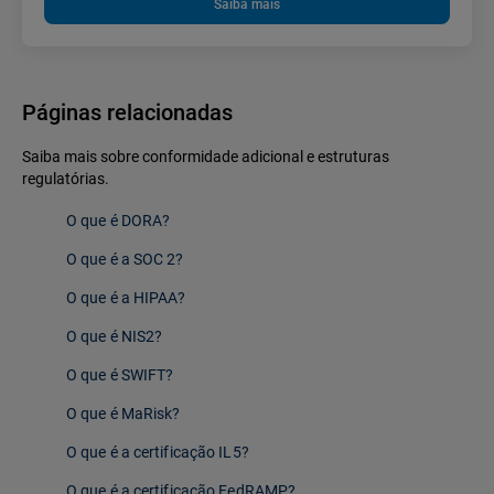
Saiba mais
Páginas relacionadas
Saiba mais sobre conformidade adicional e estruturas
regulatórias.
O que é DORA?
O que é a SOC 2?
O que é a HIPAA?
O que é NIS2?
O que é SWIFT?
O que é MaRisk?
O que é a certificação IL5?
O que é a certificação FedRAMP?