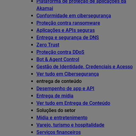
Plataforma de proteção de aplicações da
Akamai
Conformidade em cibersegurança
Proteção contra ransomware
Aplicações e APIs seguras
Entrega e segurança de DNS
Zero Trust
Proteção contra DDoS
Bot & Agent Control
Gestão de Identidade, Credenciais e Acesso
Ver tudo em Cibersegurança
entrega de conteúdo
Desempenho de app e API
Entrega de mídia
Ver tudo em Entrega de Conteúdo
Soluções do setor
Mídia e entretenimento
Varejo, turismo e hospitalidade
Serviços financeiros