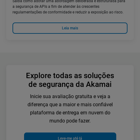
Saiba como adotar uma abordagem deliberada e estruturada para
a segurança de APIs a fim de atender às crescentes
regulamentações de conformidade e reduzir a exposição ao risco.
Leia mais
Explore todas as soluções
de segurança da Akamai
Inicie sua avaliação gratuita e veja a
diferença que a maior e mais confiável
plataforma de entrega em nuvem do
mundo pode fazer.
Leve-me até lá