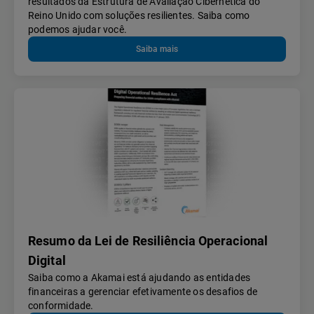
resultados da Estrutura de Avaliação Cibernética do
Reino Unido com soluções resilientes. Saiba como
podemos ajudar você.
Saiba mais
Resumo da Lei de Resiliência Operacional
Digital
Saiba como a Akamai está ajudando as entidades
financeiras a gerenciar efetivamente os desafios de
conformidade.