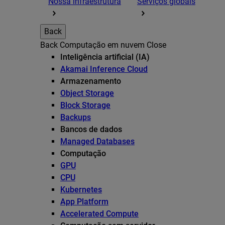
Nossa infraestrutura
Serviços globais
Back
Back
Computação em nuvem
Close
Inteligência artificial (IA)
Akamai Inference Cloud
Armazenamento
Object Storage
Block Storage
Backups
Bancos de dados
Managed Databases
Computação
GPU
CPU
Kubernetes
App Platform
Accelerated Compute