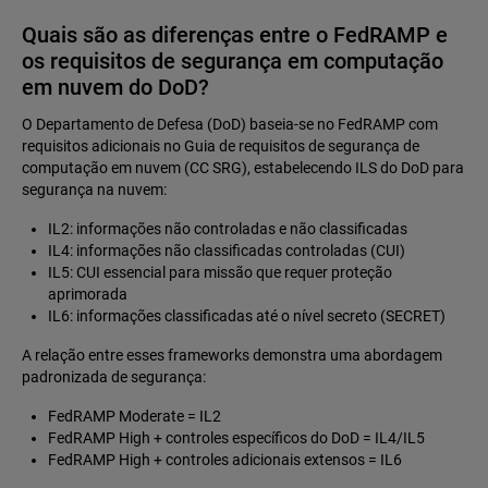
Quais são as diferenças entre o FedRAMP e
os requisitos de segurança em computação
em nuvem do DoD?
O Departamento de Defesa (DoD) baseia-se no FedRAMP com
requisitos adicionais no Guia de requisitos de segurança de
computação em nuvem (CC SRG), estabelecendo ILS do DoD para
segurança na nuvem:
IL2: informações não controladas e não classificadas
IL4: informações não classificadas controladas (CUI)
IL5: CUI essencial para missão que requer proteção
aprimorada
IL6: informações classificadas até o nível secreto (SECRET)
A relação entre esses frameworks demonstra uma abordagem
padronizada de segurança:
FedRAMP Moderate = IL2
FedRAMP High + controles específicos do DoD = IL4/IL5
FedRAMP High + controles adicionais extensos = IL6