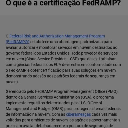
O que é a certificação FedRAMP?
O
Federal Risk and Authorization Management Program
(FedRAMP®)
estabelece uma abordagem padronizada para
avaliar, autorizar e monitorar serviços em nuvem destinados ao
governo federal dos Estados Unidos. Todo provedor de serviços
em nuvem (Cloud Service Provider – CSP) que deseje trabalhar
com agências federais dos EUA deve estar em conformidade com
o FedRAMP e obter certificação para suas soluções em nuvem,
demonstrando adesão aos padrões federais de segurança em
nuvem.
Gerenciado pelo FedRAMP Program Management Office (PMO),
dentro da General Services Administration (GSA), o programa
implementa requisitos determinados pelo U.S. Office of
Management and Budget (OMB) para proteger sistemas federais
de informação na nuvem. Com as
ciberameaças
cada vez mais
voltadas para ambientes de nuvem, as agências governamentais
precisam avaliar detalhadamente a postura de segurança de