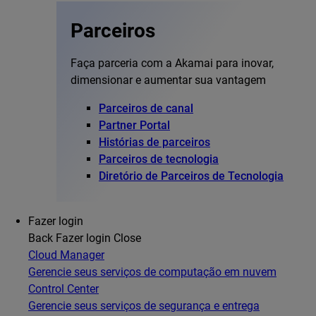
Parceiros
Faça parceria com a Akamai para inovar,
dimensionar e aumentar sua vantagem
Parceiros de canal
Partner Portal
Histórias de parceiros
Parceiros de tecnologia
Diretório de Parceiros de Tecnologia
Fazer login
Back
Fazer login
Close
Cloud Manager
Gerencie seus serviços de computação em nuvem
Control Center
Gerencie seus serviços de segurança e entrega