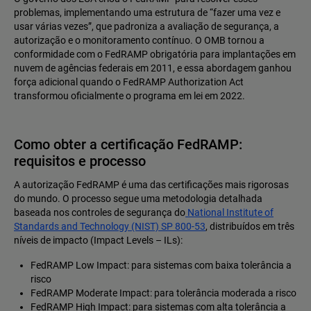
problemas, implementando uma estrutura de “fazer uma vez e
usar várias vezes”, que padroniza a avaliação de segurança, a
autorização e o monitoramento contínuo. O OMB tornou a
conformidade com o FedRAMP obrigatória para implantações em
nuvem de agências federais em 2011, e essa abordagem ganhou
força adicional quando o FedRAMP Authorization Act
transformou oficialmente o programa em lei em 2022.
Como obter a certificação FedRAMP:
requisitos e processo
A autorização FedRAMP é uma das certificações mais rigorosas
do mundo. O processo segue uma metodologia detalhada
baseada nos controles de segurança do
National Institute of
Standards and Technology (NIST) SP 800-53
, distribuídos em três
níveis de impacto (Impact Levels – ILs):
FedRAMP Low Impact: para sistemas com baixa tolerância a
risco
FedRAMP Moderate Impact: para tolerância moderada a risco
FedRAMP High Impact: para sistemas com alta tolerância a