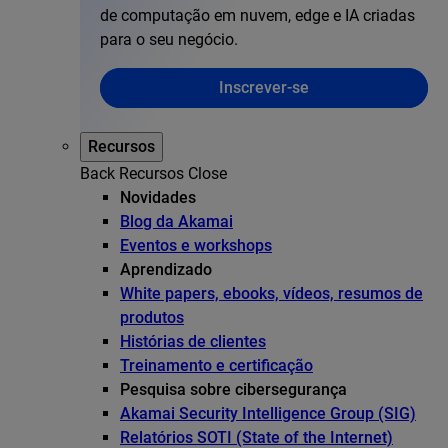
de computação em nuvem, edge e IA criadas
para o seu negócio.
Inscrever-se
Recursos
Back
Recursos
Close
Novidades
Blog da Akamai
Eventos e workshops
Aprendizado
White papers, ebooks, vídeos, resumos de
produtos
Histórias de clientes
Treinamento e certificação
Pesquisa sobre cibersegurança
Akamai Security Intelligence Group (SIG)
Relatórios SOTI (State of the Internet)