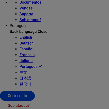
Documentos
Vendas
Suporte
Sob ataque?
Português
Back
Language
Close
English
Deutsch
Español
Français
Italiano
Português
中文
日本語
한국어
Criar conta
Sob ataque?