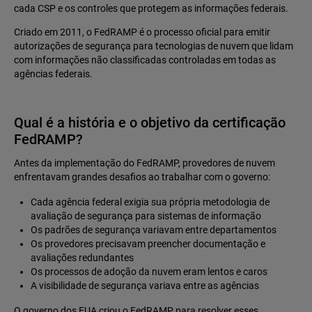
cada CSP e os controles que protegem as informações federais.
Criado em 2011, o FedRAMP é o processo oficial para emitir
autorizações de segurança para tecnologias de nuvem que lidam
com informações não classificadas controladas em todas as
agências federais.
Qual é a história e o objetivo da certificação
FedRAMP?
Antes da implementação do FedRAMP, provedores de nuvem
enfrentavam grandes desafios ao trabalhar com o governo:
Cada agência federal exigia sua própria metodologia de
avaliação de segurança para sistemas de informação
Os padrões de segurança variavam entre departamentos
Os provedores precisavam preencher documentação e
avaliações redundantes
Os processos de adoção da nuvem eram lentos e caros
A visibilidade de segurança variava entre as agências
O governo dos EUA criou o FedRAMP para resolver esses