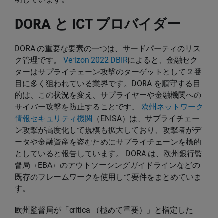
DORA と ICT プロバイダー
DORA の重要な要素の一つは、サードパーティのリス
ク管理です。
Verizon 2022 DBIR
によると、金融セク
ターはサプライチェーン攻撃のターゲットとして 2 番
目に多く狙われている業界です。DORA を順守する目
的は、この状況を変え、サプライヤーや金融機関への
サイバー攻撃を防止することです。
欧州ネットワーク
情報セキュリティ機関
（ENISA）は、サプライチェー
ン攻撃が高度化して規模も拡大しており、攻撃者がデ
ータや金融資産を盗むためにサプライチェーンを標的
としていると報告しています。 DORA は、欧州銀行監
督局（EBA）のアウトソーシングガイドラインなどの
既存のフレームワークを使用して要件をまとめていま
す。
欧州監督局が「critical（極めて重要）」と指定した