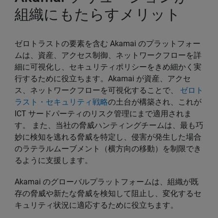
組織にもたらすメリット
ゼロトラストの要素を含む Akamai のプラットフォー
ムは、資産、アクセス制御、ネットワークフローを詳
細に可視化し、セキュリティポリシーをきめ細かく実
行するために役立ちます。Akamai が資産、アクセ
ス、ネットワークフローを可視化することで、
ゼロト
ラスト・セキュリティ戦略
の土台が構築され、これが
ICT サードパーティのリスク管理にまで適用されま
す。 また、当社の脅威ハンティングチームは、最も巧
妙に検知を逃れる脅威を特定し、侵害が発生した場合
のラテラルムーブメント（横方向の移動）を制限でき
るように支援します。
Akamai のグローバルプラットフォームは、組織が既
存の脅威や新たな脅威を検知して阻止し、変化するセ
キュリティ状況に適応するために役立ちます。