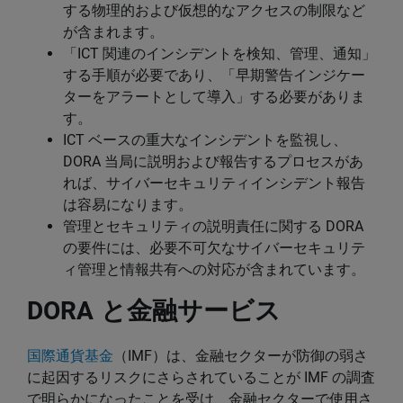
する物理的および仮想的なアクセスの制限など
が含まれます。
「ICT 関連のインシデントを検知、管理、通知」
する手順が必要であり、「早期警告インジケー
ターをアラートとして導入」する必要がありま
す。
ICT ベースの重大なインシデントを監視し、
DORA 当局に説明および報告するプロセスがあ
れば、サイバーセキュリティインシデント報告
は容易になります。
管理とセキュリティの説明責任に関する DORA
の要件には、必要不可欠なサイバーセキュリテ
ィ管理と情報共有への対応が含まれています。
DORA と金融サービス
国際通貨基金
（IMF）は、金融セクターが防御の弱さ
に起因するリスクにさらされていることが IMF の調査
で明らかになったことを受け、金融セクターで使用さ