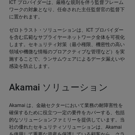
ICT プロバイダーは、厳格な規則を伴う監督フレーム
ワークの対象となり、任命された主任監督官の監督下
に置かれます。
ゼロトラスト・ソリューションは、ICT プロバイダー
を含む広範なサプライヤーネットワーク全体を可視化
します。セキュリティ対策（最小権限、機密性の高い
領域や機微な情報のプロアクティブな管理など）を実
施することで、ランサムウェアによるデータ漏えいや
感染を防止します。
Akamai ソリューション
Akamai は、金融セクターにおいて業務の耐障害性を
確保するために役立つ一定の要件をカバーする、包括
的なソリューションファミリーを提供しています。当
社の優れたセキュリティソリューションは、Akamai
を使用して重要な資産を保護している顧客から、クラ