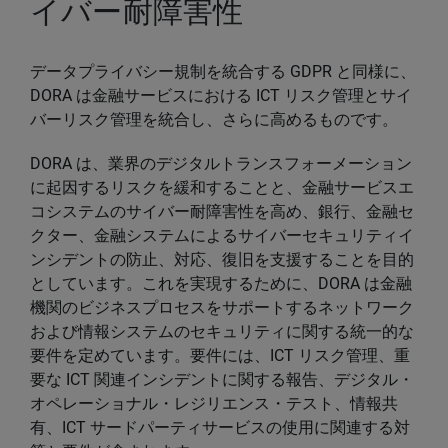
イバー耐障害性
データプライバシー規制を統合する GDPR と同様に、
DORA は金融サービスにおける ICT リスク管理とサイ
バーリスク管理を統合し、さらに高めるものです。
DORA は、業界のデジタルトランスフォーメーション
に起因するリスクを緩和することと、金融サービスエ
コシステムのサイバー耐障害性を高め、銀行、金融セ
クター、金融システムによるサイバーセキュリティイ
ンシデントの防止、対応、復旧を支援することを目的
としています。これを実現するために、DORA は金融
機関のビジネスプロセスをサポートするネットワーク
および情報システムのセキュリティに関する統一的な
要件を定めています。要件には、ICT リスク管理、重
要な ICT 関連インシデントに関する報告、デジタル・
オペレーショナル・レジリエンス・テスト、情報共
有、ICT サードパーティサービスの使用に関連する対