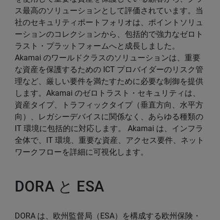
ス最高のソリューションとして評価されています。当
社のセキュリティポートフォリオは、ポイントソリュ
ーションのコレクションから、包括的で強力なゼロト
ラスト・プラットフォームへと成長しました。
Akamai のワールドクラスのソリューションは、重要
な資産を保護するための ICT プロバイダーのリスク管
理など、厳しい要件を満たすために必要な制御を提供
します。Akamai のゼロトラスト・セキュリティは、
資産タイプ、トラフィックタイプ（垂直方向、水平方
向）、レガシーデバイスに関係なく、あらゆる種類の
IT 環境に包括的に対応します。 Akamai は、インフラ
全体で、IT 環境、重要な資産、アクセス要件、ネット
ワークフローを詳細に可視化します。
DORA と ESA
DORA は、欧州監督局（ESA）を構成する欧州保険・