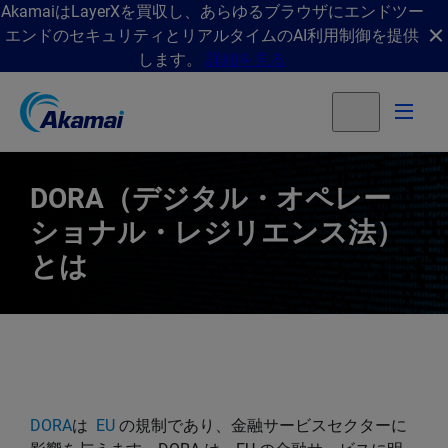
AkamaiはLayerXを買収し、あらゆるブラウザにエンドツー
エンドのセキュリティとリアルタイムのAI利用制御を提供
します。
詳細を見る
DORA（デジタル・オペレー
ショナル・レジリエンス法）
とは
DORA
は
EU
の規制であり、金融サービスセクターに