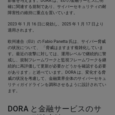
影響を与えます。DORA は、EU の金融サービスに明
確に関連する規制であり、サイバーセキュリティの耐
障害性の維持に重点を置いています。
2023 年 1 月 16 日に発効し、2025 年 1 月 17 日より
適用されます。
欧州連合（EU）の Fabio Panetta 氏は、サイバー脅威
の状況について、 「脅威はますます複雑化していま
す。最近の攻撃に対しては、運用レベルで継続的に警
戒し、規制フレームワークと監視フレームワークを継
続的に再評価して更新が必要かどうかを確認する必要
があります」と述べています。DORA は、変化する脅
威の状況を考慮して、金融業界全体のサイバーセキュ
リティガイドラインを調和させるように設計されてい
ます。
DORA と金融サービスのサ