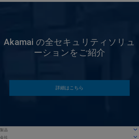
Akamai の全セキュリティソリュ
ーションをご紹介
詳細はこちら
English
製品
Deutsch
クラウドコンピューティング
会社