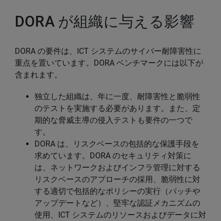
DORA が組織に与える影響
DORA の要件は、ICT システムのサイバー耐障害性に
重点を置いています。DORA ベンチマークには以下が
含まれます。
独立した組織は、年に一度、耐障害性と脆弱性
のテストを実施する必要があります。また、定
期的な脅威主導の侵入テストも要件の一つで
す。
DORA は、リスクベースの包括的な保護手段を
求めています。DORA のセキュリティ対策に
は、ネットワークおよびインフラ管理に対する
リスクベースのアプローチの採用、脆弱性に対
する適切で包括的なポリシーの実行（パッチや
アップデートなど）、堅牢な認証メカニズムの
使用、ICT システムのリソースおよびデータに対