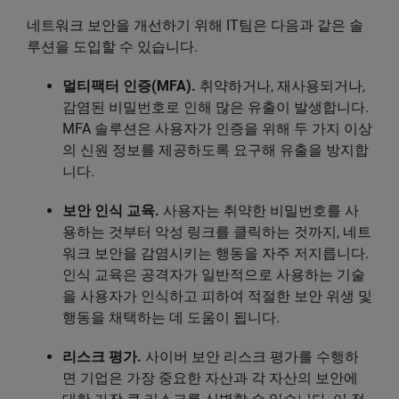
네트워크 보안을 개선하기 위해 IT팀은 다음과 같은 솔
루션을 도입할 수 있습니다.
멀티팩터 인증(MFA).
취약하거나, 재사용되거나,
감염된 비밀번호로 인해 많은 유출이 발생합니다.
MFA 솔루션은 사용자가 인증을 위해 두 가지 이상
의 신원 정보를 제공하도록 요구해 유출을 방지합
니다.
보안 인식 교육.
사용자는 취약한 비밀번호를 사
용하는 것부터 악성 링크를 클릭하는 것까지, 네트
워크 보안을 감염시키는 행동을 자주 저지릅니다.
인식 교육은 공격자가 일반적으로 사용하는 기술
을 사용자가 인식하고 피하여 적절한 보안 위생 및
행동을 채택하는 데 도움이 됩니다.
리스크 평가.
사이버 보안 리스크 평가를 수행하
면 기업은 가장 중요한 자산과 각 자산의 보안에