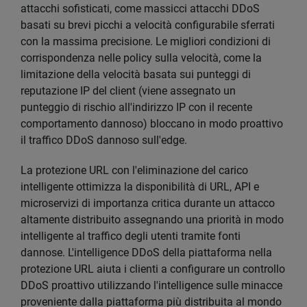
attacchi sofisticati, come massicci attacchi DDoS
basati su brevi picchi a velocità configurabile sferrati
con la massima precisione. Le migliori condizioni di
corrispondenza nelle policy sulla velocità, come la
limitazione della velocità basata sui punteggi di
reputazione IP del client (viene assegnato un
punteggio di rischio all'indirizzo IP con il recente
comportamento dannoso) bloccano in modo proattivo
il traffico DDoS dannoso sull'edge.
La protezione URL con l'eliminazione del carico
intelligente ottimizza la disponibilità di URL, API e
microservizi di importanza critica durante un attacco
altamente distribuito assegnando una priorità in modo
intelligente al traffico degli utenti tramite fonti
dannose. L'intelligence DDoS della piattaforma nella
protezione URL aiuta i clienti a configurare un controllo
DDoS proattivo utilizzando l'intelligence sulle minacce
proveniente dalla piattaforma più distribuita al mondo