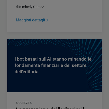
di Kimberly Gomez
Maggiori dettagli
I bot basati sull'AI stanno minando le
fondamenta finanziarie del settore
dell'editoria.
SICUREZZA