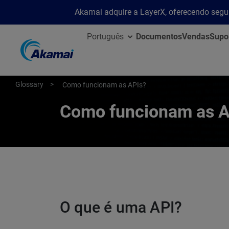
Akamai adquire a LayerX, oferecendo segu
Português
Documentos
Vendas
Supo
Glossary
Como funcionam as APIs?
Como funcionam as A
O que é uma API?