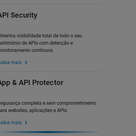
API Security
btenha visibilidade total de todo o seu
atrimônio de APIs com detecção e
onitoramento contínuos.
aiba mais
App & API Protector
egurança completa e sem comprometimento
ara websites, aplicações e APIs.
aiba mais