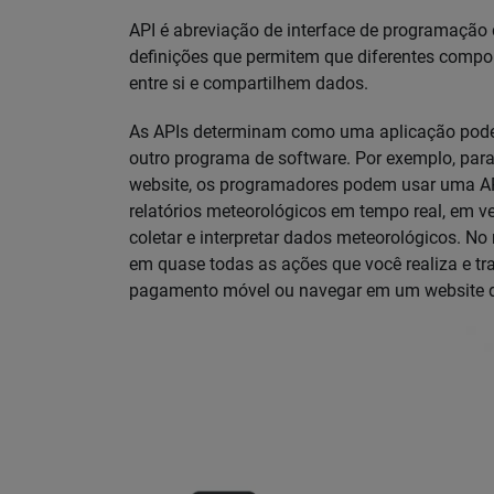
API é abreviação de interface de programação 
definições que permitem que diferentes comp
entre si e compartilhem dados.
As APIs determinam como uma aplicação pode 
outro programa de software. Por exemplo, par
website, os programadores podem usar uma AP
relatórios meteorológicos em tempo real, em ve
coletar e interpretar dados meteorológicos. No
em quase todas as ações que você realiza e tra
pagamento móvel ou navegar em um website de