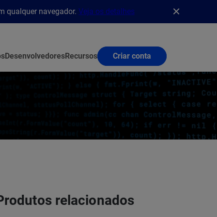
em qualquer navegador.
Veja os detalhes
os
Desenvolvedores
Recursos
Criar conta
Produtos relacionados