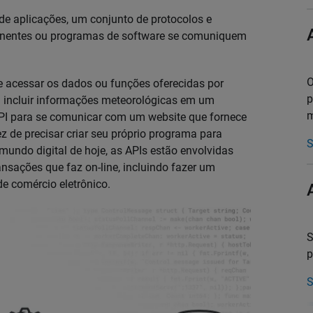
de aplicações, um conjunto de protocolos e
onentes ou programas de software se comuniquem
O
acessar os dados ou funções oferecidas por
p
a incluir informações meteorológicas em um
m
I para se comunicar com um website que fornece
z de precisar criar seu próprio programa para
S
 mundo digital de hoje, as APIs estão envolvidas
nsações que faz on-line, incluindo fazer um
 comércio eletrônico.
S
p
S