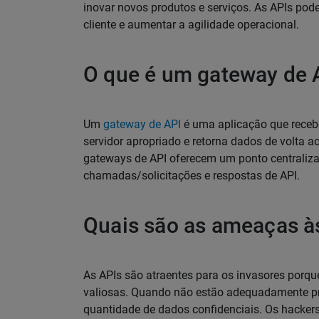
inovar novos produtos e serviços. As APIs pod
cliente e aumentar a agilidade operacional.
O que é um gateway de 
Um
gateway de API
é uma aplicação que recebe
servidor apropriado e retorna dados de volta a
gateways de API oferecem um ponto centralizad
chamadas/solicitações e respostas de API.
Quais são as ameaças à
As APIs são atraentes para os invasores porq
valiosas. Quando não estão adequadamente p
quantidade de dados confidenciais. Os hacker