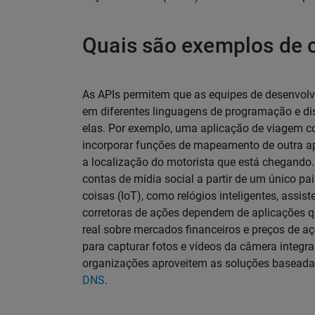
Quais são exemplos de 
As APIs permitem que as equipes de desenvolv
em diferentes linguagens de programação e di
elas. Por exemplo, uma aplicação de viagem 
incorporar funções de mapeamento de outra ap
a localização do motorista que está chegando.
contas de mídia social a partir de um único pai
coisas (IoT), como relógios inteligentes, assist
corretoras de ações dependem de aplicações 
real sobre mercados financeiros e preços de a
para capturar fotos e vídeos da câmera integ
organizações aproveitem as soluções basea
DNS
.