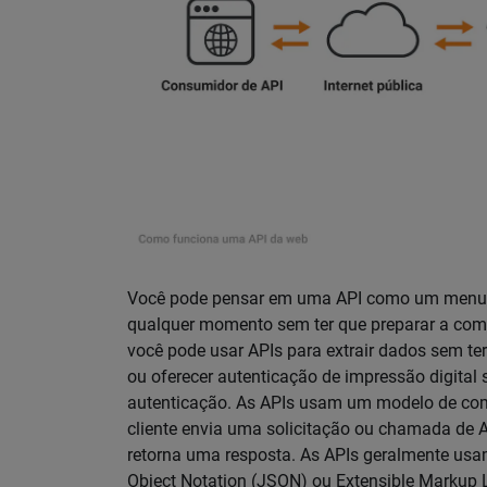
Você pode pensar em uma API como um menu qu
qualquer momento sem ter que preparar a comi
você pode usar APIs para extrair dados sem ter
ou oferecer autenticação de impressão digital 
autenticação. As APIs usam um modelo de com
cliente envia uma solicitação ou chamada de A
retorna uma resposta. As APIs geralmente us
Object Notation (JSON) ou Extensible Markup 