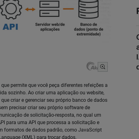
e permite que você peça diferentes refeições a
da sozinho. Ao criar uma aplicação ou website,
 que criar e gerenciar seu próprio banco de dados
sem precisar criar seu próprio software de
unicação de solicitação-resposta, no qual um
PI para uma API que processa a solicitação e
am formatos de dados padrão, como JavaScript
Language (XML) para trocar dados.