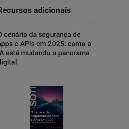
Recursos adicionais
O cenário da segurança de
apps e APIs em 2025: como a
IA está mudando o panorama
digital