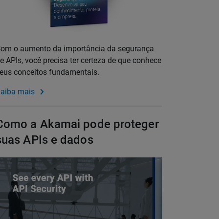
om o aumento da importância da segurança
e APIs, você precisa ter certeza de que conhece
eus conceitos fundamentais.
aiba mais
Como a Akamai pode proteger
suas APIs e dados