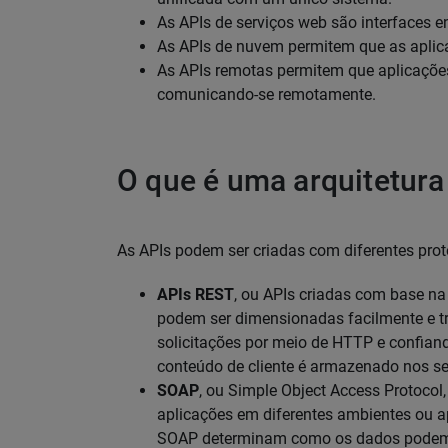
As APIs de serviços web são interfaces e
As APIs de nuvem permitem que as apli
As APIs remotas permitem que aplicaçõe
comunicando-se remotamente.
O que é uma arquitetura
As APIs podem ser criadas com diferentes proto
APIs REST
, ou APIs criadas com base na 
podem ser dimensionadas facilmente e t
solicitações por meio de HTTP e confia
conteúdo de cliente é armazenado nos ser
SOAP
, ou Simple Object Access Protocol
aplicações em diferentes ambientes ou ap
SOAP determinam como os dados podem s