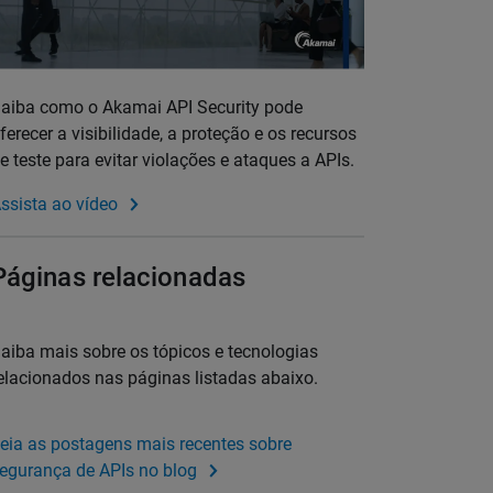
aiba como o Akamai API Security pode
ferecer a visibilidade, a proteção e os recursos
e teste para evitar violações e ataques a APIs.
ssista ao vídeo
Páginas relacionadas
aiba mais sobre os tópicos e tecnologias
elacionados nas páginas listadas abaixo.
eia as postagens mais recentes sobre
egurança de APIs no blog