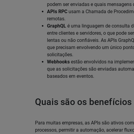
podem ser enviadas e quais mensagens d
APIs RPC
usam a Chamada de Procedimen
remotas.
GraphQL
é uma linguagem de consulta de
entre clientes e servidores, o que pode s
lentas ou não confiáveis. As APIs Graph
que precisam envolvendo um único ponto
solicitações.
Webhooks
estão envolvidos na implement
que as solicitações são enviadas autom
baseados em eventos.
Quais são os benefícios
Para muitas empresas, as APIs são ativos come
processos, permitir a automação, acelerar flux