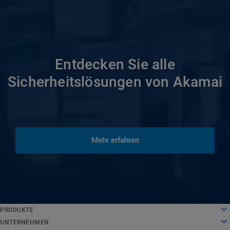
Entdecken Sie alle
Sicherheitslösungen von Akamai
Mehr erfahren
English
PRODUKTE
Deutsch
Cloud Computing
UNTERNEHMEN
Español