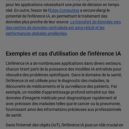
pour les applications nécessitant une prise de décision en temps
réel. En outre, l'essor de l'
Edge Computing
a encore élargi le
potentiel de l'inférence IA, en permettant le traitement des
données plus proche de leur source.
Le transfert de données vers
des centres de données centralisés est ainsi réduit et les
performances globales améliorées
.
Exemples et cas d'utilisation de l'inférence IA
L'inférence IA a de nombreuses applications dans divers secteurs,
chacun tirant parti de la puissance des modèles IA entraînés pour
résoudre des problèmes spécifiques. Dans le domaine de la santé,
l'inférence IA est utilisée pour le diagnostic des maladies, la
découverte de médicaments et la surveillance des patients. Par
exemple, un modèle d'apprentissage profond entraîné sur des
données d'imagerie médicale peut diagnostiquer rapidement et
avec précision des maladies telles que le cancer ou la pneumonie,
fournissant ainsi des informations précieuses aux professionnels
de santé.
Dans l'Internet des objets (IoT), l'inférence IA joue un rôle crucial en