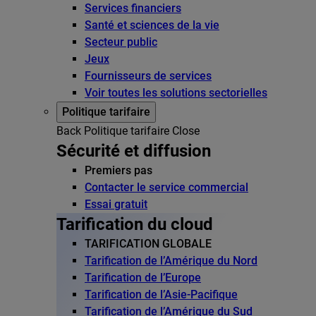
Services financiers
Santé et sciences de la vie
Secteur public
Jeux
Fournisseurs de services
Voir toutes les solutions sectorielles
Politique tarifaire
Back
Politique tarifaire
Close
Sécurité et diffusion
Premiers pas
Contacter le service commercial
Essai gratuit
Tarification du cloud
TARIFICATION GLOBALE
Tarification de l’Amérique du Nord
Tarification de l’Europe
Tarification de l’Asie-Pacifique
Tarification de l’Amérique du Sud