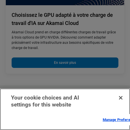
Choisissez le GPU adapté à votre charge de
travail d'IA sur Akamai Cloud
Akamai Cloud prend en charge différentes charges de travail grâce
à trois options de GPU NVIDIA. Découvrez comment adapter
précisément votre infrastructure aux besoins spécifiques de votre
charge de travail.
En savoir plus
Your cookie choices and AI
settings for this website
Vous êtes prêt à vous
lancer ou vous avez des
Manage Prefer
questions ?