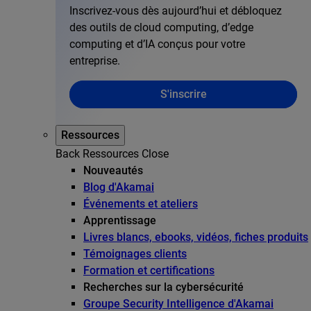
Inscrivez-vous dès aujourd’hui et débloquez
des outils de cloud computing, d’edge
computing et d’IA conçus pour votre
entreprise.
S'inscrire
Ressources
Back
Ressources
Close
Nouveautés
Blog d'Akamai
Événements et ateliers
Apprentissage
Livres blancs, ebooks, vidéos, fiches produits
Témoignages clients
Formation et certifications
Recherches sur la cybersécurité
Groupe Security Intelligence d'Akamai