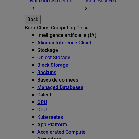
Notre infrastructure
Global Services
Back
Back
Cloud Computing
Close
Intelligence artificielle (IA)
Akamai Inference Cloud
Stockage
Object Storage
Block Storage
Backups
Bases de données
Managed Databases
Calcul
GPU
CPU
Kubernetes
App Platform
Accelerated Compute