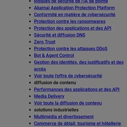
Risques de sécurité de l’IA de pointe
Akamai Application Protection Platform
Conformité en matière de cybersécurité
Protection contre les ransomwares
Protection des applications et des API
Sécurité et diffusion DNS
Zero Trust
Protection contre les attaques DDoS
Bot & Agent Control
Gestion des identités, des justificatifs et des
accès
Voir toute l’offre de cybersécurité
diffusion de contenu
Performances des applications et des API
Media Delivery
Voir toute la diffusion de contenu
solutions industrielles
Multimédia et divertissement
Commerce de détail, tourisme et hôtellerie