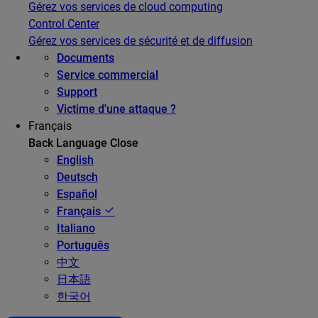
Gérez vos services de cloud computing
Control Center
Gérez vos services de sécurité et de diffusion
Documents
Service commercial
Support
Victime d'une attaque ?
Français
Back
Language
Close
English
Deutsch
Español
Français
Italiano
Português
中文
日本語
한국어