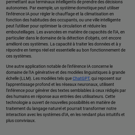
permettant aux terminaux intelligents de prendre des décisions
autonomes. Par exemple, un système domotique peut utiliser
l'inférence IA pour régler le chauffage et la climatisation en
fonction des habitudes des occupants, ou une ville intelligente
peut l'utiliser pour optimiser la circulation et réduire les
embouteillages. Les avancées en matière de capacités de l'IA, en
particulier dans le domaine de la détection d'objets, ont encore
amélioré ces systèmes. La capacité à traiter les données et à y
répondre en temps réel est essentielle au bon fonctionnement de
ces systèmes.
Une autre application notable de l'inférence IA concerne le
domaine de l'IA générative et des modèles linguistiques à grande
échelle (LLM). Les modèles tels que
ChatGPT
, qui reposent sur
l'apprentissage profond et les réseaux neuronaux, utilisent
l'inférence pour générer des textes semblables à ceux rédigés par
des humains en réponse aux entrées des utilisateurs. Cette
technologie a ouvert de nouvelles possibilités en matière de
traitement du langage naturel et pourrait transformer notre
interaction avec les systèmes d'IA, en les rendant plus intuitifs et
plus conviviaux.