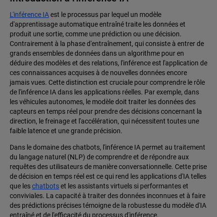
L'inférence IA
est le processus par lequel un modèle
d'apprentissage automatique entraîné traite les données et
produit une sortie, comme une prédiction ou une décision.
Contrairement à la phase d'entraînement, qui consiste à entrer de
grands ensembles de données dans un algorithme pour en
déduire des modèles et des relations, l'inférence est l'application de
ces connaissances acquises à de nouvelles données encore
jamais vues. Cette distinction est cruciale pour comprendre le rôle
de l'inférence IA dans les applications réelles. Par exemple, dans
les véhicules autonomes, le modèle doit traiter les données des
capteurs en temps réel pour prendre des décisions concernant la
direction, le freinage et l'accélération, qui nécessitent toutes une
faible latence et une grande précision.
Dans le domaine des chatbots, l'inférence IA permet au traitement
du langage naturel (NLP) de comprendre et de répondre aux
requêtes des utilisateurs de manière conversationnelle. Cette prise
de décision en temps réel est ce qui rend les applications d'IA telles
que les
chatbots
et les assistants virtuels si performantes et
conviviales. La capacité à traiter des données inconnues et à faire
des prédictions précises témoigne de la robustesse du modèle d'IA
entraîné et de l'efficacité du processus d'inférence.