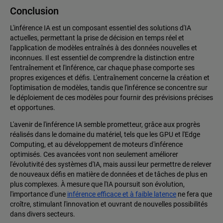
Conclusion
L'inférence IA est un composant essentiel des solutions d'IA
actuelles, permettant la prise de décision en temps réel et
l'application de modèles entraînés à des données nouvelles et
inconnues. Il est essentiel de comprendre la distinction entre
l'entraînement et l'inférence, car chaque phase comporte ses
propres exigences et défis. L'entraînement concerne la création et
l'optimisation de modèles, tandis que l'inférence se concentre sur
le déploiement de ces modèles pour fournir des prévisions précises
et opportunes.
L'avenir de l'inférence IA semble prometteur, grâce aux progrès
réalisés dans le domaine du matériel, tels que les GPU et l'Edge
Computing, et au développement de moteurs d'inférence
optimisés. Ces avancées vont non seulement améliorer
l'évolutivité des systèmes d'IA, mais aussi leur permettre de relever
de nouveaux défis en matière de données et de tâches de plus en
plus complexes. À mesure que l'IA poursuit son évolution,
l'importance d'une
inférence efficace et à faible latence
ne fera que
croître, stimulant l'innovation et ouvrant de nouvelles possibilités
dans divers secteurs.