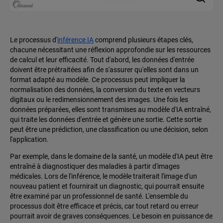
Le processus d'
inférence IA
comprend plusieurs étapes clés,
chacune nécessitant une réflexion approfondie sur les ressources
de calcul et leur efficacité. Tout d'abord, les données d'entrée
doivent être prétraitées afin de s'assurer qu'elles sont dans un
format adapté au modèle. Ce processus peut impliquer la
normalisation des données, la conversion du texte en vecteurs
digitaux ou le redimensionnement des images. Une fois les
données préparées, elles sont transmises au modèle d'IA entraîné,
qui traite les données d'entrée et génère une sortie. Cette sortie
peut être une prédiction, une classification ou une décision, selon
l'application.
Par exemple, dans le domaine de la santé, un modèle d'IA peut être
entraîné à diagnostiquer des maladies à partir d'images
médicales. Lors de l'inférence, le modèle traiterait l'image d'un
nouveau patient et fournirait un diagnostic, qui pourrait ensuite
être examiné par un professionnel de santé. L'ensemble du
processus doit être efficace et précis, car tout retard ou erreur
pourrait avoir de graves conséquences. Le besoin en puissance de