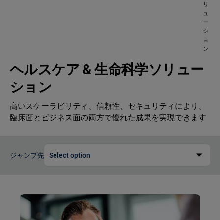
リ
ュ
ー
シ
ョ
ン
ヘルスケア & 生命科学ソリュー
ション
高いスケーラビリティ、信頼性、セキュリティにより、
臨床面とビジネス面の両方で優れた成果を実現できます
ジャンプ先
Select option