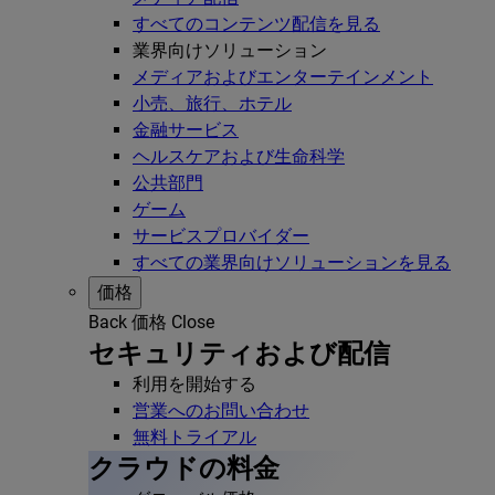
すべてのコンテンツ配信を見る
業界向けソリューション
メディアおよびエンターテインメント
小売、旅行、ホテル
金融サービス
ヘルスケアおよび生命科学
公共部門
ゲーム
サービスプロバイダー
すべての業界向けソリューションを見る
価格
Back
価格
Close
セキュリティおよび配信
利用を開始する
営業へのお問い合わせ
無料トライアル
クラウドの料金