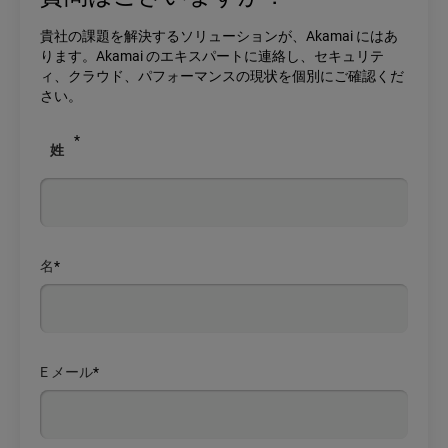
貴社の課題を解決するソリューションが、Akamai にはあ
ります。Akamai のエキスパートに連絡し、セキュリテ
ィ、クラウド、パフォーマンスの現状を個別にご確認くだ
さい。
*
姓
名
*
E メール
*