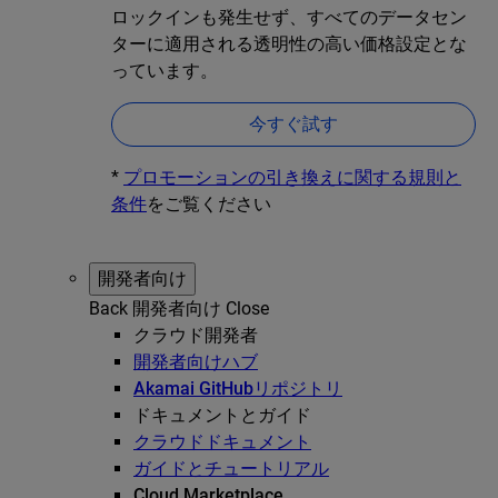
ロックインも発生せず、すべてのデータセン
ターに適用される透明性の高い価格設定とな
っています。
今すぐ試す
*
プロモーションの引き換えに関する規則と
条件
をご覧ください
開発者向け
Back
開発者向け
Close
クラウド開発者
開発者向けハブ
Akamai GitHubリポジトリ
ドキュメントとガイド
クラウドドキュメント
ガイドとチュートリアル
Cloud Marketplace