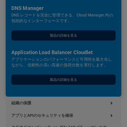
DNS Manager
DNS レコードを完全に管理できる、Cloud Manager 内の
包括的なインターフェースです。
製品の詳細を見る
Application Load Balancer Cloudlet
アプリケーションのパフォーマンスと可用性を最大化し
ながら、信頼性の高い高速の負荷分散を実行します。
製品の詳細を見る
組織の保護
アプリとAPIのセキュリティを確保