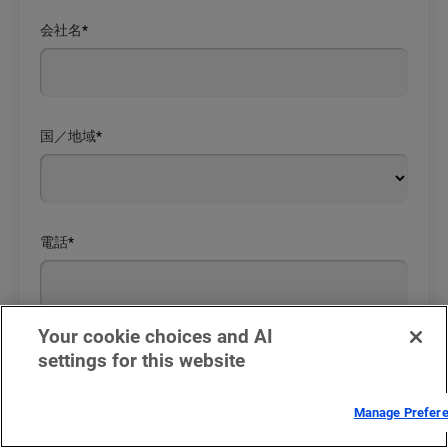
会社名
*
国／地域
*
電話
*
Your cookie choices and AI
コメントまたは質問
settings for this website
Manage Prefer