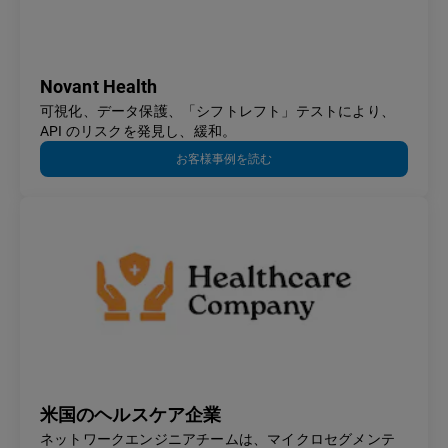
Novant Health
可視化、データ保護、「シフトレフト」テストにより、
API のリスクを発見し、緩和。
お客様事例を読む
米国のヘルスケア企業
ネットワークエンジニアチームは、マイクロセグメンテ