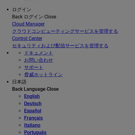
ログイン
Back
ログイン
Close
Cloud Manager
クラウドコンピューティングサービスを管理する
Control Center
セキュリティおよび配信サービスを管理する
ドキュメント
お問い合わせ
サポート
脅威ホットライン
日本語
Back
Language
Close
English
Deutsch
Español
Français
Italiano
Português