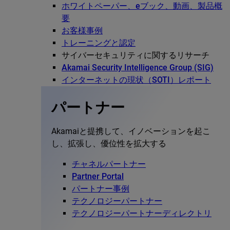
ホワイトペーパー、eブック、動画、製品概
要
お客様事例
トレーニングと認定
サイバーセキュリティに関するリサーチ
Akamai Security Intelligence Group (SIG)
インターネットの現状（SOTI）レポート
パートナー
Akamaiと提携して、イノベーションを起こ
し、拡張し、優位性を拡大する
チャネルパートナー
Partner Portal
パートナー事例
テクノロジーパートナー
テクノロジーパートナーディレクトリ