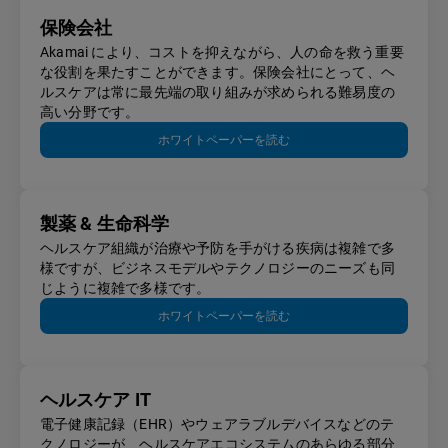
保険会社
Akamai により、コストを抑えながら、人の命を救う重要
な役割を果たすことができます。保険会社にとって、ヘ
ルスケアは常に最先端の取り組みが求められる難易度の
高い分野です。
ホワイトペーパーを読む
製薬 & 生命科学
ヘルスケア組織が治療や予防を手がける疾病は複雑で多
様ですが、ビジネスモデルやテクノロジーのニーズも同
じように複雑で多様です。
ホワイトペーパーを読む
ヘルスケア IT
電子健康記録（EHR）やウェアラブルデバイスなどのテ
クノロジーが、ヘルスケアエコシステムのあらゆる部分