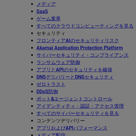
メディア
SaaS
ゲーム業界
すべてのクラウドコンピューティングを見る
セキュリティ
フロンティアAIのセキュリティリスク
Akamai Application Protection Platform
サイバーセキュリティ・コンプライアンス
ランサムウェア防御
アプリとAPIのセキュリティを確保
DNSデリバリーとDNSセキュリティ
ゼロトラスト
DDoS防御
ボット&エージェントコントロール
アイデンティティ・認証・アクセス管理
すべてのサイバーセキュリティを見る
コンテンツデリバリー
アプリおよびAPIパフォーマンス
メディア配信