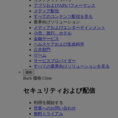
アプリおよびAPIパフォーマンス
メディア配信
すべてのコンテンツ配信を見る
業界向けソリューション
メディアおよびエンターテインメント
小売、旅行、ホテル
金融サービス
ヘルスケアおよび生命科学
公共部門
ゲーム
サービスプロバイダー
すべての業界向けソリューションを見る
価格
Back
価格
Close
セキュリティおよび配信
利用を開始する
営業へのお問い合わせ
無料トライアル