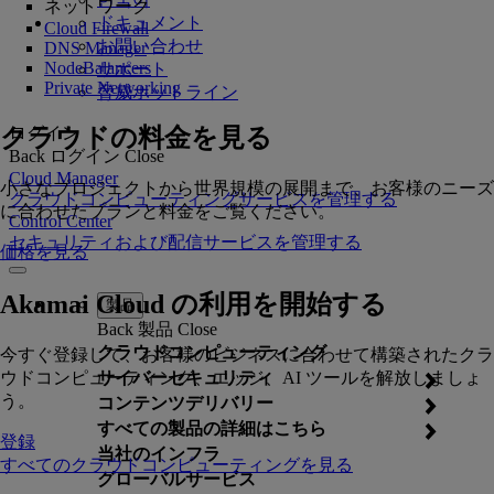
ネットワーク
ドキュメント
Cloud Firewall
お問い合わせ
DNS Manager
NodeBalancers
サポート
Private Networking
脅威ホットライン
クラウドの料金を見る
ログイン
Back
ログイン
Close
Cloud Manager
小さなプロジェクトから世界規模の展開まで、お客様のニーズ
クラウドコンピューティングサービスを管理する
に合わせたプランと料金をご覧ください。
Control Center
セキュリティおよび配信サービスを管理する
価格を見る
Akamai Cloud の利用を開始する
製品
Back
製品
Close
クラウドコンピューティング
今すぐ登録して、お客様のビジネスに合わせて構築されたクラ
ウドコンピューティング、エッジ、AI ツールを解放しましょ
サイバーセキュリティ
う。
コンテンツデリバリー
すべての製品の詳細はこちら
登録
当社のインフラ
すべてのクラウドコンピューティングを見る
グローバルサービス