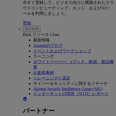
今すぐ登録して、ビジネス向けに構築されたクラ
ウドコンピューティング、エッジ、およびAIツ
ールを利用しましょう。
登録
リソース
Back
リソース
Close
最新情報
Akamaiのブログ
イベントおよびワークショップ
ラーニング
ホワイトペーパー、eブック、動画、製品概
要
お客様事例
トレーニングと認定
サイバーセキュリティに関するリサーチ
Akamai Security Intelligence Group (SIG)
インターネットの現状（SOTI）レポート
パートナー