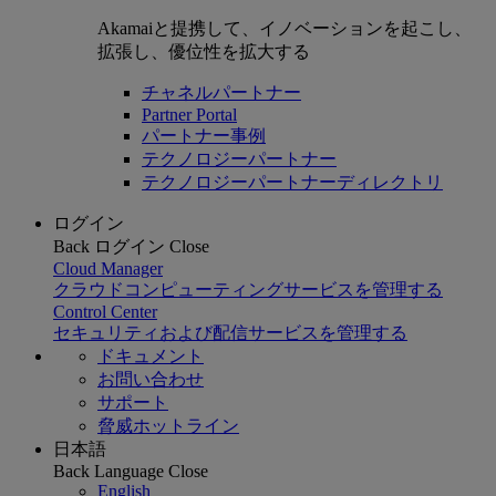
Akamaiと提携して、イノベーションを起こし、
拡張し、優位性を拡大する
チャネルパートナー
Partner Portal
パートナー事例
テクノロジーパートナー
テクノロジーパートナーディレクトリ
ログイン
Back
ログイン
Close
Cloud Manager
クラウドコンピューティングサービスを管理する
Control Center
セキュリティおよび配信サービスを管理する
ドキュメント
お問い合わせ
サポート
脅威ホットライン
日本語
Back
Language
Close
English