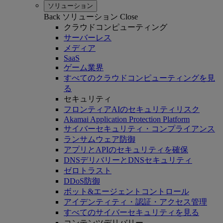
ソリューション
Back
ソリューション
Close
クラウドコンピューティング
サーバーレス
メディア
SaaS
ゲーム業界
すべてのクラウドコンピューティングを見
る
セキュリティ
フロンティアAIのセキュリティリスク
Akamai Application Protection Platform
サイバーセキュリティ・コンプライアンス
ランサムウェア防御
アプリとAPIのセキュリティを確保
DNSデリバリーとDNSセキュリティ
ゼロトラスト
DDoS防御
ボット&エージェントコントロール
アイデンティティ・認証・アクセス管理
すべてのサイバーセキュリティを見る
コンテンツデリバリー