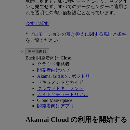
展開できます。想定外のコストもなく、ロックイ
ンも発生せず、すべてのデータセンターに適用さ
れる透明性の高い価格設定となっています。
今すぐ試す
*
プロモーションの引き換えに関する規則と条件
をご覧ください
開発者向け
Back
開発者向け
Close
クラウド開発者
開発者向けハブ
Akamai GitHubリポジトリ
ドキュメントとガイド
クラウドドキュメント
ガイドとチュートリアル
Cloud Marketplace
開発者向けアプリ
Akamai Cloud の利用を開始する