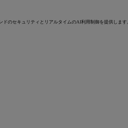
ツーエンドのセキュリティとリアルタイムのAI利用制御を提供しま