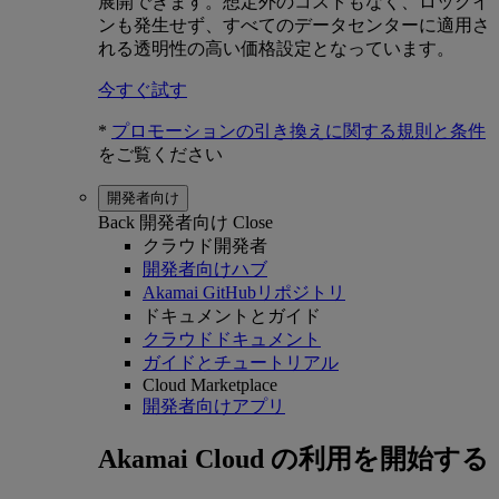
展開できます。想定外のコストもなく、ロックイ
ンも発生せず、すべてのデータセンターに適用さ
れる透明性の高い価格設定となっています。
今すぐ試す
*
プロモーションの引き換えに関する規則と条件
をご覧ください
開発者向け
Back
開発者向け
Close
クラウド開発者
開発者向けハブ
Akamai GitHubリポジトリ
ドキュメントとガイド
クラウドドキュメント
ガイドとチュートリアル
Cloud Marketplace
開発者向けアプリ
Akamai Cloud の利用を開始する