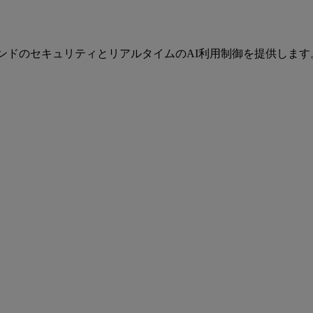
ツーエンドのセキュリティとリアルタイムのAI利用制御を提供しま