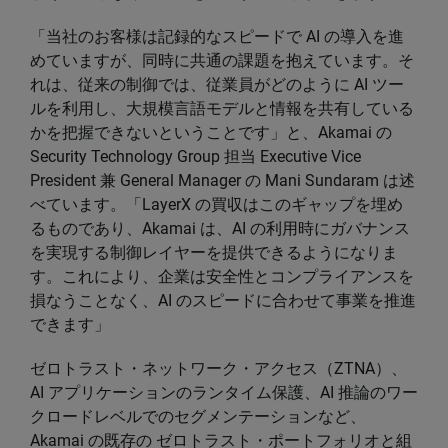
「当社のお客様は記録的なスピードで AI の導入を進
めていますが、同時に共通の課題を抱えています。そ
れは、従来の制御では、従業員がどのように AI ツー
ルを利用し、大規模言語モデルと情報を共有している
かを把握できないということです」と、Akamai の
Security Technology Group 担当 Executive Vice
President 兼 General Manager の Mani Sundaram は述
べています。「LayerX の買収はこのギャップを埋め
るものであり、Akamai は、AI の利用時にガバナンス
を実現する制御レイヤーを提供できるようになりま
す。これにより、企業は安全性とコンプライアンスを
損なうことなく、AI のスピードに合わせて事業を推進
できます」
ゼロトラスト・ネットワーク・アクセス（ZTNA）、
AI アプリケーションのランタイム保護、AI 推論のワー
クロードレベルでのセグメンテーションなど、
Akamai の既存の ゼロトラスト・ポートフォリオと組