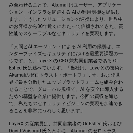
み合わせることで、Akamai はユーザー、アプリケー
ション、インフラを網羅する AI の利用制御を提供し
ます。こうしたソリューションの連携により、世界中
のお客様から30年近くにわたって信頼されてきた、高
性能でスケーラブルなセキュリティを実現します。
「人間とAI エージェントによる AI 利用の保護は、エ
ンタープライズセキュリティにおける最重要課題の一
つです」と、LayerX の CEO 兼共同創業者である Or
Eshed 氏は述べています。「当社は、LayerX の技術と
Akamaiのゼロトラスト・ポートフォリオ、および世
界で最も分散したエッジプラットフォームを組み合わ
せることで、グローバル規模で、AI を安全に導入する
ための基盤を企業に提供します。今回の買収を通じ
て、私たちのセキュリティビジョンの実現を加速でき
ることを非常にうれしく思います」
LayerX の従業員は、共同創業者の Or Eshed 氏および
David Vaisbrud 氏とともに、Akamai のゼロトラス