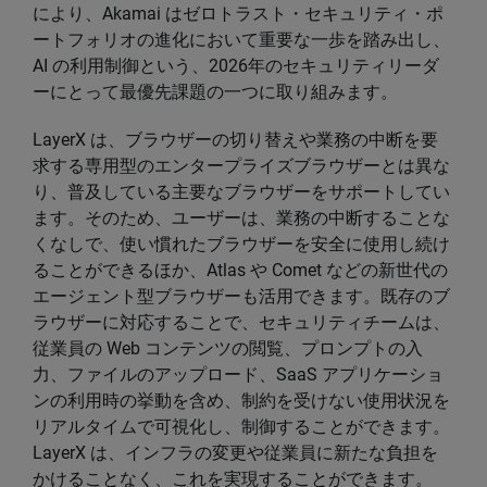
により、Akamai はゼロトラスト・セキュリティ・ポ
ートフォリオの進化において重要な一歩を踏み出し、
AI の利用制御という、2026年のセキュリティリーダ
ーにとって最優先課題の一つに取り組みます。
LayerX は、ブラウザーの切り替えや業務の中断を要
求する専用型のエンタープライズブラウザーとは異な
り、普及している主要なブラウザーをサポートしてい
ます。そのため、ユーザーは、業務の中断することな
くなしで、使い慣れたブラウザーを安全に使用し続け
ることができるほか、Atlas や Comet などの新世代の
エージェント型ブラウザーも活用できます。既存のブ
ラウザーに対応することで、セキュリティチームは、
従業員の Web コンテンツの閲覧、プロンプトの入
力、ファイルのアップロード、SaaS アプリケーショ
ンの利用時の挙動を含め、制約を受けない使用状況を
リアルタイムで可視化し、制御することができます。
LayerX は、インフラの変更や従業員に新たな負担を
かけることなく、これを実現することができます。