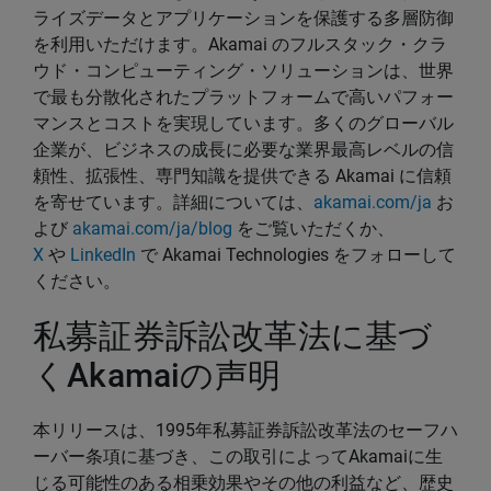
ライズデータとアプリケーションを保護する多層防御
を利用いただけます。Akamai のフルスタック・クラ
ウド・コンピューティング・ソリューションは、世界
で最も分散化されたプラットフォームで高いパフォー
マンスとコストを実現しています。多くのグローバル
企業が、ビジネスの成長に必要な業界最高レベルの信
頼性、拡張性、専門知識を提供できる Akamai に信頼
を寄せています。詳細については、
akamai.com/ja
お
よび
akamai.com/ja/blog
をご覧いただくか、
X
や
LinkedIn
で Akamai Technologies をフォローして
ください。
私募証券訴訟改革法に基づ
くAkamaiの声明
本リリースは、1995年私募証券訴訟改革法のセーフハ
ーバー条項に基づき、この取引によってAkamaiに生
じる可能性のある相乗効果やその他の利益など、歴史