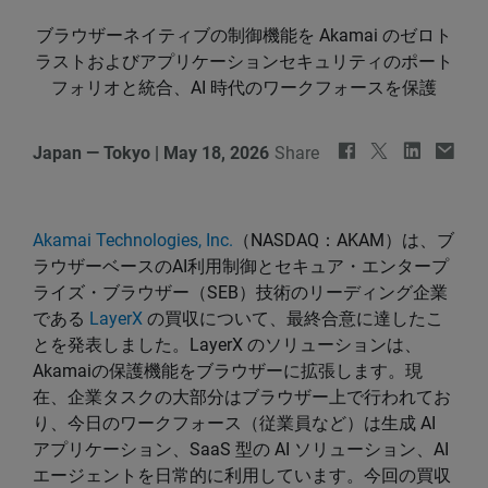
ブラウザーネイティブの制御機能を Akamai のゼロト
ラストおよびアプリケーションセキュリティのポート
フォリオと統合、AI 時代のワークフォースを保護
Japan — Tokyo
|
May 18, 2026
Share
Akamai Technologies, Inc.
（NASDAQ：AKAM）は、ブ
ラウザーベースのAI利用制御とセキュア・エンタープ
ライズ・ブラウザー（SEB）技術のリーディング企業
である
LayerX
の買収について、最終合意に達したこ
とを発表しました。LayerX のソリューションは、
Akamaiの保護機能をブラウザーに拡張します。現
在、企業タスクの大部分はブラウザー上で行われてお
り、今日のワークフォース（従業員など）は生成 AI
アプリケーション、SaaS 型の AI ソリューション、AI
エージェントを日常的に利用しています。今回の買収