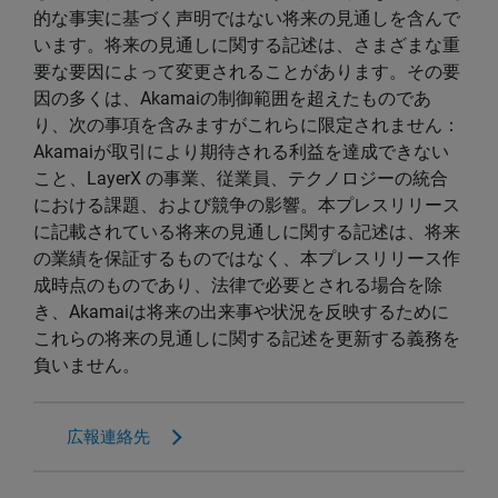
的な事実に基づく声明ではない将来の見通しを含んで
います。将来の見通しに関する記述は、さまざまな重
要な要因によって変更されることがあります。その要
因の多くは、Akamaiの制御範囲を超えたものであ
り、次の事項を含みますがこれらに限定されません：
Akamaiが取引により期待される利益を達成できない
こと、LayerX の事業、従業員、テクノロジーの統合
における課題、および競争の影響。本プレスリリース
に記載されている将来の見通しに関する記述は、将来
の業績を保証するものではなく、本プレスリリース作
成時点のものであり、法律で必要とされる場合を除
き、Akamaiは将来の出来事や状況を反映するために
これらの将来の見通しに関する記述を更新する義務を
負いません。
広報連絡先