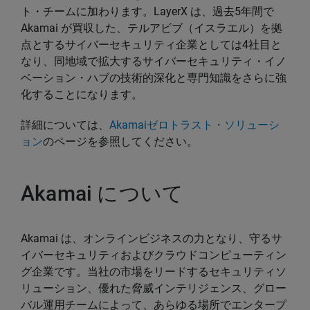
ト・チームに加わります。LayerX は、過去5年間で
Akamai が買収した、テルアビブ（イスラエル）を拠
点とするサイバーセキュリティ企業としては4社目と
なり、同地域で拡大するサイバーセキュリティ・イノ
ベーション・ハブの技術的深化と専門知識をさらに強
化することになります。
詳細については、
Akamaiゼロトラスト・ソリューシ
ョン
のページを参照してください。
Akamai について
Akamai は、オンラインビジネスの力となり、守るサ
イバーセキュリティおよびクラウドコンピューティン
グ企業です。当社の市場をリードするセキュリティソ
リューション、優れた脅威インテリジェンス、グロー
バル運用チームによって、あらゆる場所でエンタープ