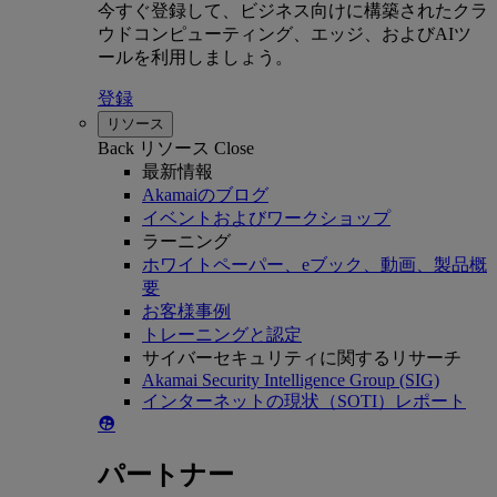
今すぐ登録して、ビジネス向けに構築されたクラ
ウドコンピューティング、エッジ、およびAIツ
ールを利用しましょう。
登録
リソース
Back
リソース
Close
最新情報
Akamaiのブログ
イベントおよびワークショップ
ラーニング
ホワイトペーパー、eブック、動画、製品概
要
お客様事例
トレーニングと認定
サイバーセキュリティに関するリサーチ
Akamai Security Intelligence Group (SIG)
インターネットの現状（SOTI）レポート
パートナー