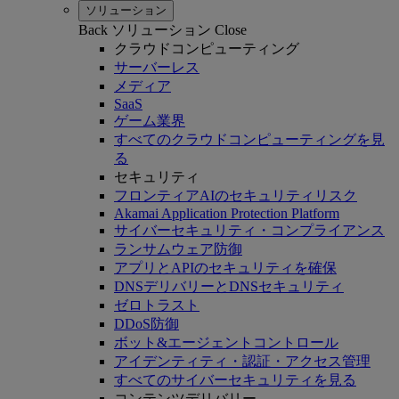
ソリューション
Back
ソリューション
Close
クラウドコンピューティング
サーバーレス
メディア
SaaS
ゲーム業界
すべてのクラウドコンピューティングを見
る
セキュリティ
フロンティアAIのセキュリティリスク
Akamai Application Protection Platform
サイバーセキュリティ・コンプライアンス
ランサムウェア防御
アプリとAPIのセキュリティを確保
DNSデリバリーとDNSセキュリティ
ゼロトラスト
DDoS防御
ボット&エージェントコントロール
アイデンティティ・認証・アクセス管理
すべてのサイバーセキュリティを見る
コンテンツデリバリー