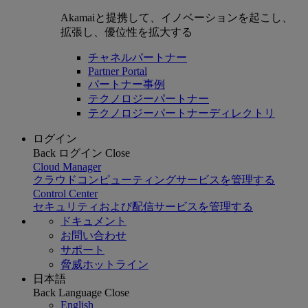
Akamaiと提携して、イノベーションを起こし、
拡張し、優位性を拡大する
チャネルパートナー
Partner Portal
パートナー事例
テクノロジーパートナー
テクノロジーパートナーディレクトリ
ログイン
Back
ログイン
Close
Cloud Manager
クラウドコンピューティングサービスを管理する
Control Center
セキュリティおよび配信サービスを管理する
ドキュメント
お問い合わせ
サポート
脅威ホットライン
日本語
Back
Language
Close
English