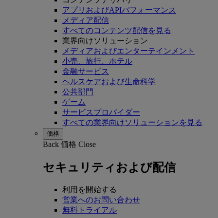
アプリおよびAPIパフォーマンス
メディア配信
すべてのコンテンツ配信を見る
業界向けソリューション
メディアおよびエンターテインメント
小売、旅行、ホテル
金融サービス
ヘルスケアおよび生命科学
公共部門
ゲーム
サービスプロバイダー
すべての業界向けソリューションを見る
価格
Back
価格
Close
セキュリティおよび配信
利用を開始する
営業へのお問い合わせ
無料トライアル