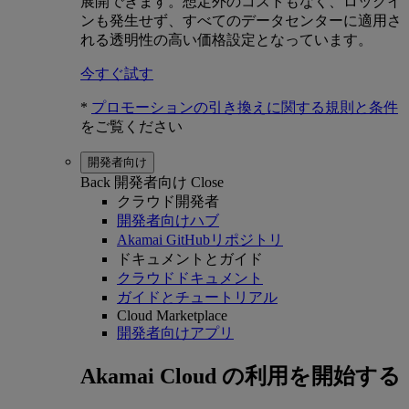
展開できます。想定外のコストもなく、ロックイ
ンも発生せず、すべてのデータセンターに適用さ
れる透明性の高い価格設定となっています。
今すぐ試す
*
プロモーションの引き換えに関する規則と条件
をご覧ください
開発者向け
Back
開発者向け
Close
クラウド開発者
開発者向けハブ
Akamai GitHubリポジトリ
ドキュメントとガイド
クラウドドキュメント
ガイドとチュートリアル
Cloud Marketplace
開発者向けアプリ
Akamai Cloud の利用を開始する