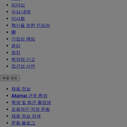
리더십
수상 내역
이사회
혁신을 위한 인프라
IR
기업의 책임
윤리
위치
취약점 신고
접근성 선언
채용 정보
채용 정보
Akamai 근무 환경
학생 및 최근 졸업생
포용적인 직장 문화
채용 정보 검색
문화 블로그