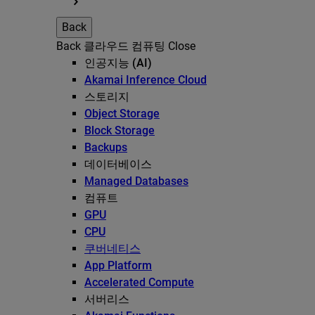
Back
Back
클라우드 컴퓨팅
Close
인공지능 (AI)
Akamai Inference Cloud
스토리지
Object Storage
Block Storage
Backups
데이터베이스
Managed Databases
컴퓨트
GPU
CPU
쿠버네티스
App Platform
Accelerated Compute
서버리스