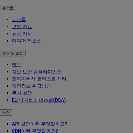
뉴스룸
뉴스룸
보도 자료
뉴스 기사
미디어 리소스
법무 및 준법
법무
정보 보안 컴플라이언스
프라이버시 트러스트 센터
개인정보 취급방침
쿠키 설정
EU 디지털 서비스법(DSA)
용어
API 보안이란 무엇일까요?
CDN이란 무엇일까요?