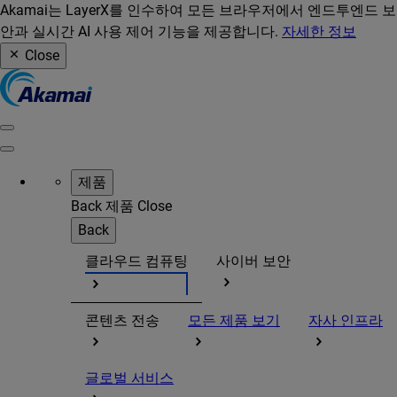
Akamai는 LayerX를 인수하여 모든 브라우저에서 엔드투엔드 보
안과 실시간 AI 사용 제어 기능을 제공합니다.
자세한 정보
Close
제품
Back
제품
Close
Back
클라우드 컴퓨팅
사이버 보안
콘텐츠 전송
모든 제품 보기
자사 인프라
글로벌 서비스