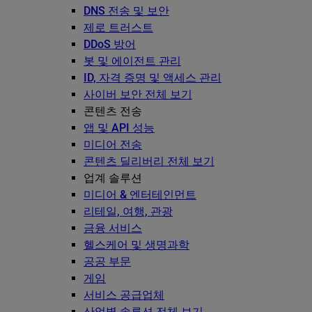
DNS 전송 및 보안
제로 트러스트
DDoS 방어
봇 및 에이전트 관리
ID, 자격 증명 및 액세스 관리
사이버 보안 전체 보기
콘텐츠 전송
앱 및 API 성능
미디어 전송
콘텐츠 딜리버리 전체 보기
업계 솔루션
미디어 & 엔터테인먼트
리테일, 여행, 관광
금융 서비스
헬스케어 및 생명과학
공공 부문
게임
서비스 공급업체
산업별 솔루션 전체 보기