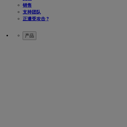
销售
支持团队
正遭受攻击 ?
产品