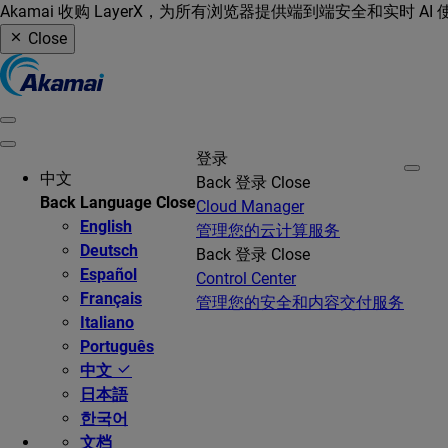
Akamai 收购 LayerX，为所有浏览器提供端到端安全和实时 AI
Close
登录
中文
Back
登录
Close
Back
Language
Close
Cloud Manager
English
管理您的云计算服务
Deutsch
Back
登录
Close
Español
Control Center
Français
管理您的安全和内容交付服务
Italiano
Português
中文
日本語
한국어
文档