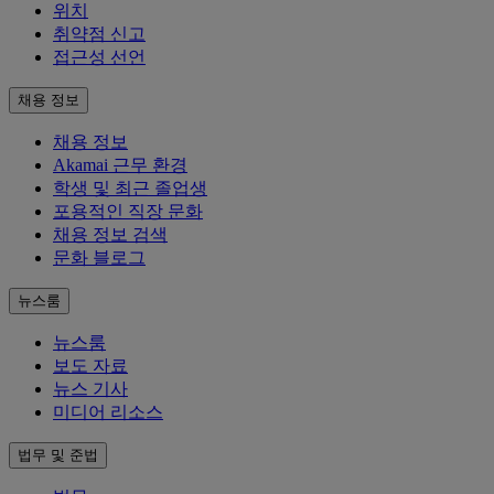
위치
취약점 신고
접근성 선언
채용 정보
채용 정보
Akamai 근무 환경
학생 및 최근 졸업생
포용적인 직장 문화
채용 정보 검색
문화 블로그
뉴스룸
뉴스룸
보도 자료
뉴스 기사
미디어 리소스
법무 및 준법