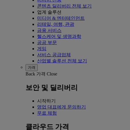
콘텐츠 딜리버리 전체 보기
업계 솔루션
미디어 & 엔터테인먼트
리테일, 여행, 관광
금융 서비스
헬스케어 및 생명과학
공공 부문
게임
서비스 공급업체
산업별 솔루션 전체 보기
가격
Back
가격
Close
보안 및 딜리버리
시작하기
영업 대표에게 문의하기
무료 체험
클라우드 가격