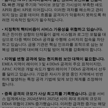
다.
빠른 개발 주기와 "바이브 코딩"은 가시성이 부족한 섀도
API와 좀비 API로 이어집니다. 이러한 격차를 해소하고 관리
되지 않는 금융 데이터 흐름을 공격자가 악용하지 못하도록 하
려면 지속적인 탐지가 필수적입니다.
• 지정학적 핵티비즘이 서비스 가용성을 위협하고 있습니다.
최근 친이란 성향의 단체들이 결제 시스템과 로그인 포털을 대
상으로 다중 벡터 DDoS 공격을 수행해 소비자의 접속을 차단
하고 있습니다. 금융 기관은 핵심 인프라를 표적으로 삼는 보
복성 캠페인에 대비해 디지털 방어 체계를 강화해야 합니다.
• 지역별 변형 공격에 맞는 현지화된 보안 대책이 필요합니다.
EMEA 지역이 레이어 3 및 4 DDoS 공격의 주요 표적이지만,
APAC 지역은 개발 속도가 빨라 레이어 7 DDoS 공격에서 선두
를 달리고 있습니다. 기업은 자사가 운영 중인 지역에서 빈번
하게 발생하는 특정 공격 기법에 맞게 보안 체계를 조정해야
합니다.
• 증폭 공격의 규모가 사상 최고치를 기록했습니다.
금융 서비
스 업계에서는 2024년부터 2025년 사이 최대 트래픽 규모의
DDoS 위협이 236% 증가했습니다. 이러한 급격한 증가는 해당