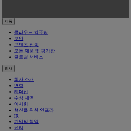
제품
클라우드 컴퓨팅
보안
콘텐츠 전송
모든 제품 및 평가판
글로벌 서비스
회사
회사 소개
연혁
리더십
수상 내역
이사회
혁신을 위한 인프라
IR
기업의 책임
윤리