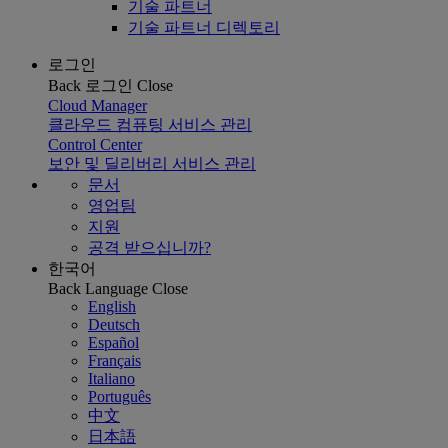
기술 파트너
기술 파트너 디렉토리
로그인
Back
로그인
Close
Cloud Manager
클라우드 컴퓨팅 서비스 관리
Control Center
보안 및 딜리버리 서비스 관리
문서
영업팀
지원
공격 받으십니까?
한국어
Back
Language
Close
English
Deutsch
Español
Français
Italiano
Português
中文
日本語