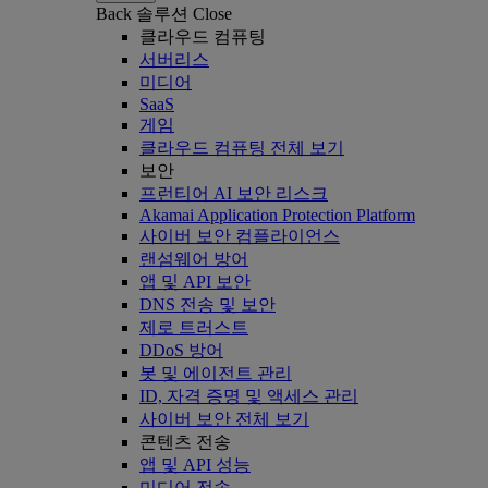
Back
솔루션
Close
클라우드 컴퓨팅
서버리스
미디어
SaaS
게임
클라우드 컴퓨팅 전체 보기
보안
프런티어 AI 보안 리스크
Akamai Application Protection Platform
사이버 보안 컴플라이언스
랜섬웨어 방어
앱 및 API 보안
DNS 전송 및 보안
제로 트러스트
DDoS 방어
봇 및 에이전트 관리
ID, 자격 증명 및 액세스 관리
사이버 보안 전체 보기
콘텐츠 전송
앱 및 API 성능
미디어 전송