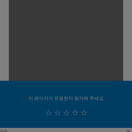
이 페이지가 유용한지 평가해 주세요
English
제품