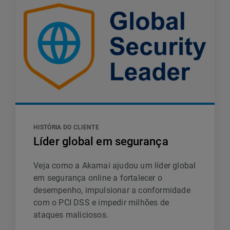
HISTÓRIA DO CLIENTE
Líder global em segurança
Veja como a Akamai ajudou um líder global
em segurança online a fortalecer o
desempenho, impulsionar a conformidade
com o PCI DSS e impedir milhões de
ataques maliciosos.