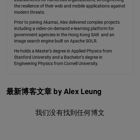
the resilience of their web and mobile applications against
modern threats.
Prior to joining Akamai, Alex delivered complex projects
including a video-on-demand e-learning platform for
government agencies in the Hong Kong SAR and an
image search engine built on Apache SOLR.
He holds a Master’s degree in Applied Physics from
Stanford University and a Bachelor’s degree in
Engineering Physics from Cornell University.
最新博客文章
by
Alex Leung
我们没有找到任何博文