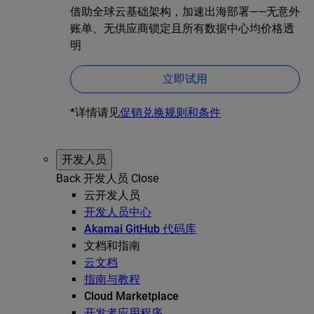
借助全球云基础架构，加速出海部署——无意外
账单、无供应商锁定且所有数据中心均价格透
明
立即试用
*详情请见
促销兑换规则和条件
开发人员
Back
开发人员
Close
云开发人员
开发人员中心
Akamai GitHub 代码库
文档和指南
云文档
指南与教程
Cloud Marketplace
开发者应用程序