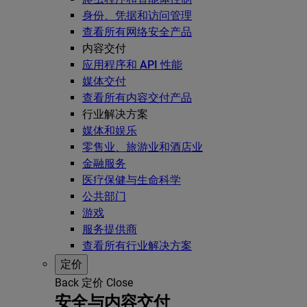
身份、凭据和访问管理
查看所有网络安全产品
内容交付
应用程序和 API 性能
媒体交付
查看所有内容交付产品
行业解决方案
媒体和娱乐
零售业、旅游业和酒店业
金融服务
医疗保健与生命科学
公共部门
游戏
服务提供商
查看所有行业解决方案
定价
Back
定价
Close
安全与内容交付