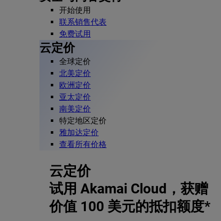
开始使用
联系销售代表
免费试用
云定价
全球定价
北美定价
欧洲定价
亚太定价
南美定价
特定地区定价
雅加达定价
查看所有价格
云定价
试用 Akamai Cloud，获赠
价值 100 美元的抵扣额度*