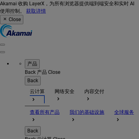
Akamai 收购 LayerX，为所有浏览器提供端到端安全和实时 AI
使用控制。
获取详情
Close
产品
Back
产品
Close
Back
云计算
网络安全
内容交付
查看所有产品
我们的基础设施
全球服务
Back