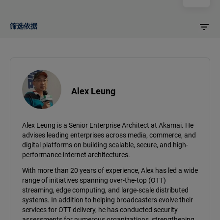
筛选依据
Alex Leung
Alex Leung is a Senior Enterprise Architect at Akamai. He
advises leading enterprises across media, commerce, and
digital platforms on building scalable, secure, and high-
performance internet architectures.
With more than 20 years of experience, Alex has led a wide
range of initiatives spanning over-the-top (OTT)
streaming, edge computing, and large-scale distributed
systems. In addition to helping broadcasters evolve their
services for OTT delivery, he has conducted security
assessments for numerous organizations, strengthening