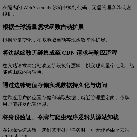
在隔离的 WebAssembly 沙箱中执行代码，无需管理容器或虚
拟机。
根据全球流量需求函数自动扩展
根据流量变化，在多地域自动实现函数弹性扩展。
将边缘函数无缝集成至 CDN 请求与响应流程
在入站请求与出站响应阶段执行逻辑，以实现流量个性化、智
能路由或内容转换。
通过边缘键值存储实现数据持久化与访问
在靠近用户的位置存储和读取数据，就近管理重定向、令牌、
用户偏好及配置信息。
将身份验证、令牌与爬虫程序逻辑从源站卸载
在边缘快速决策，遇到繁重处理任务时，可无缝路由至云端
CPU 或 GPU。