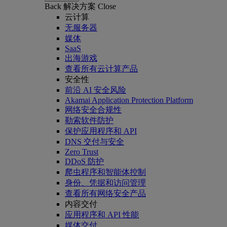
Back
解决方案
Close
云计算
无服务器
媒体
SaaS
出海游戏
查看所有云计算产品
安全性
前沿 AI 安全风险
Akamai Application Protection Platform
网络安全合规性
勒索软件防护
保护应用程序和 API
DNS 交付与安全
Zero Trust
DDoS 防护
爬虫程序和智能体控制
身份、凭据和访问管理
查看所有网络安全产品
内容交付
应用程序和 API 性能
媒体交付