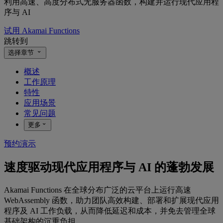
利用高速、高度分布式无服务器函数，构建并运行现代应用程
序与 AI
试用 Akamai Functions
跳转到
选择章节
概述
工作原理
特性
应用场景
常见问题
更多
预约演示
速度驱动现代应用程序与 AI 的蓬勃发展
Akamai Functions 在全球分布广泛的云平台上运行高速
WebAssembly 函数，助力团队高效构建、部署和扩展现代应用
程序及 AI 工作负载，从而降低延迟和成本，并免去管理全球
基础架构的沉重负担。