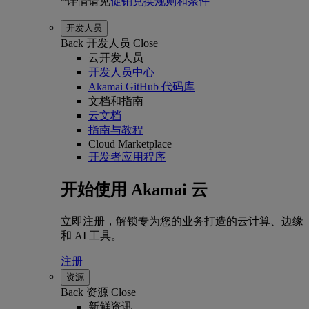
*详情请见
促销兑换规则和条件
开发人员
Back
开发人员
Close
云开发人员
开发人员中心
Akamai GitHub 代码库
文档和指南
云文档
指南与教程
Cloud Marketplace
开发者应用程序
开始使用 Akamai 云
立即注册，解锁专为您的业务打造的云计算、边缘
和 AI 工具。
注册
资源
Back
资源
Close
新鲜资讯