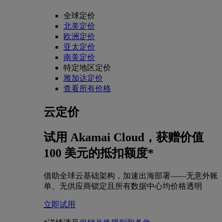
全球定价
北美定价
欧洲定价
亚太定价
南美定价
特定地区定价
雅加达定价
查看所有价格
云定价
试用 Akamai Cloud，获赠价值
100 美元的抵扣额度*
借助全球云基础架构，加速出海部署——无意外账
单、无供应商锁定且所有数据中心均价格透明
立即试用