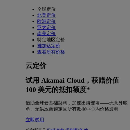
全球定价
北美定价
欧洲定价
亚太定价
南美定价
特定地区定价
雅加达定价
查看所有价格
云定价
试用 Akamai Cloud，获赠价值
100 美元的抵扣额度*
借助全球云基础架构，加速出海部署——无意外账
单、无供应商锁定且所有数据中心均价格透明
立即试用