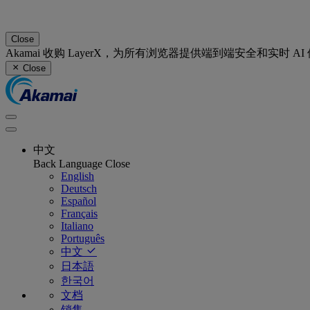
Close
Akamai 收购 LayerX，为所有浏览器提供端到端安全和实时 A
Close
中文
Back
Language
Close
English
Deutsch
Español
Français
Italiano
Português
中文
日本語
한국어
文档
销售