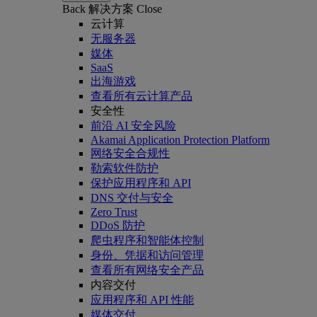
Back
解决方案
Close
云计算
无服务器
媒体
SaaS
出海游戏
查看所有云计算产品
安全性
前沿 AI 安全风险
Akamai Application Protection Platform
网络安全合规性
勒索软件防护
保护应用程序和 API
DNS 交付与安全
Zero Trust
DDoS 防护
爬虫程序和智能体控制
身份、凭据和访问管理
查看所有网络安全产品
内容交付
应用程序和 API 性能
媒体交付