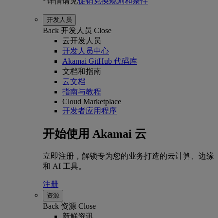
*详情请见
促销兑换规则和条件
开发人员
Back
开发人员
Close
云开发人员
开发人员中心
Akamai GitHub 代码库
文档和指南
云文档
指南与教程
Cloud Marketplace
开发者应用程序
开始使用 Akamai 云
立即注册，解锁专为您的业务打造的云计算、边缘
和 AI 工具。
注册
资源
Back
资源
Close
新鲜资讯