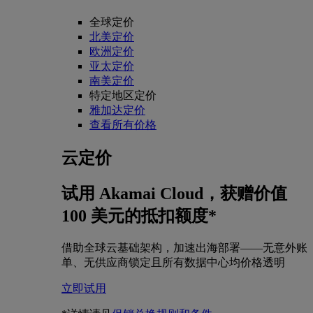
全球定价
北美定价
欧洲定价
亚太定价
南美定价
特定地区定价
雅加达定价
查看所有价格
云定价
试用 Akamai Cloud，获赠价值
100 美元的抵扣额度*
借助全球云基础架构，加速出海部署——无意外账
单、无供应商锁定且所有数据中心均价格透明
立即试用