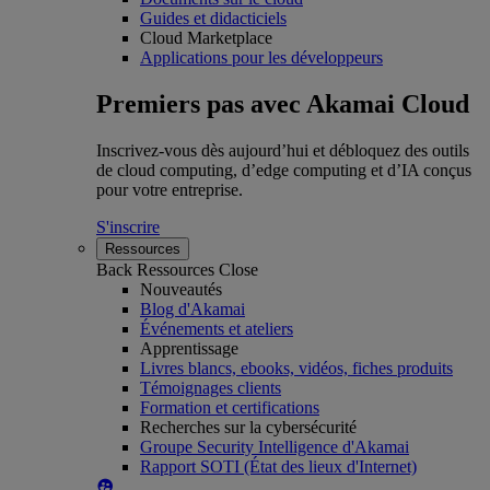
Guides et didacticiels
Cloud Marketplace
Applications pour les développeurs
Premiers pas avec Akamai Cloud
Inscrivez-vous dès aujourd’hui et débloquez des outils
de cloud computing, d’edge computing et d’IA conçus
pour votre entreprise.
S'inscrire
Ressources
Back
Ressources
Close
Nouveautés
Blog d'Akamai
Événements et ateliers
Apprentissage
Livres blancs, ebooks, vidéos, fiches produits
Témoignages clients
Formation et certifications
Recherches sur la cybersécurité
Groupe Security Intelligence d'Akamai
Rapport SOTI (État des lieux d'Internet)