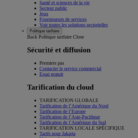
Santé et sciences de la vie
Secteur public
Jeux
Fournisseurs de services
Voir toutes les solutions sectorielles
Politique tarifaire
Back
Politique tarifaire
Close
Sécurité et diffusion
Premiers pas
Contacter le service commercial
Essai gratuit
Tarification du cloud
TARIFICATION GLOBALE
Tarification de l’Amérique du Nord
Tarification de l’Europe
Tarification de l’Asie-Pacifique
Tarification de l’Amérique du Sud
TARIFICATION LOCALE SPÉCIFIQUE
Tarifs pour Jakarta