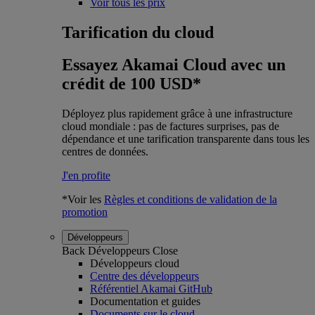
Voir tous les prix
Tarification du cloud
Essayez Akamai Cloud avec un
crédit de 100 USD*
Déployez plus rapidement grâce à une infrastructure
cloud mondiale : pas de factures surprises, pas de
dépendance et une tarification transparente dans tous les
centres de données.
J'en profite
*Voir les
Règles et conditions de validation de la
promotion
Développeurs
Back
Développeurs
Close
Développeurs cloud
Centre des développeurs
Référentiel Akamai GitHub
Documentation et guides
Documents sur le cloud