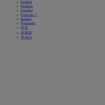
English
Deutsch
Español
Français
Italiano
Português
中文
日本語
한국어