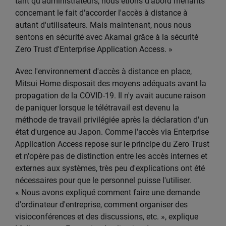
tant qu'administrateurs, nous étions d'abord méfiants
concernant le fait d'accorder l'accès à distance à
autant d'utilisateurs. Mais maintenant, nous nous
sentons en sécurité avec Akamai grâce à la sécurité
Zero Trust d'Enterprise Application Access. »
Avec l'environnement d'accès à distance en place,
Mitsui Home disposait des moyens adéquats avant la
propagation de la COVID-19. Il n'y avait aucune raison
de paniquer lorsque le télétravail est devenu la
méthode de travail privilégiée après la déclaration d'un
état d'urgence au Japon. Comme l'accès via Enterprise
Application Access repose sur le principe du Zero Trust
et n'opère pas de distinction entre les accès internes et
externes aux systèmes, très peu d'explications ont été
nécessaires pour que le personnel puisse l'utiliser.
« Nous avons expliqué comment faire une demande
d'ordinateur d'entreprise, comment organiser des
visioconférences et des discussions, etc. », explique