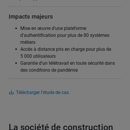
Impacts majeurs
Mise en œuvre d'une plateforme
d'authentification pour plus de 80 systèmes
métiers
Accès à distance pris en charge pour plus de
5 000 utilisateurs
Garantie d'un télétravail en toute sécurité dans
des conditions de pandémie
Télécharger l'étude de cas
La société de construction